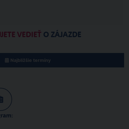
JETE VEDIEŤ
O ZÁJAZDE
Najbližšie termíny
gram: