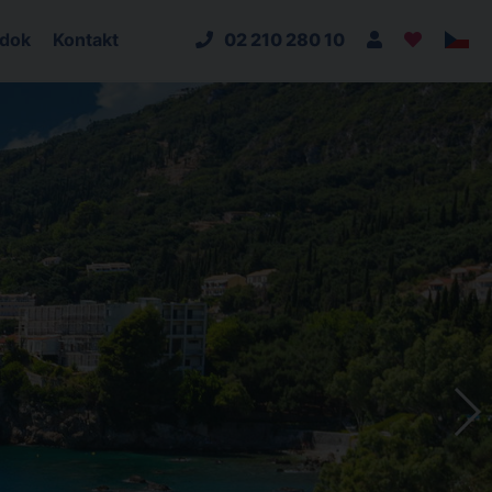
adok
Kontakt
02 210 280 10