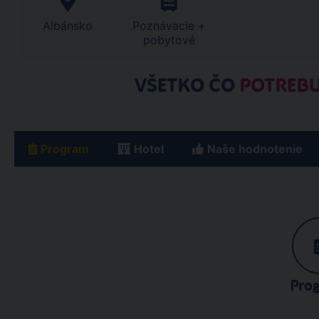
Albánsko
Poznávacie +
pobytové
VŠETKO ČO
POTREBU
Program
Hotel
Naše hodnotenie
Pro