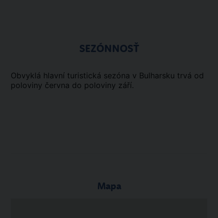
SEZÓNNOSŤ
Obvyklá hlavní turistická sezóna v Bulharsku trvá od
poloviny června do poloviny září.
Mapa