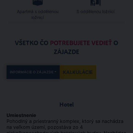
Apartmá s oddělenou
S oddělenou ložnicí
ložnicí
VŠETKO ČO
POTREBUJETE VEDIEŤ
O
ZÁJAZDE
KALKULÁCIE
INFORMÁCIE O ZÁJAZDE
Hotel
Umiestnenie
Pohodlný a priestranný komplex, ktorý sa nachádza
na veľkom území, pozostáva zo 4