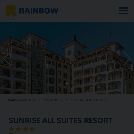
Rainbowtours.sk
Zájazdy
Sunrise All Suites Resort
SUNRISE ALL SUITES RESORT