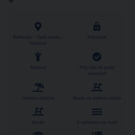
Bulharsko - Zlaté piesky -
Pobytové
Horizont
Rodinný
FIGLOKLUB polští
animátoři
Lehátka zdarma
Bazén se sladkou vodou
Bazén
S výhledem na moře