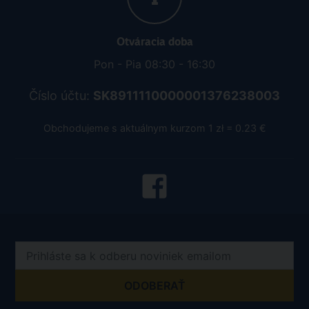
Otváracia doba
Pon - Pia 08:30 - 16:30
Číslo účtu:
SK8911110000001376238003
Obchodujeme s aktuálnym kurzom 1 zł = 0.23 €