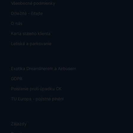
Všeobecné podmienky
Dôležité - čítajte
O nás
Karta stáleho klienta
Letiská a parkovanie
Exotika Dreamlinerem a Airbusem
GDPR
Poistenie proti úpadku CK
TU Europa - pojistné plnění
Zájazdy