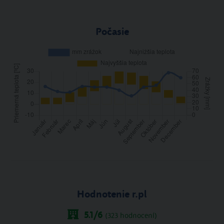
Počasie
Hodnotenie r.pl
5.1
/6
(
323
hodnocení)