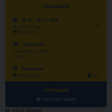
KALKULÁCIE
10. 07. - 24. 07. 2026
15 dní / 14 nocí
Katovice
Počet osôb
2 dospelých, 0 detí
1 izba
Stravovanie
All Inclusive
VYPREDANÉ
ZVOĽTE INÝ TERMÍN
POSLAŤ ZNÁMEMU