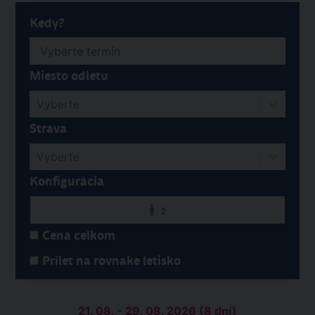
Kedy?
Miesto odletu
Vyberte
Strava
Vyberte
Konfigurácia
2
Cena celkom
Prílet na rovnake letisko
21. 08. - 29. 08. 2026 (8 dní)