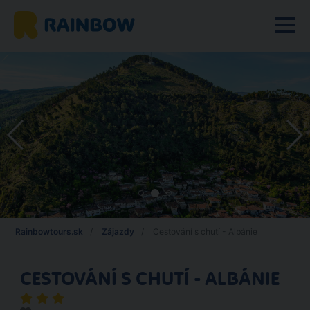
Rainbowtours.sk
Zájazdy
Cestování s chutí - Albánie
CESTOVÁNÍ S CHUTÍ - ALBÁNIE