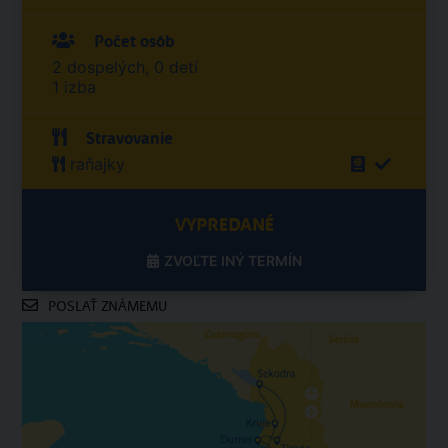
Počet osôb
2 dospelých, 0 detí
1 izba
Stravovanie
raňajky
VYPREDANÉ
ZVOĽTE INÝ TERMÍN
POSLAŤ ZNÁMEMU