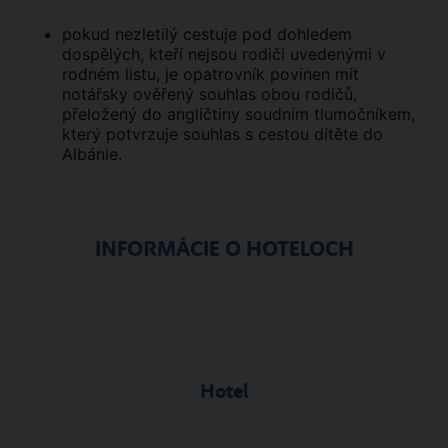
pokud nezletilý cestuje pod dohledem
dospělých, kteří nejsou rodiči uvedenými v
rodném listu, je opatrovník povinen mít
notářsky ověřený souhlas obou rodičů,
přeložený do angličtiny soudním tlumočníkem,
který potvrzuje souhlas s cestou dítěte do
Albánie.
INFORMÁCIE O HOTELOCH
Hotel