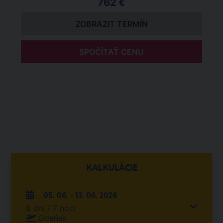
762 €
ZOBRAZIT TERMÍN
SPOČÍTAŤ CENU
KALKULÁCIE
05. 06. - 13. 06. 2026
8 dní / 7 nocí
Gdańsk