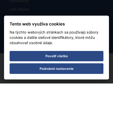
Poznávacie
Last Minute
Mapa
Tento web využíva cookies
Charterové letenky
Na týchto webových stránkach sa používajú súbory
Nastavenie cookies
cookies a ďalšie sieťové identifikátory, ktoré môžu
obsahovať osobné údaje.
Povoliť všetko
Podrobné nastavenie