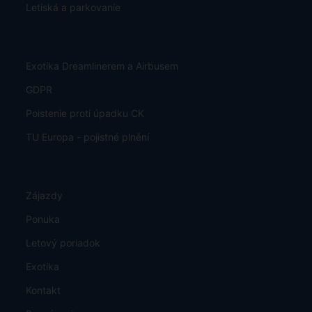
Letiská a parkovanie
Exotika Dreamlinerem a Airbusem
GDPR
Poistenie proti úpadku CK
TU Europa - pojistné plnění
Zájazdy
Ponuka
Letový poriadok
Exotika
Kontakt