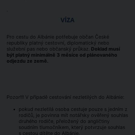
.
VÍZA
Pro cestu do Albánie potřebuje občan České
republiky platný cestovní, diplomatický nebo
služební pas nebo občanský průkaz.
Doklad musí
být platný minimálně 3 měsíce od plánovaného
odjezdu ze země.
Pozor!!! V případě cestování nezletilých do Albánie:
pokud nezletilá osoba cestuje pouze s jedním z
rodičů, je povinna mít notářsky ověřený souhlas
druhého rodiče, přeložený do angličtiny
soudním tlumočníkem, který potvrzuje souhlas
s cestou dítěte do Albánie.