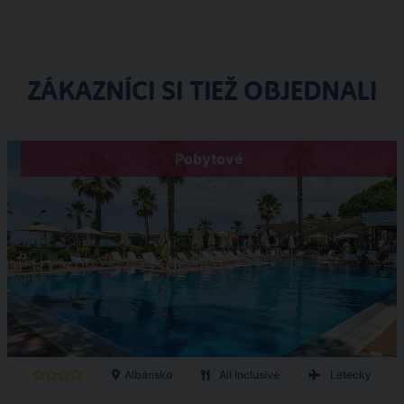
ZÁKAZNÍCI SI TIEŽ OBJEDNALI
Pobytové
Albánsko
All Inclusive
Letecky