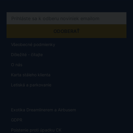
Všeobecné podmienky
Dôležité - čítajte
O nás
Karta stáleho klienta
Letiská a parkovanie
Exotika Dreamlinerem a Airbusem
GDPR
Poistenie proti úpadku CK