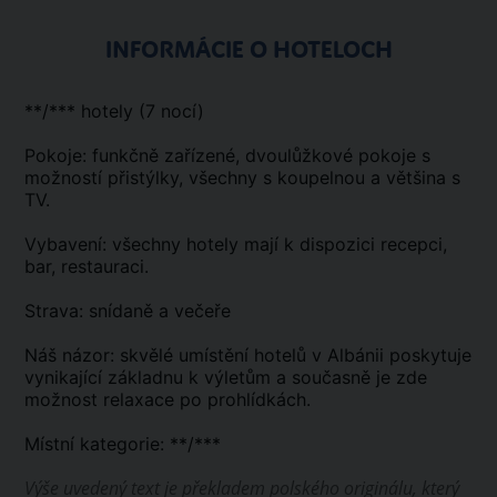
INFORMÁCIE O HOTELOCH
**/*** hotely (7 nocí)
Pokoje: funkčně zařízené, dvoulůžkové pokoje s
možností přistýlky, všechny s koupelnou a většina s
TV.
Vybavení: všechny hotely mají k dispozici recepci,
bar, restauraci.
Strava: snídaně a večeře
Náš názor: skvělé umístění hotelů v Albánii poskytuje
vynikající základnu k výletům a současně je zde
možnost relaxace po prohlídkách.
Místní kategorie: **/***
Výše uvedený text je překladem polského originálu, který