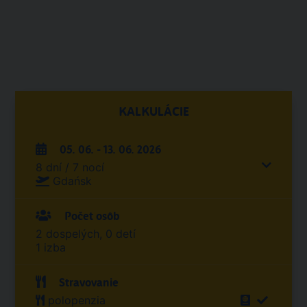
KALKULÁCIE
05. 06. - 13. 06. 2026
8 dní / 7 nocí
Gdańsk
Počet osôb
2 dospelých, 0 detí
1 izba
Stravovanie
polopenzia