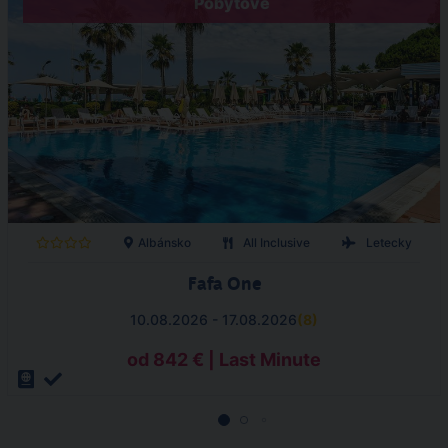
Pobytové
Albánsko
All Inclusive
Letecky
Fafa One
10.08.2026 - 17.08.2026
(
8
)
od 842 € | Last Minute