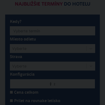
NAJBLIŽŠIE TERMÍNY
DO HOTELU
Kedy?
Miesto odletu
Vyberte
Strava
Vyberte
Konfigurácia
2
Cena celkom
Prílet na rovnake letisko