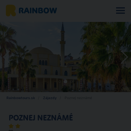
Rainbowtours.sk
Zájazdy
Poznej neznámé
POZNEJ NEZNÁMÉ