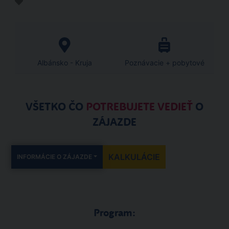
Albánsko - Kruja
Poznávacie + pobytové
VŠETKO ČO
POTREBUJETE VEDIEŤ
O
ZÁJAZDE
KALKULÁCIE
INFORMÁCIE O ZÁJAZDE
Program: