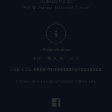
Nádražní 142/20
702 00 Ostrava, Moravská Ostrava
Otváracia doba
Pon - Pia 08:30 - 16:30
Číslo účtu:
SK8911110000001376238003
Obchodujeme s aktuálnym kurzom 1 zł = 0.23 €