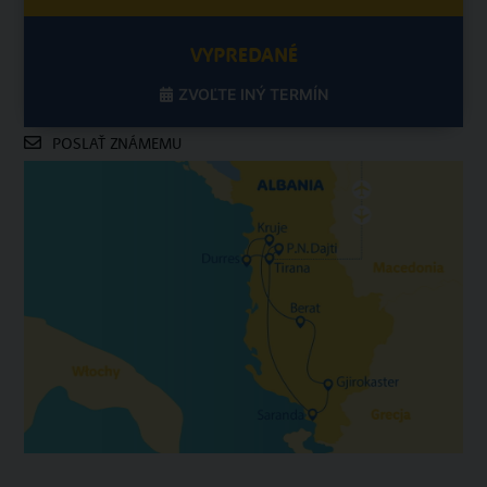
VYPREDANÉ
ZVOĽTE INÝ TERMÍN
POSLAŤ ZNÁMEMU