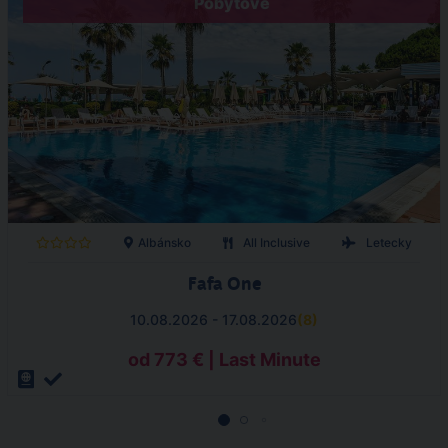
Pobytové
Albánsko
All Inclusive
Letecky
Fafa One
10.08.2026 - 17.08.2026
(
8
)
od 773 € | Last Minute