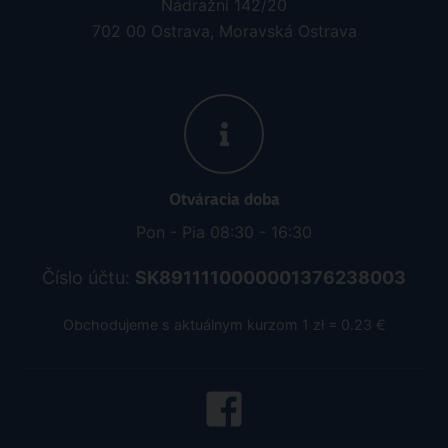
Nádražní 142/20
702 00 Ostrava, Moravská Ostrava
Otváracia doba
Pon - Pia 08:30 - 16:30
Číslo účtu:
SK8911110000001376238003
Obchodujeme s aktuálnym kurzom 1 zł = 0.23 €