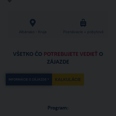
Albánsko - Kruja
Poznávacie + pobytové
VŠETKO ČO
POTREBUJETE VEDIEŤ
O
ZÁJAZDE
KALKULÁCIE
INFORMÁCIE O ZÁJAZDE
Program: