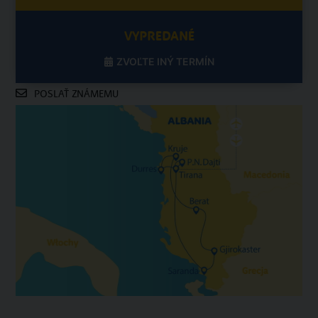
VYPREDANÉ
ZVOĽTE INÝ TERMÍN
POSLAŤ ZNÁMEMU