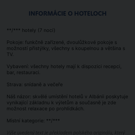
INFORMÁCIE O HOTELOCH
**/*** hotely (7 nocí)
Pokoje: funkčně zařízené, dvoulůžkové pokoje s
možností přistýlky, všechny s koupelnou a většina s
TV.
Vybavení: všechny hotely mají k dispozici recepci,
bar, restauraci.
Strava: snídaně a večeře
Náš názor: skvělé umístění hotelů v Albánii poskytuje
vynikající základnu k výletům a současně je zde
možnost relaxace po prohlídkách.
Místní kategorie: **/***
Výše uvedený text je překladem polského originálu, který