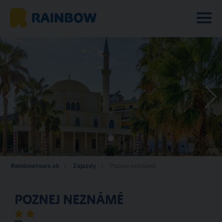
Rainbowtours.sk
Zájazdy
Poznej neznámé
POZNEJ NEZNÁMÉ