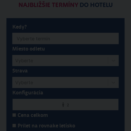
NAJBLIŽŠIE TERMÍNY
DO HOTELU
Kedy?
Miesto odletu
Vyberte
Strava
Vyberte
Konfigurácia
2
Cena celkom
Prílet na rovnake letisko