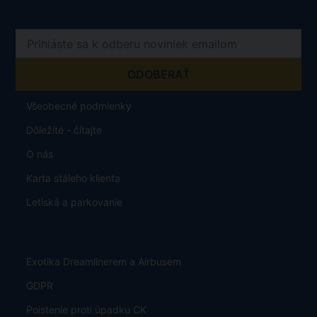
Všeobecné podmienky
Dôležité - čítajte
O nás
Karta stáleho klienta
Letiská a parkovanie
Exotika Dreamlinerem a Airbusem
GDPR
Poistenie proti úpadku CK