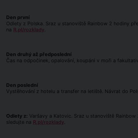
Den první
Odlety z Polska. Sraz u stanoviště Rainbow 2 hodiny pře
na
R.pl/rozklady
.
Den druhý až předposlední
Čas na odpočinek, opalování, koupání v moři a fakultativ
Den poslední
Vystěhování z hotelu a transfer na letiště. Návrat do Pol
Odlety z:
Varšavy a Katovic. Sraz u stanoviště Rainbow 2
sledujte na
R.pl/rozklady
.