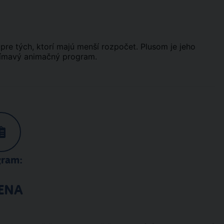
re tých, ktorí majú menší rozpočet. Plusom je jeho
aujímavý animačný program.
gram:
ENA