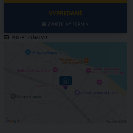
VYPREDANÉ
ZVOĽTE INÝ TERMÍN
POSLAŤ ZNÁMEMU