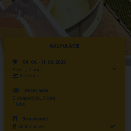
KALKULÁCIE
04. 06. - 11. 06. 2026
8 dní / 7 nocí
Katovice
Počet osôb
2 dospelých, 0 detí
1 izba
Stravovanie
All Inclusive