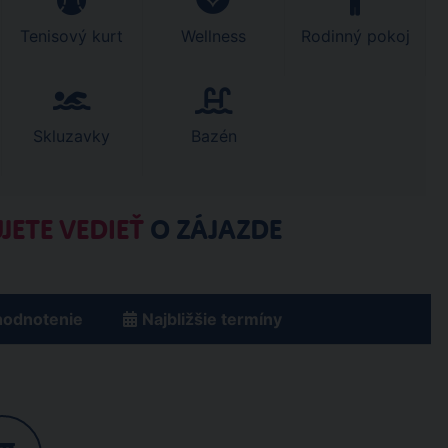
Tenisový kurt
Wellness
Rodinný pokoj
Skluzavky
Bazén
JETE VEDIEŤ
O ZÁJAZDE
hodnotenie
Najbližšie termíny