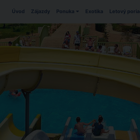
Úvod
Zájazdy
Ponuka
Exotika
Letový pori