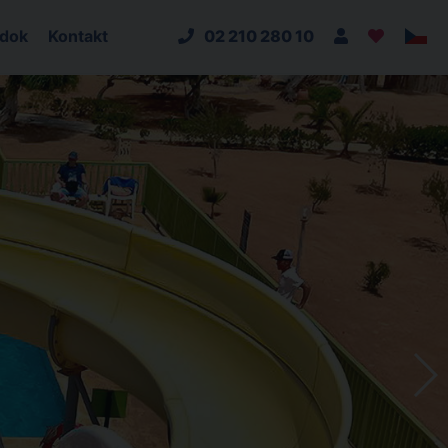
adok
Kontakt
02 210 280 10