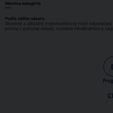
Miestna kategória
***
Podľa nášho názoru
Skromný a základný trojhviezdičkový hotel odporúčaný p
poloha v pokojnej oblasti, rozsiahla infraštruktúra a z
Pro
C