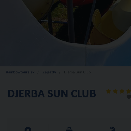
Rainbowtours.sk
Zájazdy
Djerba Sun Club
DJERBA SUN CLUB