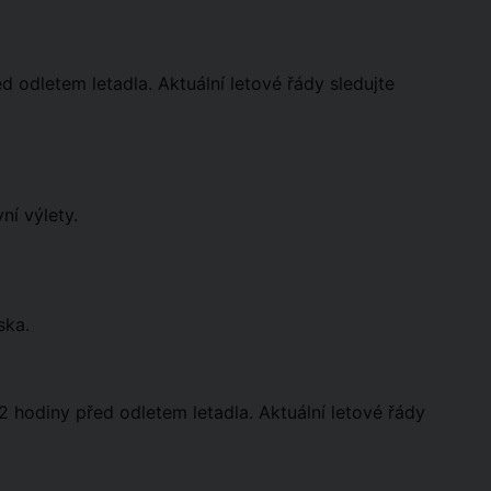
d odletem letadla. Aktuální letové řády sledujte
ní výlety.
ska.
 hodiny před odletem letadla. Aktuální letové řády