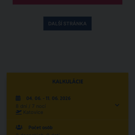
DALŠÍ STRÁNKA
KALKULÁCIE
04. 06. - 11. 06. 2026
8 dní / 7 nocí
Katovice
Počet osôb