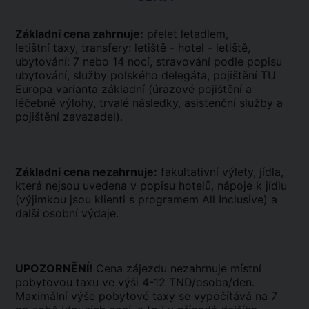
Základní cena zahrnuje:
přelet letadlem,
letištní taxy, transfery: letiště - hotel - letiště,
ubytování: 7 nebo 14 nocí, stravování podle popisu
ubytování, služby polského delegáta, pojištění TU
Europa varianta základní (úrazové pojištění a
léčebné výlohy, trvalé následky, asistenční služby a
pojištění zavazadel).
Základní cena nezahrnuje:
fakultativní výlety, jídla,
která nejsou uvedena v popisu hotelů, nápoje k jídlu
(výjimkou jsou klienti s programem All Inclusive) a
další osobní výdaje.
UPOZORNĚNÍ!
Cena zájezdu nezahrnuje místní
pobytovou taxu ve výši 4-12 TND/osoba/den.
Maximální výše pobytové taxy se vypočítává na 7