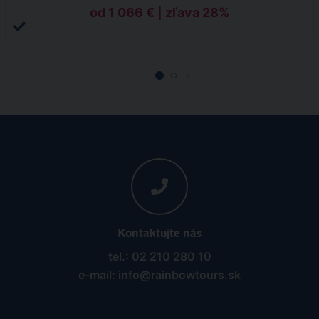
od 1 066 € | zľava 28%
Kontaktujte nás
tel.: 02 210 280 10
e-mail: info@rainbowtours.sk