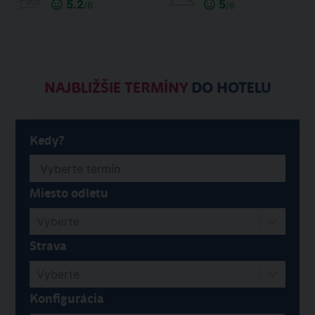
5.2
5
/6
/6
NAJBLIŽŠIE TERMÍNY
DO HOTELU
Kedy?
Miesto odletu
Vyberte
Strava
Vyberte
Konfigurácia