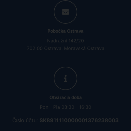
Pobočka Ostrava
Nádražní 142/20
702 00 Ostrava, Moravská Ostrava
Otváracia doba
Pon - Pia 08:30 - 16:30
Číslo účtu:
SK8911110000001376238003