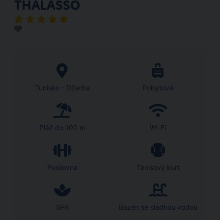
THALASSO
Tunisko - Džerba
Pobytové
Pláž do 100 m
Wi-Fi
Posilovna
Tenisový kurt
SPA
Bazén se sladkou vodou