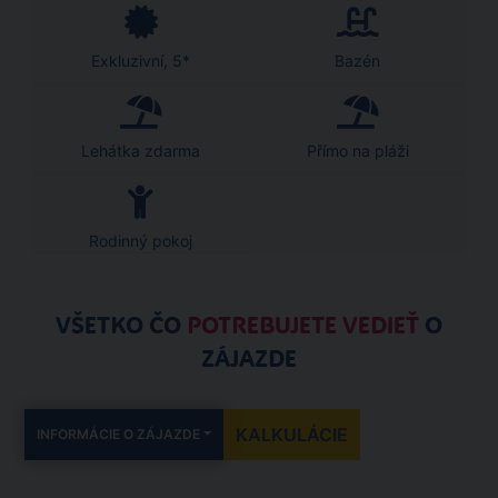
Exkluzivní, 5*
Bazén
Lehátka zdarma
Přímo na pláži
Rodinný pokoj
VŠETKO ČO
POTREBUJETE VEDIEŤ
O
ZÁJAZDE
KALKULÁCIE
INFORMÁCIE O ZÁJAZDE