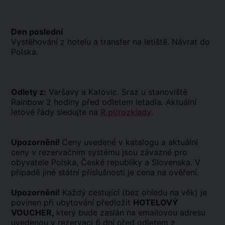
Den poslední
Vystěhování z hotelu a transfer na letiště. Návrat do
Polska.
Odlety z:
Varšavy a Katovic. Sraz u stanoviště
Rainbow 2 hodiny před odletem letadla. Aktuální
letové řády sledujte na
R.pl/rozklady
.
Upozornění!
Ceny uvedené v katalogu a aktuální
ceny v rezervačním systému jsou závazné pro
obyvatele Polska, České republiky a Slovenska. V
případě jiné státní příslušnosti je cena na ověření.
Upozornění!
Každý cestující (bez ohledu na věk) je
povinen při ubytování předložit
HOTELOVÝ
VOUCHER,
který bude zaslán na emailovou adresu
uvedenou v rezervaci 6 dní před odletem z