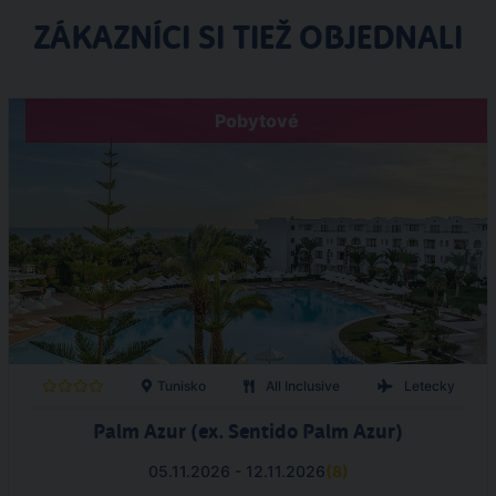
ZÁKAZNÍCI SI TIEŽ OBJEDNALI
Pobytové
Tunisko
All Inclusive
Letecky
Palm Azur (ex. Sentido Palm Azur)
05.11.2026 - 12.11.2026
(
8
)