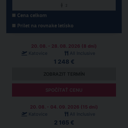
2
Cena celkom
Prílet na rovnake letisko
20. 08. - 28. 08. 2026 (8 dní)
Katovice
All Inclusive
1 248 €
ZOBRAZIT TERMÍN
SPOČÍTAŤ CENU
20. 08. - 04. 09. 2026 (15 dní)
Katovice
All Inclusive
2 165 €