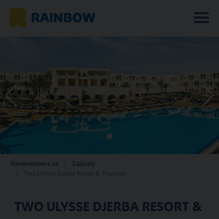
Rainbowtours.sk
Zájazdy
Two Ulysse Djerba Resort & Thalasso
TWO ULYSSE DJERBA RESORT &