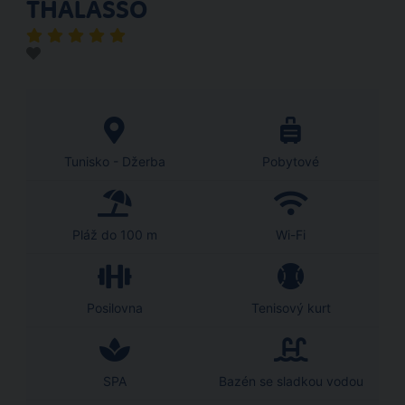
THALASSO
Tunisko - Džerba
Pobytové
Pláž do 100 m
Wi-Fi
Posilovna
Tenisový kurt
SPA
Bazén se sladkou vodou