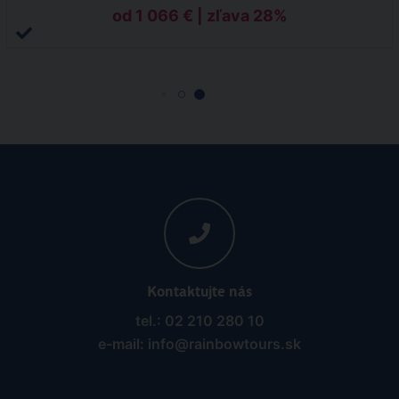
od 1 066 € | zľava 28%
Kontaktujte nás
tel.: 02 210 280 10
e-mail: info@rainbowtours.sk