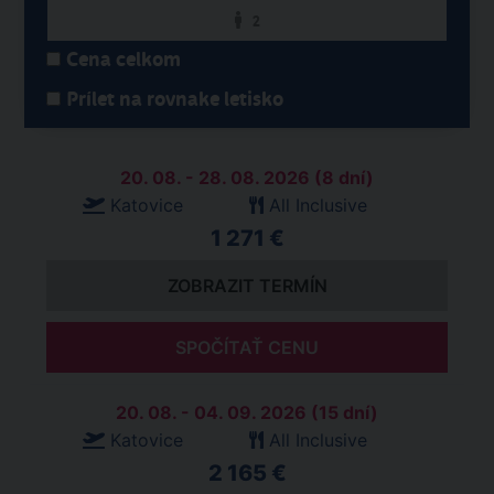
2
Cena celkom
Prílet na rovnake letisko
20. 08. - 28. 08. 2026 (8 dní)
Katovice
All Inclusive
1 271 €
ZOBRAZIT TERMÍN
SPOČÍTAŤ CENU
20. 08. - 04. 09. 2026 (15 dní)
Katovice
All Inclusive
2 165 €