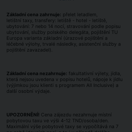
Základní cena zahrnuje:
přelet letadlem,
letištní taxy, transfery: letiště - hotel - letiště,
ubytování: 7 nebo 14 nocí, stravování podle popisu
ubytování, služby polského delegáta, pojištění TU
Europa varianta základní (úrazové pojištění a
léčebné výlohy, trvalé následky, asistenční služby a
pojištění zavazadel).
Základní cena nezahrnuje:
fakultativní výlety, jídla,
která nejsou uvedena v popisu hotelů, nápoje k jídlu
(výjimkou jsou klienti s programem All Inclusive) a
další osobní výdaje.
UPOZORNĚNÍ!
Cena zájezdu nezahrnuje místní
pobytovou taxu ve výši 4-12 TND/osoba/den.
Maximální výše pobytové taxy se vypočítává na 7