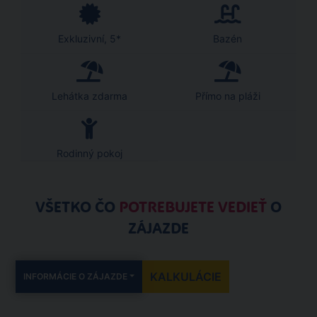
Exkluzivní, 5*
Bazén
Lehátka zdarma
Přímo na pláži
Rodinný pokoj
VŠETKO ČO
POTREBUJETE VEDIEŤ
O
ZÁJAZDE
KALKULÁCIE
INFORMÁCIE O ZÁJAZDE