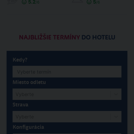
5.2
5
/6
/6
NAJBLIŽŠIE TERMÍNY
DO HOTELU
Kedy?
Miesto odletu
Vyberte
Strava
Vyberte
Konfigurácia