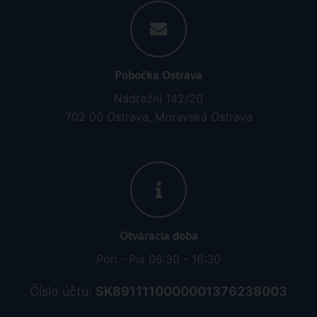
Pobočka Ostrava
Nádražní 142/20
702 00 Ostrava, Moravská Ostrava
Otváracia doba
Pon - Pia 08:30 - 16:30
Číslo účtu:
SK8911110000001376238003