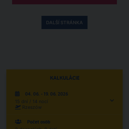
DALŠÍ STRÁNKA
KALKULÁCIE
04. 06. - 19. 06. 2026
15 dní / 14 nocí
Rzeszów
Počet osôb