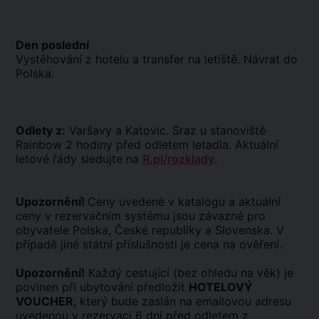
Den poslední
Vystěhování z hotelu a transfer na letiště. Návrat do
Polska.
Odlety z:
Varšavy a Katovic. Sraz u stanoviště
Rainbow 2 hodiny před odletem letadla. Aktuální
letové řády sledujte na
R.pl/rozklady
.
Upozornění!
Ceny uvedené v katalogu a aktuální
ceny v rezervačním systému jsou závazné pro
obyvatele Polska, České republiky a Slovenska. V
případě jiné státní příslušnosti je cena na ověření.
Upozornění!
Každý cestující (bez ohledu na věk) je
povinen při ubytování předložit
HOTELOVÝ
VOUCHER,
který bude zaslán na emailovou adresu
uvedenou v rezervaci 6 dní před odletem z