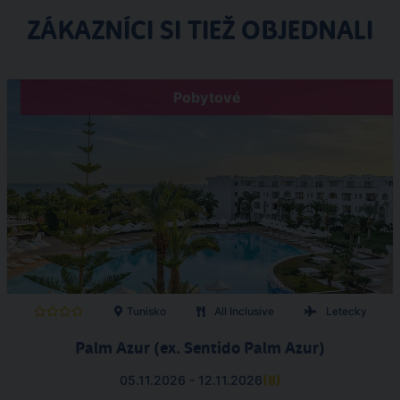
ZÁKAZNÍCI SI TIEŽ OBJEDNALI
Pobytové
Tunisko
All Inclusive
Letecky
Palm Azur (ex. Sentido Palm Azur)
05.11.2026 - 12.11.2026
(
8
)