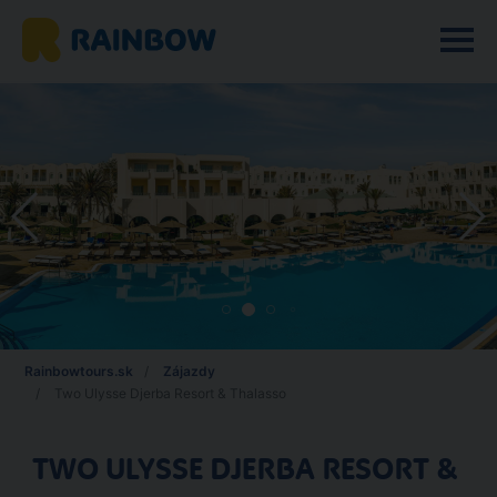
Rainbowtours.sk
Zájazdy
Two Ulysse Djerba Resort & Thalasso
TWO ULYSSE DJERBA RESORT &