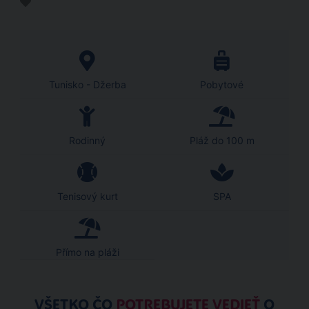
Tunisko - Džerba
Pobytové
Rodinný
Pláž do 100 m
Tenisový kurt
SPA
Přímo na pláži
VŠETKO ČO
POTREBUJETE VEDIEŤ
O