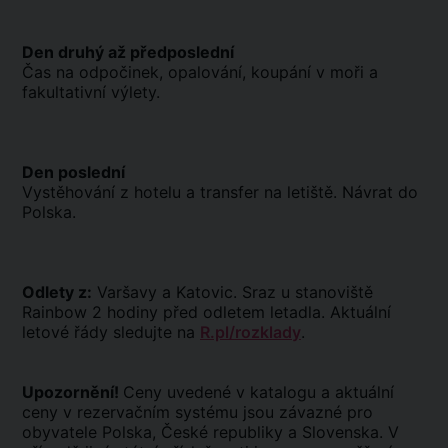
Den druhý až předposlední
Čas na odpočinek, opalování, koupání v moři a
fakultativní výlety.
Den poslední
Vystěhování z hotelu a transfer na letiště. Návrat do
Polska.
Odlety z:
Varšavy a Katovic. Sraz u stanoviště
Rainbow 2 hodiny před odletem letadla. Aktuální
letové řády sledujte na
R.pl/rozklady
.
Upozornění!
Ceny uvedené v katalogu a aktuální
ceny v rezervačním systému jsou závazné pro
obyvatele Polska, České republiky a Slovenska. V