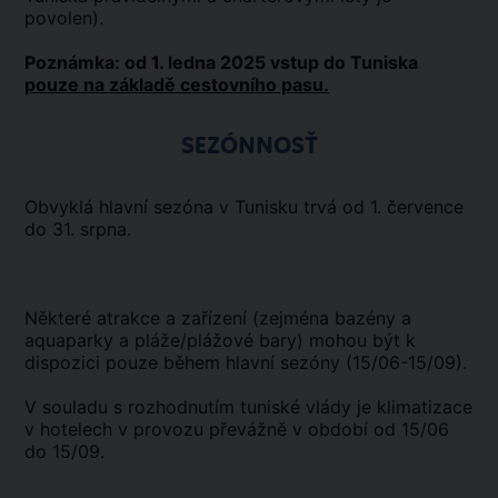
povolen).
Poznámka: od 1. ledna 2025 vstup do Tuniska
pouze na základě cestovního pasu.
SEZÓNNOSŤ
Obvyklá hlavní sezóna v Tunisku trvá od 1. července
do 31. srpna.
Některé atrakce a zařízení (zejména bazény a
aquaparky a pláže/plážové bary) mohou být k
dispozici pouze během hlavní sezóny (15/06-15/09).
V souladu s rozhodnutím tuniské vlády je klimatizace
v hotelech v provozu převážně v období od 15/06
do 15/09.