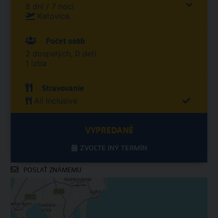
8 dní / 7 nocí
Katovice
Počet osôb
2 dospelých, 0 detí
1 izba
Stravovanie
All Inclusive
VYPREDANÉ
ZVOĽTE INÝ TERMÍN
POSLAŤ ZNÁMEMU