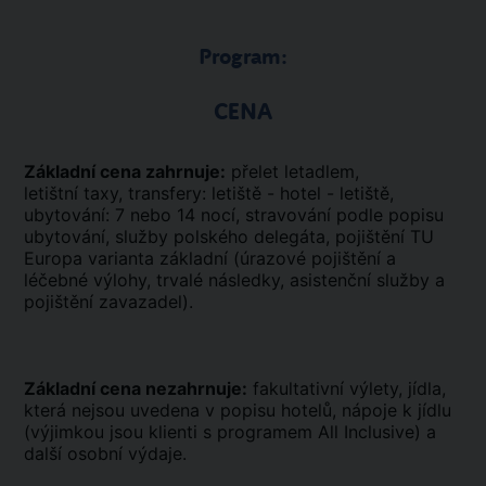
Program:
CENA
Základní cena zahrnuje:
přelet letadlem,
letištní taxy, transfery: letiště - hotel - letiště,
ubytování: 7 nebo 14 nocí, stravování podle popisu
ubytování, služby polského delegáta, pojištění TU
Europa varianta základní (úrazové pojištění a
léčebné výlohy, trvalé následky, asistenční služby a
pojištění zavazadel).
Základní cena nezahrnuje:
fakultativní výlety, jídla,
která nejsou uvedena v popisu hotelů, nápoje k jídlu
(výjimkou jsou klienti s programem All Inclusive) a
další osobní výdaje.