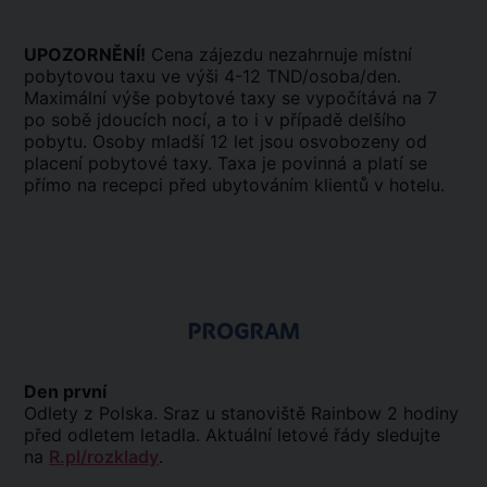
UPOZORNĚNÍ!
Cena zájezdu nezahrnuje místní
pobytovou taxu ve výši 4-12 TND/osoba/den.
Maximální výše pobytové taxy se vypočítává na 7
po sobě jdoucích nocí, a to i v případě delšího
pobytu. Osoby mladší 12 let jsou osvobozeny od
placení pobytové taxy. Taxa je povinná a platí se
přímo na recepci před ubytováním klientů v hotelu.
PROGRAM
Den první
Odlety z Polska. Sraz u stanoviště Rainbow 2 hodiny
před odletem letadla. Aktuální letové řády sledujte
na
R.pl/rozklady
.