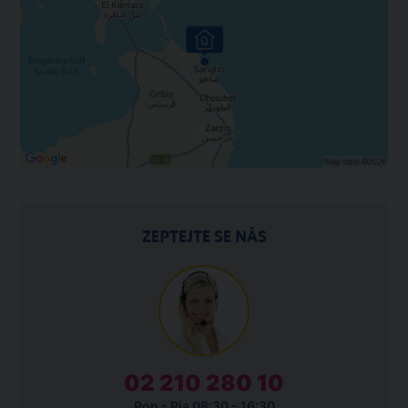
ZEPTEJTE SE NÁS
02 210 280 10
Pon - Pia 08:30 - 16:30