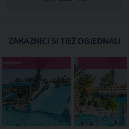
ZÁKAZNÍCI SI TIEŽ OBJEDNALI
Pobytové