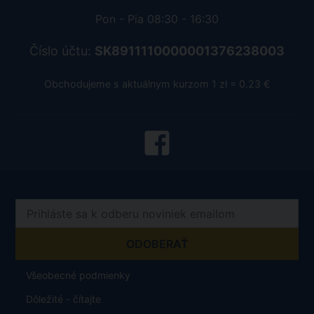
Pon - Pia 08:30 - 16:30
Číslo účtu:
SK8911110000001376238003
Obchodujeme s aktuálnym kurzom 1 zł = 0.23 €
Všeobecné podmienky
Dôležité - čítajte