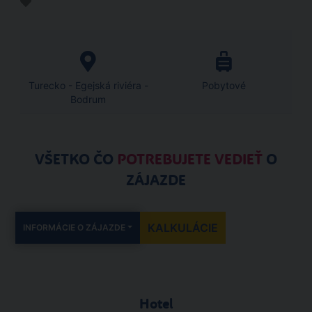
Turecko - Egejská riviéra -
Pobytové
Bodrum
VŠETKO ČO
POTREBUJETE VEDIEŤ
O
ZÁJAZDE
KALKULÁCIE
INFORMÁCIE O ZÁJAZDE
Hotel