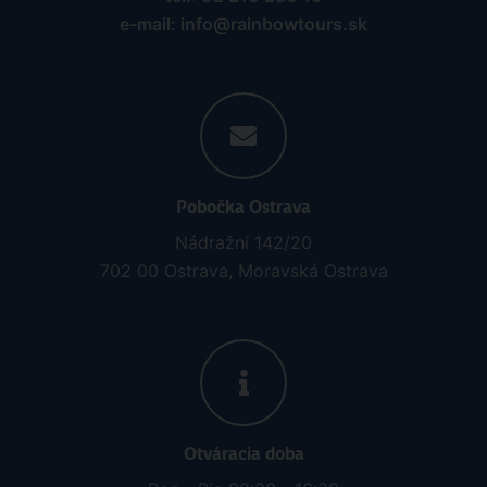
e-mail: info@rainbowtours.sk
Pobočka Ostrava
Nádražní 142/20
702 00 Ostrava, Moravská Ostrava
Otváracia doba