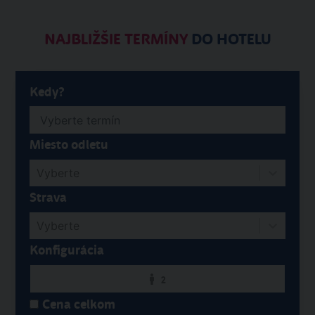
NAJBLIŽŠIE TERMÍNY
DO HOTELU
Kedy?
Miesto odletu
Vyberte
Strava
Vyberte
Konfigurácia
2
Cena celkom