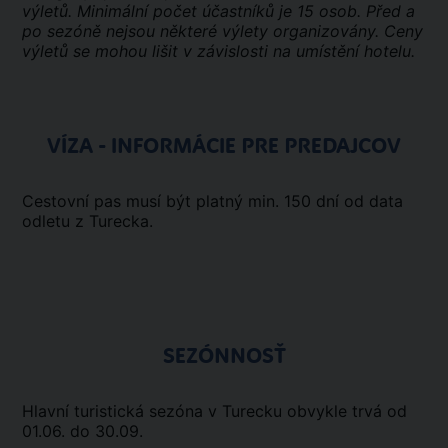
výletů. Minimální počet účastníků je 15 osob. Před a
po sezóně nejsou některé výlety organizovány. Ceny
výletů se mohou lišit v závislosti na umístění hotelu.
VÍZA - INFORMÁCIE PRE PREDAJCOV
Cestovní pas musí být platný min. 150 dní od data
odletu z Turecka.
SEZÓNNOSŤ
Hlavní turistická sezóna v Turecku obvykle trvá od
01.06. do 30.09.