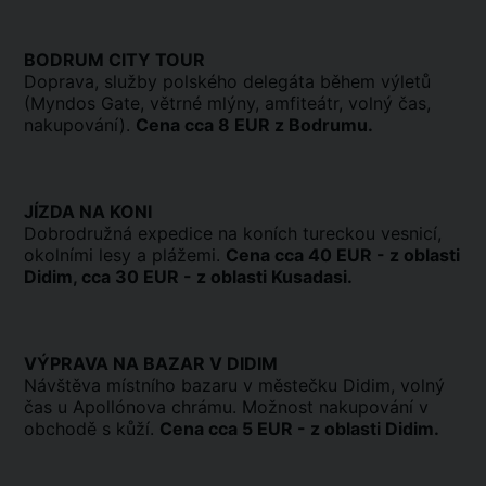
BODRUM CITY TOUR
Doprava, služby polského delegáta během výletů
(Myndos Gate, větrné mlýny, amfiteátr, volný čas,
nakupování).
Cena cca 8 EUR z Bodrumu.
JÍZDA NA KONI
Dobrodružná expedice na koních tureckou vesnicí,
okolními lesy a plážemi.
Cena cca 40 EUR - z oblasti
Didim, cca 30 EUR - z oblasti Kusadasi.
VÝPRAVA NA BAZAR V DIDIM
Návštěva místního bazaru v městečku Didim, volný
čas u Apollónova chrámu. Možnost nakupování v
obchodě s kůží.
Cena cca 5 EUR - z oblasti Didim.