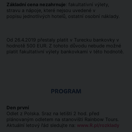
Základní cena nezahrnuje
: fakultativní výlety,
stravu a nápoje, které nejsou uvedené v
popisu jednotlivých hotelů, ostatní osobní náklady.
Od 26.4.2019 přestaly platit v Turecku bankovky v
hodnotě 500 EUR. Z tohoto důvodu nebude možné
platit fakultativní výlety bankovkami v této hodnotě.
PROGRAM
Den první
Odlet z Polska. Sraz na letišti 2 hod. před
plánovaným odletem na stanovišti Rainbow Tours.
Aktuální letový řád sledujte na:
www.R.pl/rozklady