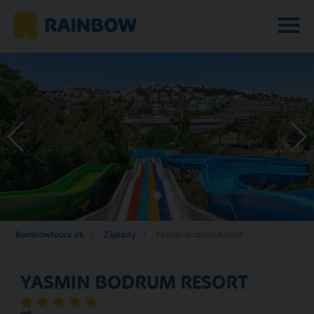
Rainbowtours.sk
Zájazdy
Yasmin Bodrum Resort
YASMIN BODRUM RESORT