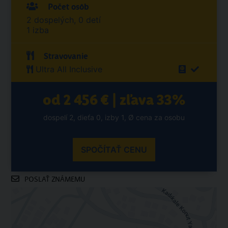
Počet osôb
2 dospelých, 0 detí
1 izba
Stravovanie
Ultra All Inclusive
od 2 456 € | zľava 33%
dospelí 2, dieťa 0, izby 1, Ø cena za osobu
SPOČÍTAŤ CENU
POSLAŤ ZNÁMEMU