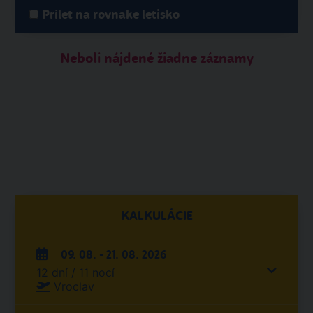
Prílet na rovnake letisko
Neboli nájdené žiadne záznamy
KALKULÁCIE
09. 08. - 21. 08. 2026
12 dní / 11 nocí
Vroclav