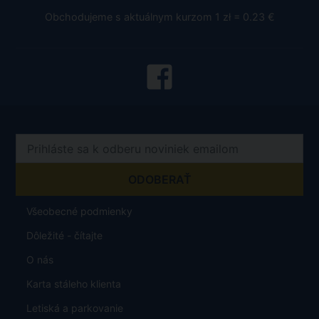
Obchodujeme s aktuálnym kurzom 1 zł = 0.23 €
Všeobecné podmienky
Dôležité - čítajte
O nás
Karta stáleho klienta
Letiská a parkovanie