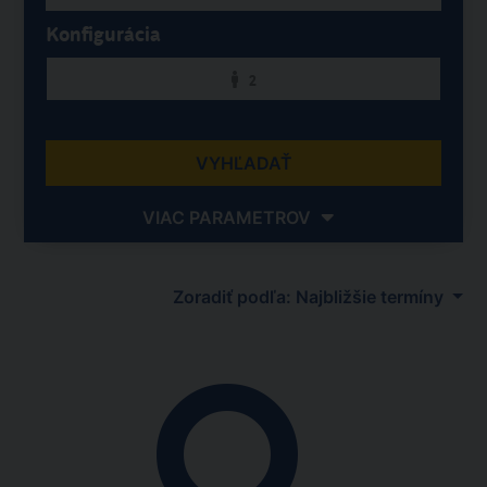
Konfigurácia
2
VYHĽADAŤ
VIAC PARAMETROV
Zoradiť podľa: Najbližšie termíny