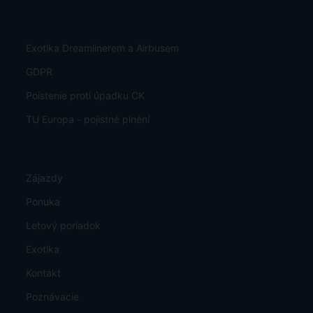
Exotika Dreamlinerem a Airbusem
GDPR
Poistenie proti úpadku CK
TU Europa - pojistné plnění
Zájazdy
Ponuka
Letový poriadok
Exotika
Kontakt
Poznávacie