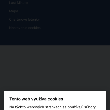
Last Minute
Mapa
Charterové letenky
Nastavenie cookies
Tento web využíva cookies
Na týchto webových stránkach sa používajú súbory