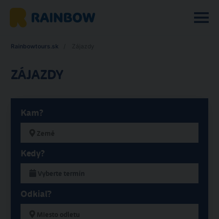
Rainbowtours.sk
Zájazdy
ZÁJAZDY
Kam?
Kedy?
Odkiaľ?