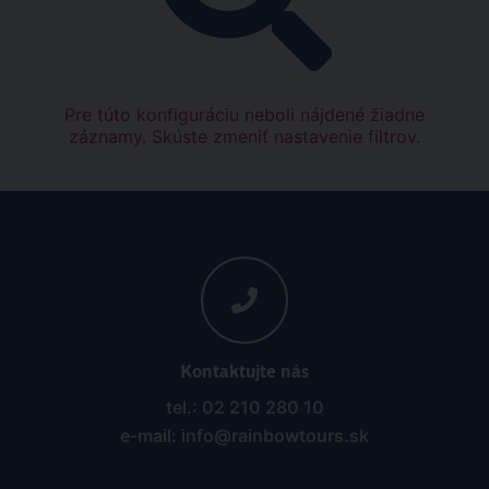
Pre túto konfiguráciu neboli nájdené žiadne
záznamy. Skúste zmeniť nastavenie filtrov.
Kontaktujte nás
tel.: 02 210 280 10
e-mail: info@rainbowtours.sk