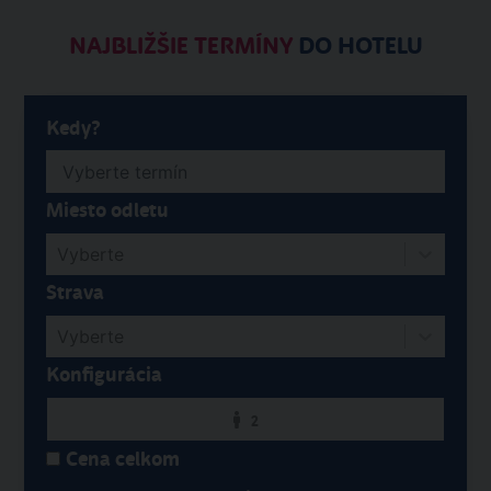
NAJBLIŽŠIE TERMÍNY
DO HOTELU
Kedy?
Miesto odletu
Vyberte
Strava
Vyberte
Konfigurácia
2
Cena celkom