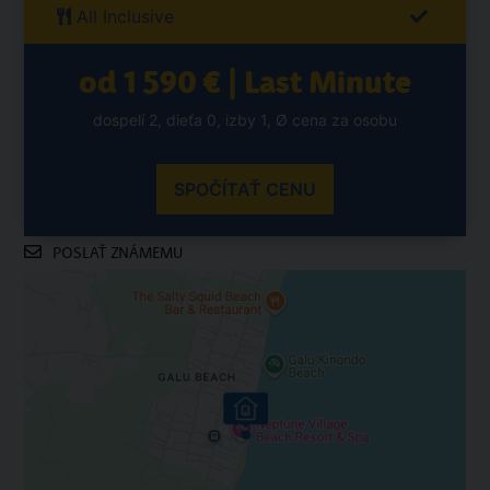
All Inclusive
od 1 590 € | Last Minute
dospelí 2, dieťa 0, izby 1, Ø cena za osobu
SPOČÍTAŤ CENU
POSLAŤ ZNÁMEMU