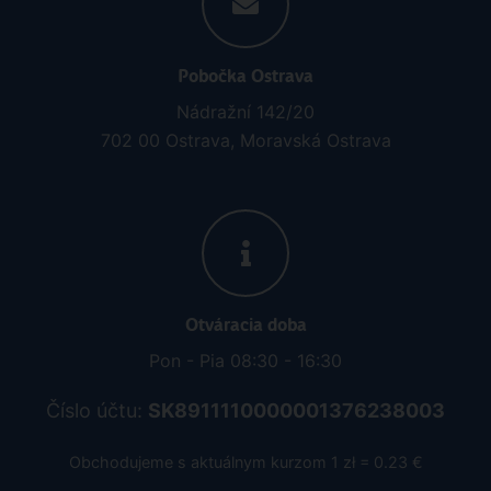
Pobočka Ostrava
Nádražní 142/20
702 00 Ostrava, Moravská Ostrava
Otváracia doba
Pon - Pia 08:30 - 16:30
Číslo účtu:
SK8911110000001376238003
Obchodujeme s aktuálnym kurzom 1 zł = 0.23 €