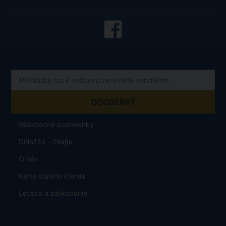
Všeobecné podmienky
Dôležité - čítajte
O nás
Karta stáleho klienta
Letiská a parkovanie