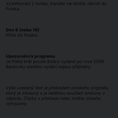
Vystěhování z hotelu, transfer na letiště, návrat do
Polska.
Den 9 (nebo 16)
Přílet do Polska.
Upozornění k programu
Je třeba brát pouze dolary vydané po roce 2009.
Bankovky staršího vydání nejsou přijímány.
Výše uvedený text je překladem polského originálu,
který je závazný a je nedílnou součástí smlouvy o
zájezdu. Chyby v překladu nebo změny obsahu
vyhrazeny.