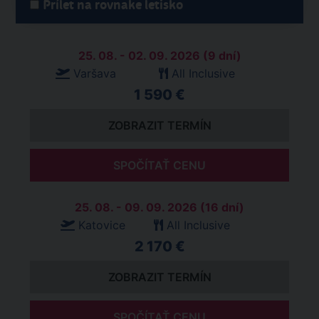
Prílet na rovnake letisko
25. 08. - 02. 09. 2026 (9 dní)
Varšava
All Inclusive
1 590 €
ZOBRAZIT TERMÍN
SPOČÍTAŤ CENU
25. 08. - 09. 09. 2026 (16 dní)
Katovice
All Inclusive
2 170 €
ZOBRAZIT TERMÍN
SPOČÍTAŤ CENU