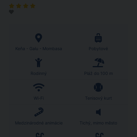
Keňa - Galu - Mombasa
Pobytové
Rodinný
Pláž do 100 m
Wi-Fi
Tenisový kurt
Medzinárodné animácie
Tichý, mimo město