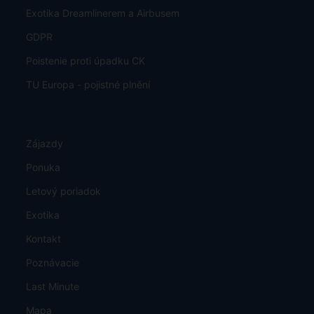
Exotika Dreamlinerem a Airbusem
GDPR
Poistenie proti úpadku CK
TU Europa - pojistné plnění
Zájazdy
Ponuka
Letový poriadok
Exotika
Kontakt
Poznávacie
Last Minute
Mapa