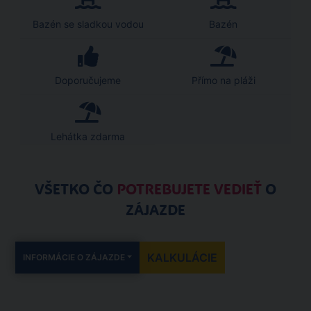
Bazén se sladkou vodou
Bazén
Doporučujeme
Přímo na pláži
Lehátka zdarma
VŠETKO ČO
POTREBUJETE VEDIEŤ
O
ZÁJAZDE
KALKULÁCIE
INFORMÁCIE O ZÁJAZDE