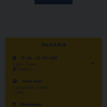
KALKULÁCIE
25. 08. - 02. 09. 2026
9 dní / 7 nocí
Varšava
Počet osôb
2 dospelých, 0 detí
1 izba
Stravovanie