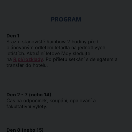
PROGRAM
Den 1
Sraz u stanoviště Rainbow 2 hodiny před
plánovaným odletem letadla na jednotlivých
letištích. Aktuální letové řády sledujte
na
R.pl/rozklady
. Po příletu setkání s delegátem a
transfer do hotelu.
Den 2 - 7 (nebo 14)
Čas na odpočinek, koupání, opalování a
fakultativní výlety.
Den 8 (nebo 15)