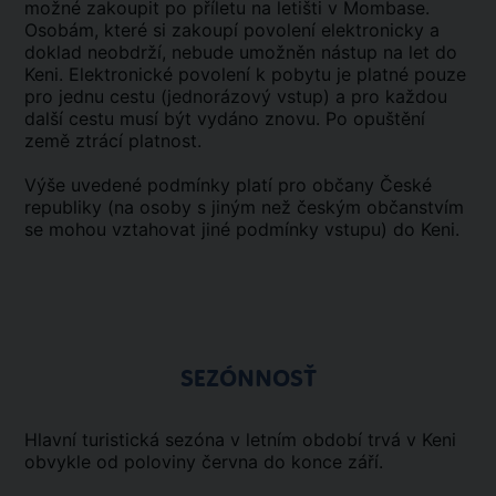
možné zakoupit po příletu na letišti v Mombase.
Osobám, které si zakoupí povolení elektronicky a
doklad neobdrží, nebude umožněn nástup na let do
Keni. Elektronické povolení k pobytu je platné pouze
pro jednu cestu (jednorázový vstup) a pro každou
další cestu musí být vydáno znovu. Po opuštění
země ztrácí platnost.
Výše uvedené podmínky platí pro občany České
republiky (na osoby s jiným než českým občanstvím
se mohou vztahovat jiné podmínky vstupu) do Keni.
SEZÓNNOSŤ
Hlavní turistická sezóna v letním období trvá v Keni
obvykle od poloviny června do konce září.