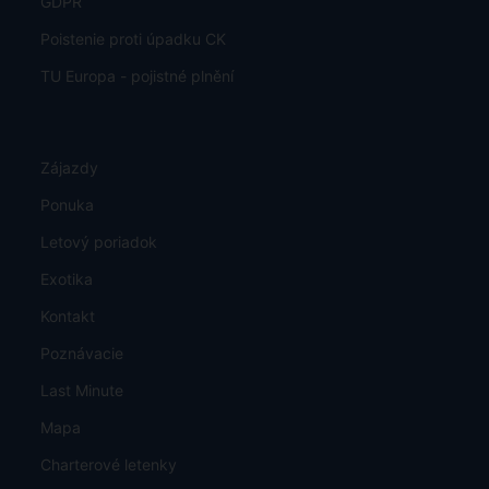
GDPR
Poistenie proti úpadku CK
TU Europa - pojistné plnění
Zájazdy
Ponuka
Letový poriadok
Exotika
Kontakt
Poznávacie
Last Minute
Mapa
Charterové letenky