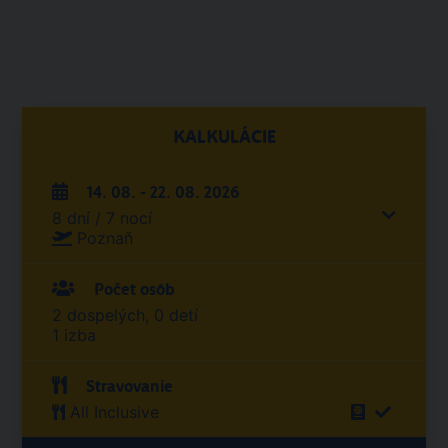
KALKULÁCIE
14. 08. - 22. 08. 2026
8 dní / 7 nocí
Poznaň
Počet osôb
2 dospelých, 0 detí
1 izba
Stravovanie
All Inclusive