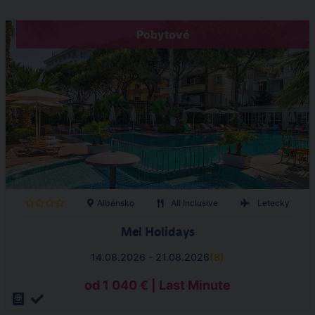
Pobytové
Albánsko
All Inclusive
Letecky
Mel Holidays
14.08.2026 - 21.08.2026
(
8
)
od 1 040 € | Last Minute