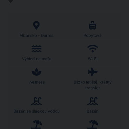
Albánsko - Durres
Pobytové
Výhled na moře
Wi-Fi
Wellness
Blízko letiště, krátký
transfer
Bazén se sladkou vodou
Bazén