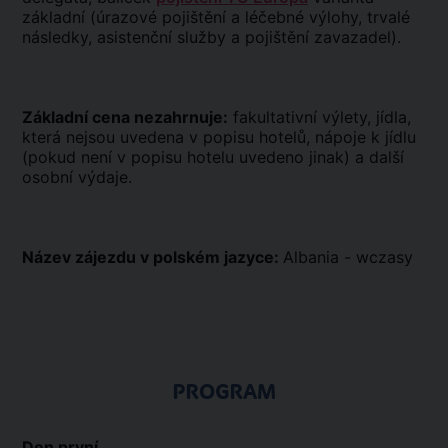
základní (úrazové pojištění a léčebné výlohy, trvalé
následky, asistenční služby a pojištění zavazadel).
Základní cena nezahrnuje:
fakultativní výlety, jídla,
která nejsou uvedena v popisu hotelů, nápoje k jídlu
(pokud není v popisu hotelu uvedeno jinak) a další
osobní výdaje.
Název zájezdu v polském jazyce:
Albania - wczasy
PROGRAM
Den první