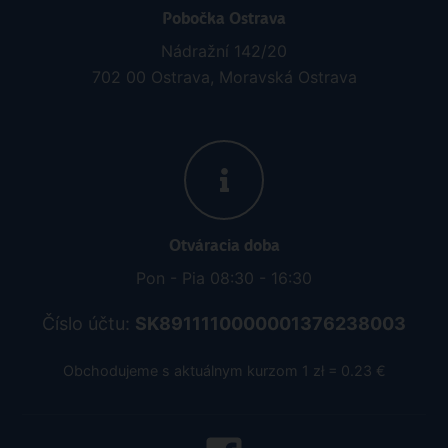
Pobočka Ostrava
Nádražní 142/20
702 00 Ostrava, Moravská Ostrava
Otváracia doba
Pon - Pia 08:30 - 16:30
Číslo účtu:
SK8911110000001376238003
Obchodujeme s aktuálnym kurzom 1 zł = 0.23 €