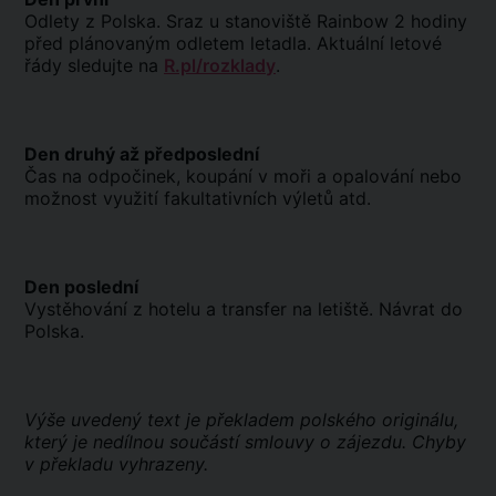
Odlety z Polska. Sraz u stanoviště Rainbow 2 hodiny
před plánovaným odletem letadla. Aktuální letové
řády sledujte na
R.pl/rozklady
.
Den druhý až předposlední
Čas na odpočinek, koupání v moři a opalování nebo
možnost využití fakultativních výletů atd.
Den poslední
Vystěhování z hotelu a transfer na letiště. Návrat do
Polska.
Výše uvedený text je překladem polského originálu,
který je nedílnou součástí smlouvy o zájezdu. Chyby
v překladu vyhrazeny.