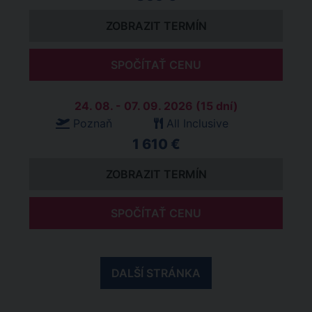
ZOBRAZIT TERMÍN
SPOČÍTAŤ CENU
24. 08. - 07. 09. 2026 (15 dní)
Poznaň
All Inclusive
1 610 €
ZOBRAZIT TERMÍN
SPOČÍTAŤ CENU
DALŠÍ STRÁNKA