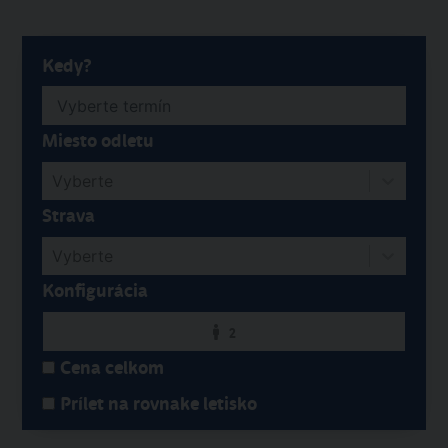
Kedy?
Miesto odletu
Vyberte
Strava
Vyberte
Konfigurácia
2
Cena celkom
Prílet na rovnake letisko