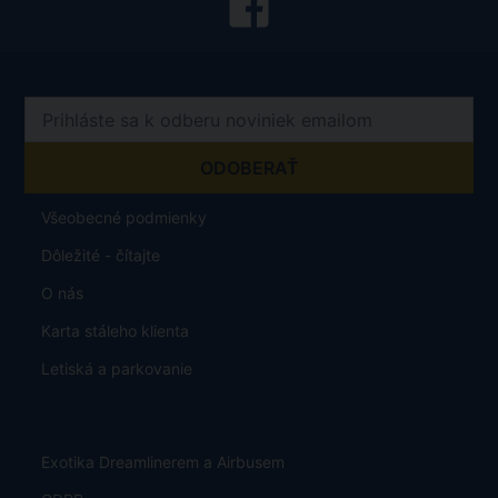
Všeobecné podmienky
Dôležité - čítajte
O nás
Karta stáleho klienta
Letiská a parkovanie
Exotika Dreamlinerem a Airbusem