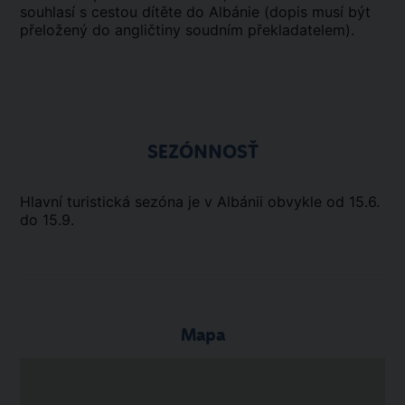
souhlasí s cestou dítěte do Albánie (dopis musí být
přeložený do angličtiny soudním překladatelem).
SEZÓNNOSŤ
Hlavní turistická sezóna je v Albánii obvykle od 15.6.
do 15.9.
Mapa