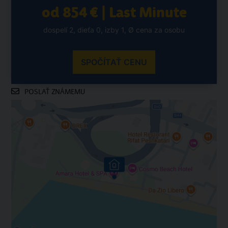
od 854 € | Last Minute
dospelí 2, dieťa 0, izby 1, Ø cena za osobu
SPOČÍTAŤ CENU
POSLAŤ ZNÁMEMU