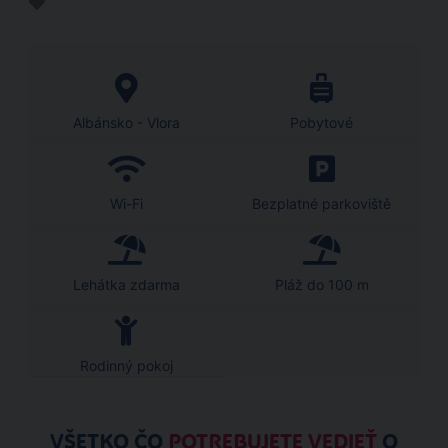
Albánsko - Vlora
Pobytové
Wi-Fi
Bezplatné parkoviště
Lehátka zdarma
Pláž do 100 m
Rodinný pokoj
VŠETKO ČO
POTREBUJETE VEDIEŤ
O