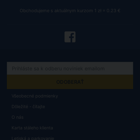
Obchodujeme s aktuálnym kurzom 1 zł = 0.23 €
Všeobecné podmienky
Dôležité - čítajte
O nás
Karta stáleho klienta
Letiská a parkovanie