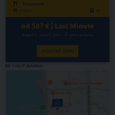
Stravovanie
raňajky
od 587 € | Last Minute
dospelí 2, dieťa 0, izby 1, Ø cena za osobu
SPOČÍTAŤ CENU
POSLAŤ ZNÁMEMU