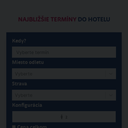
NAJBLIŽŠIE TERMÍNY
DO HOTELU
Kedy?
Miesto odletu
Vyberte
Strava
Vyberte
Konfigurácia
2
Cena celkom