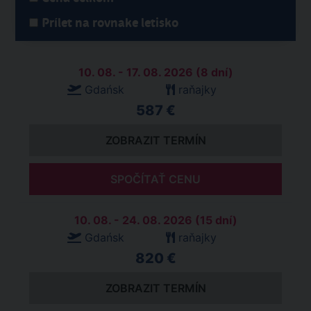
Prílet na rovnake letisko
10. 08. - 17. 08. 2026 (8 dní)
Gdańsk
raňajky
587 €
ZOBRAZIT TERMÍN
SPOČÍTAŤ CENU
10. 08. - 24. 08. 2026 (15 dní)
Gdańsk
raňajky
820 €
ZOBRAZIT TERMÍN