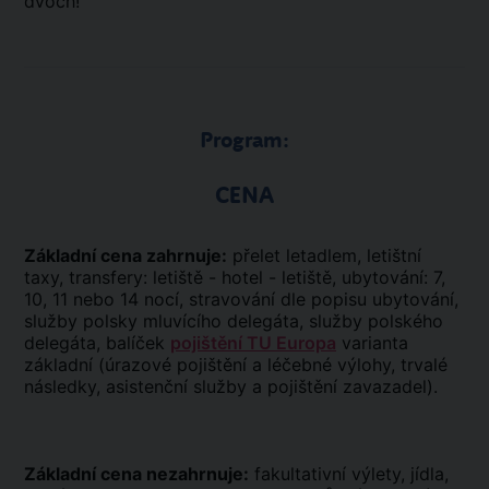
dvoch!
Program:
CENA
Základní cena zahrnuje:
přelet letadlem, letištní
taxy, transfery: letiště - hotel - letiště, ubytování: 7,
10, 11 nebo 14 nocí, stravování dle popisu ubytování,
služby polsky mluvícího delegáta, služby polského
delegáta, balíček
pojištění TU Europa
varianta
základní (úrazové pojištění a léčebné výlohy, trvalé
následky, asistenční služby a pojištění zavazadel).
Základní cena nezahrnuje:
fakultativní výlety, jídla,