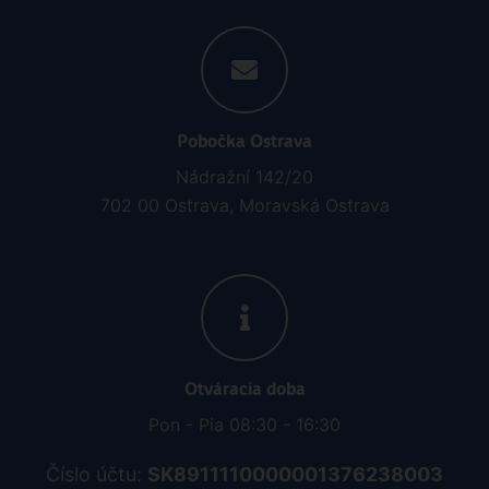
Pobočka Ostrava
Nádražní 142/20
702 00 Ostrava, Moravská Ostrava
Otváracia doba
Pon - Pia 08:30 - 16:30
Číslo účtu:
SK8911110000001376238003