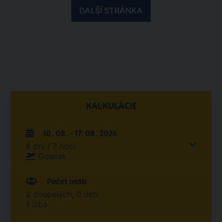
DALŠÍ STRÁNKA
KALKULÁCIE
10. 08. - 17. 08. 2026
8 dní / 7 nocí
Gdańsk
Počet osôb
2 dospelých, 0 detí
1 izba