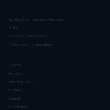
Exotika Dreamlinerem a Airbusem
GDPR
Poistenie proti úpadku CK
TU Europa - pojistné plnění
Zájazdy
Ponuka
Letový poriadok
Exotika
Kontakt
Poznávacie