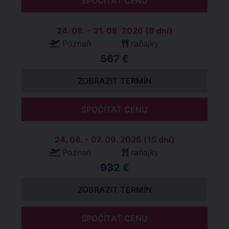
SPOČÍTAŤ CENU
24. 08. - 31. 08. 2026 (8 dní)
Poznaň
raňajky
567 €
ZOBRAZIT TERMÍN
SPOČÍTAŤ CENU
24. 08. - 07. 09. 2026 (15 dní)
Poznaň
raňajky
932 €
ZOBRAZIT TERMÍN
SPOČÍTAŤ CENU