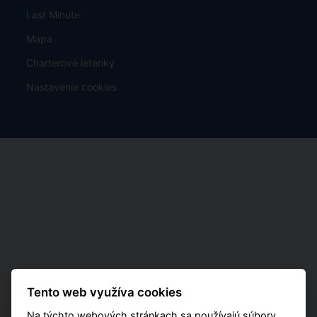
Last Minute
Mapa
Charterové letenky
Nastavenie cookies
Tento web využíva cookies
Na týchto webových stránkach sa používajú súbory