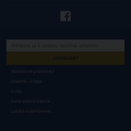
Všeobecné podmienky
Dôležité - čítajte
O nás
Karta stáleho klienta
Letiská a parkovanie