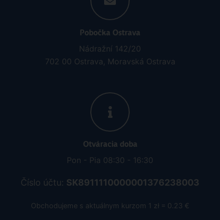
Pobočka Ostrava
Nádražní 142/20
702 00 Ostrava, Moravská Ostrava
Otváracia doba
Pon - Pia 08:30 - 16:30
Číslo účtu:
SK8911110000001376238003
Obchodujeme s aktuálnym kurzom 1 zł = 0.23 €