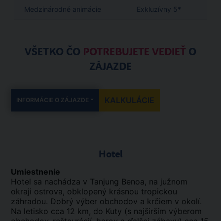
Medzinárodné animácie
Exkluzívny 5*
VŠETKO ČO
POTREBUJETE VEDIEŤ
O
ZÁJAZDE
KALKULÁCIE
INFORMÁCIE O ZÁJAZDE
Hotel
Umiestnenie
Hotel sa nachádza v Tanjung Benoa, na južnom
okraji ostrova, obklopený krásnou tropickou
záhradou. Dobrý výber obchodov a krčiem v okolí.
Na letisko cca 12 km, do Kuty (s najširším výberom