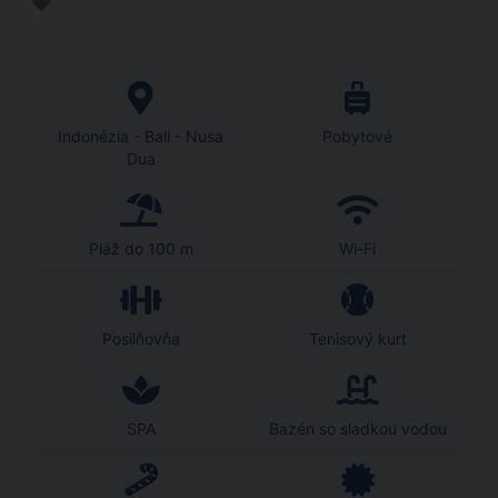
Indonézia - Bali - Nusa
Pobytové
Dua
Pláž do 100 m
Wi-Fi
Posilňovňa
Tenisový kurt
SPA
Bazén so sladkou vodou