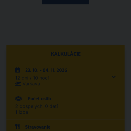
KALKULÁCIE
23. 10. - 04. 11. 2026
12 dní / 10 nocí
Varšava
Počet osôb
2 dospelých, 0 detí
1 izba
Stravovanie