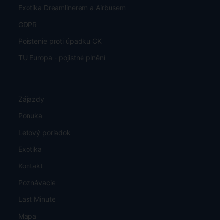
Exotika Dreamlinerem a Airbusem
GDPR
Poistenie proti úpadku CK
TU Europa - pojistné plnění
Zájazdy
Ponuka
Letový poriadok
Exotika
Kontakt
Poznávacie
Last Minute
Mapa