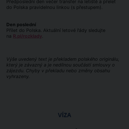
Předposlední den večer transfer na letiště a přelet
do Polska pravidelnou linkou (s přestupem).
Den poslední
Přílet do Polska. Aktuální letové řády sledujte
na
R.pl/rozklady
.
Výše uvedený text je překladem polského originálu,
který je závazný a je nedílnou součástí smlouvy o
zájezdu. Chyby v překladu nebo změny obsahu
vyhrazeny.
VÍZA