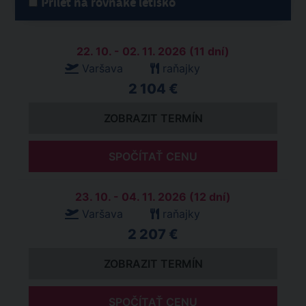
Prílet na rovnake letisko
22. 10. - 02. 11. 2026 (11 dní)
Varšava
raňajky
2 104 €
ZOBRAZIT TERMÍN
SPOČÍTAŤ CENU
23. 10. - 04. 11. 2026 (12 dní)
Varšava
raňajky
2 207 €
ZOBRAZIT TERMÍN
SPOČÍTAŤ CENU