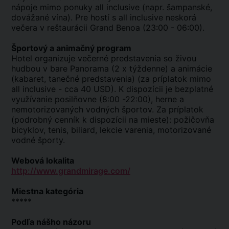
nápoje mimo ponuky all inclusive (napr. šampanské,
dovážané vína). Pre hostí s all inclusive neskorá
večera v reštaurácii Grand Benoa (23:00 - 06:00).
Športový a animačný program
Hotel organizuje večerné predstavenia so živou
hudbou v bare Panorama (2 x týždenne) a animácie
(kabaret, tanečné predstavenia) (za príplatok mimo
all inclusive - cca 40 USD). K dispozícii je bezplatné
využívanie posilňovne (8:00 -22:00), herne a
nemotorizovaných vodných športov. Za príplatok
(podrobný cenník k dispozícii na mieste): požičovňa
bicyklov, tenis, biliard, lekcie varenia, motorizované
vodné športy.
Webová lokalita
http://www.grandmirage.com/
Miestna kategória
*****
Podľa nášho názoru