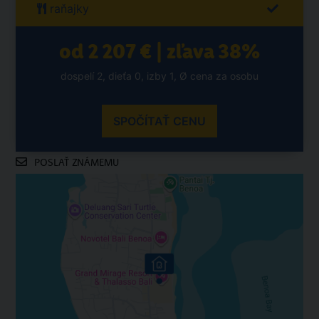
raňajky
od 2 207 € | zľava 38%
dospelí 2, dieťa 0, izby 1, Ø cena za osobu
SPOČÍTAŤ CENU
POSLAŤ ZNÁMEMU