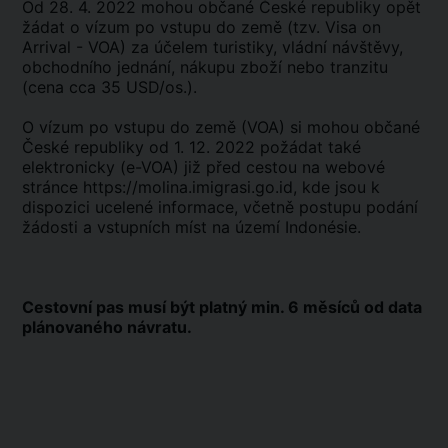
Od 28. 4. 2022 mohou občané České republiky opět
žádat o vízum po vstupu do země (tzv. Visa on
Arrival - VOA) za účelem turistiky, vládní návštěvy,
obchodního jednání, nákupu zboží nebo tranzitu
(cena cca 35 USD/os.).
O vízum po vstupu do země (VOA) si mohou občané
České republiky od 1. 12. 2022 požádat také
elektronicky (e-VOA) již před cestou na webové
stránce
https://molina.imigrasi.go.id
, kde jsou k
dispozici ucelené informace, včetně postupu podání
žádosti a vstupních míst na území Indonésie.
Cestovní pas musí být platný min. 6 měsíců od data
plánovaného návratu.