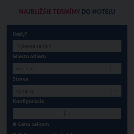
NAJBLIŽŠIE TERMÍNY
DO HOTELU
Kedy?
Miesto odletu
Vyberte
Strava
Vyberte
Konfigurácia
2
Cena celkom