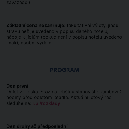
zavazadel).
Základní cena nezahrnuje
: fakultativní výlety, jinou
stravu než je uvedeno v popisu daného hotelu,
nápoje k jídlům (pokud není v popisu hotelu uvedeno
jinak), osobní výdaje.
PROGRAM
Den první
Odlet z Polska. Sraz na letišti u stanoviště Rainbow 2
hodiny před odletem letadla. Aktuální letový řád
sledujte na:
r.pl/rozklady
Den druhý až předposlední