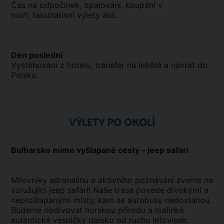
Čas na odpočinek, opalování, koupání v
moři, fakultativní výlety atd.
Den poslední
Vystěhování z hotelu, transfer na letiště a návrat do
Polska.
VÝLETY PO OKOLÍ
Bulharsko mimo vyšlapané cesty – jeep safari
Milovníky adrenalinu a aktivního poznávání zveme na
vzrušující jeep safari! Naše trasa povede divokými a
neprošlapanými místy, kam se autobusy nedostanou.
Budeme obdivovat horskou přírodu a malinké
autentické vesničky daleko od ruchu letovisek.