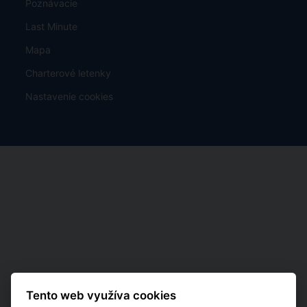
Poznávacie
Last Minute
Mapa
Charterové letenky
Nastavenie cookies
Tento web využíva cookies