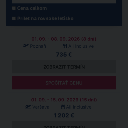
Cena celkom
Prílet na rovnake letisko
01. 09. - 08. 09. 2026 (8 dní)
Poznaň
All Inclusive
735 €
ZOBRAZIT TERMÍN
SPOČÍTAŤ CENU
01. 09. - 15. 09. 2026 (15 dní)
Varšava
All Inclusive
1 202 €
ZOBRAZIT TERMÍN