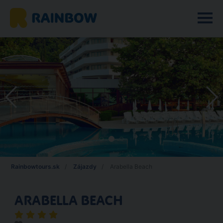
Rainbowtours.sk
Zájazdy
Arabella Beach
ARABELLA BEACH