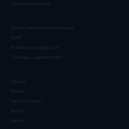
Letiská a parkovanie
Exotika Dreamlinerem a Airbusem
GDPR
Poistenie proti úpadku CK
TU Europa - pojistné plnění
Zájazdy
Ponuka
Letový poriadok
Exotika
Kontakt