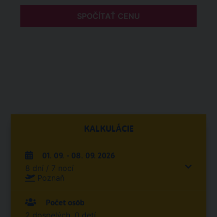
SPOČÍTAŤ CENU
KALKULÁCIE
01. 09. - 08. 09. 2026
8 dní / 7 nocí
Poznaň
Počet osôb
2 dospelých, 0 detí