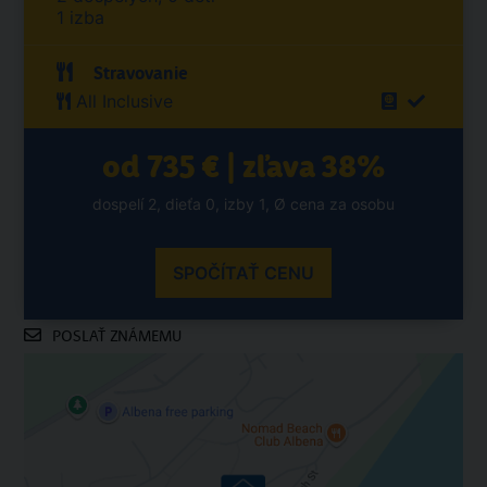
1 izba
Stravovanie
All Inclusive
od 735 € | zľava 38%
dospelí 2, dieťa 0, izby 1, Ø cena za osobu
SPOČÍTAŤ CENU
POSLAŤ ZNÁMEMU