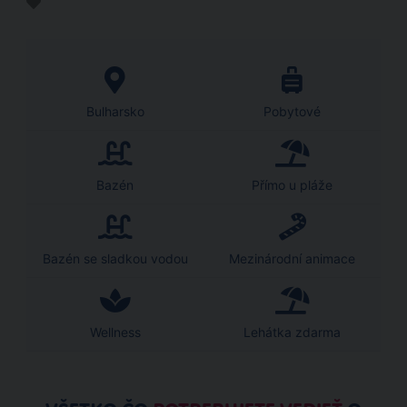
Bulharsko
Pobytové
Bazén
Přímo u pláže
Bazén se sladkou vodou
Mezinárodní animace
Wellness
Lehátka zdarma