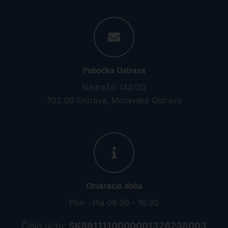
Pobočka Ostrava
Nádražní 142/20
702 00 Ostrava, Moravská Ostrava
Otváracia doba
Pon - Pia 08:30 - 16:30
Číslo účtu:
SK8911110000001376238003