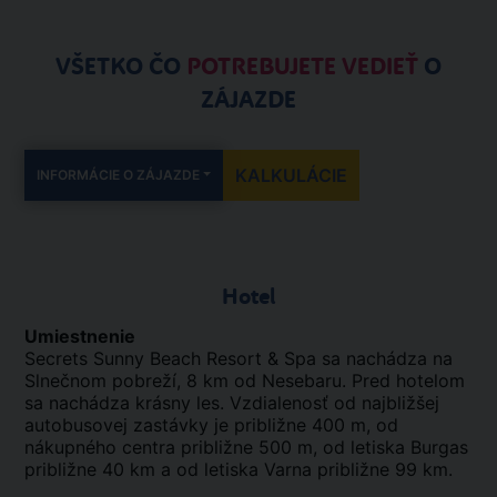
VŠETKO ČO
POTREBUJETE VEDIEŤ
O
ZÁJAZDE
KALKULÁCIE
INFORMÁCIE O ZÁJAZDE
Hotel
Umiestnenie
Secrets Sunny Beach Resort & Spa sa nachádza na
Slnečnom pobreží, 8 km od Nesebaru. Pred hotelom
sa nachádza krásny les. Vzdialenosť od najbližšej
autobusovej zastávky je približne 400 m, od
nákupného centra približne 500 m, od letiska Burgas
približne 40 km a od letiska Varna približne 99 km.