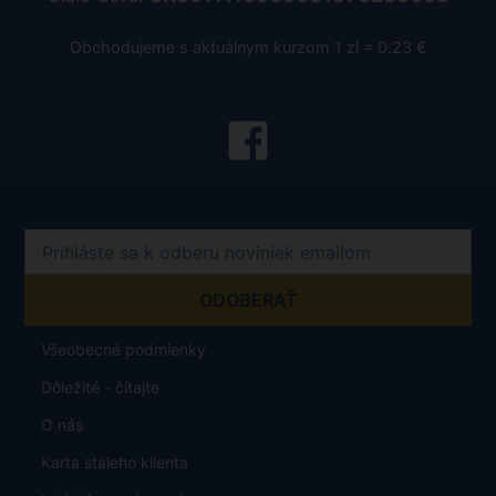
Obchodujeme s aktuálnym kurzom 1 zł = 0.23 €
Všeobecné podmienky
Dôležité - čítajte
O nás
Karta stáleho klienta