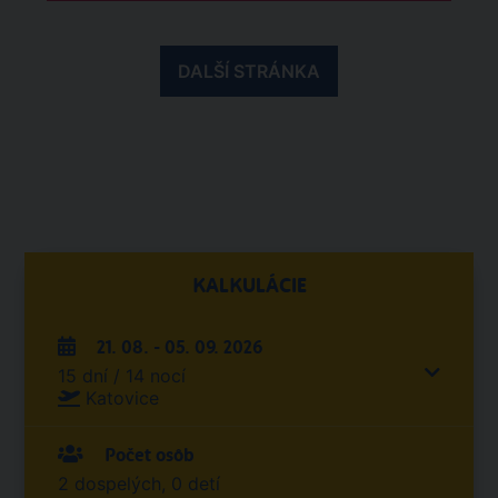
DALŠÍ STRÁNKA
KALKULÁCIE
21. 08. - 05. 09. 2026
15 dní / 14 nocí
Katovice
Počet osôb
2 dospelých, 0 detí