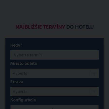
NAJBLIŽŠIE TERMÍNY
DO HOTELU
Kedy?
Miesto odletu
Vyberte
Strava
Vyberte
Konfigurácia