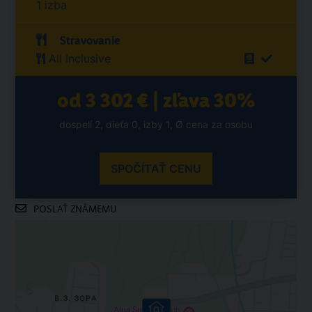
1 izba
Stravovanie
All Inclusive
od 3 302 € | zľava 30%
dospelí 2, dieťa 0, izby 1, Ø cena za osobu
SPOČÍTAŤ CENU
POSLAŤ ZNÁMEMU