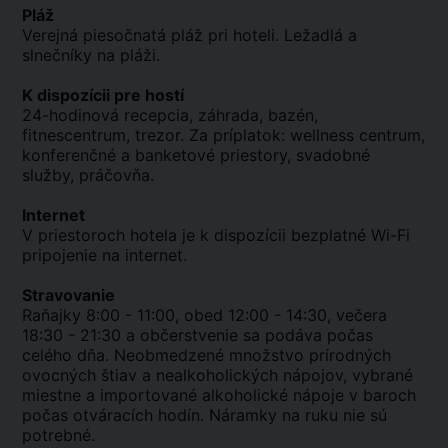
Pláž
Verejná piesočnatá pláž pri hoteli. Ležadlá a
slnečníky na pláži.
K dispozícii pre hostí
24-hodinová recepcia, záhrada, bazén,
fitnescentrum, trezor. Za príplatok: wellness centrum,
konferenčné a banketové priestory, svadobné
služby, práčovňa.
Internet
V priestoroch hotela je k dispozícii bezplatné Wi-Fi
pripojenie na internet.
Stravovanie
Raňajky 8:00 - 11:00, obed 12:00 - 14:30, večera
18:30 - 21:30 a občerstvenie sa podáva počas
celého dňa. Neobmedzené množstvo prírodných
ovocných štiav a nealkoholických nápojov, vybrané
miestne a importované alkoholické nápoje v baroch
počas otváracích hodín. Náramky na ruku nie sú
potrebné.