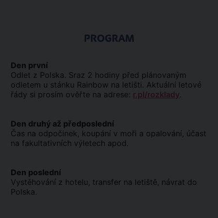
PROGRAM
Den první
Odlet z Polska. Sraz 2 hodiny před plánovaným
odletem u stánku Rainbow na letišti. Aktuální letové
řády si prosím ověřte na adrese:
r.pl/rozklady
.
Den druhý až předposlední
Čas na odpočinek, koupání v moři a opalování, účast
na fakultativních výletech apod.
Den poslední
Vystěhování z hotelu, transfer na letiště, návrat do
Polska.