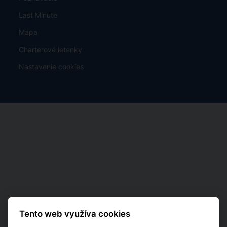
Last Minute
Mapa
Charterové letenky
Nastavenie cookies
Tento web využíva cookies