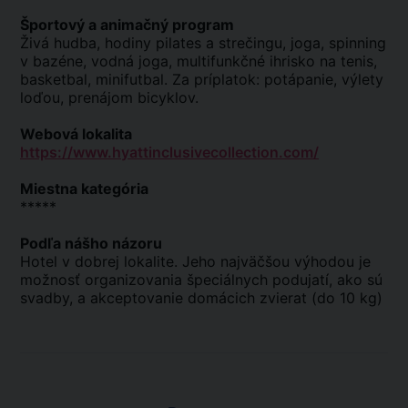
Športový a animačný program
Živá hudba, hodiny pilates a strečingu, joga, spinning
v bazéne, vodná joga, multifunkčné ihrisko na tenis,
basketbal, minifutbal. Za príplatok: potápanie, výlety
loďou, prenájom bicyklov.
Webová lokalita
https://www.hyattinclusivecollection.com/
Miestna kategória
*****
Podľa nášho názoru
Hotel v dobrej lokalite. Jeho najväčšou výhodou je
možnosť organizovania špeciálnych podujatí, ako sú
svadby, a akceptovanie domácich zvierat (do 10 kg)