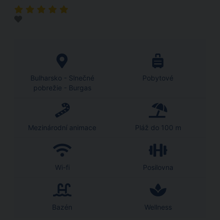
Bulharsko - Slnečné
Pobytové
pobrežie - Burgas
Mezinárodní animace
Pláž do 100 m
Wi-fi
Posilovna
Bazén
Wellness