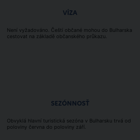
VÍZA
Není vyžadováno. Čeští občané mohou do Bulharska
cestovat na základě občanského průkazu.
SEZÓNNOSŤ
Obvyklá hlavní turistická sezóna v Bulharsku trvá od
poloviny června do poloviny září.