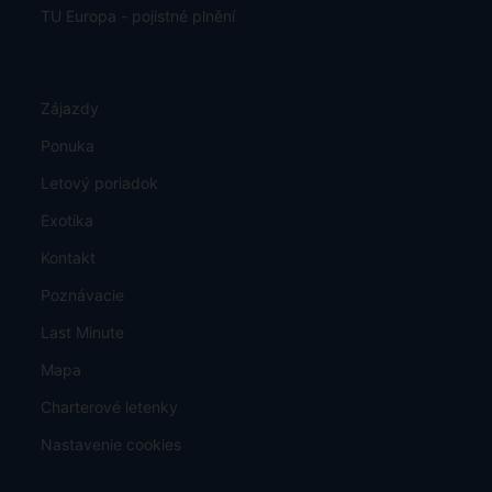
TU Europa - pojistné plnění
Zájazdy
Ponuka
Letový poriadok
Exotika
Kontakt
Poznávacie
Last Minute
Mapa
Charterové letenky
Nastavenie cookies