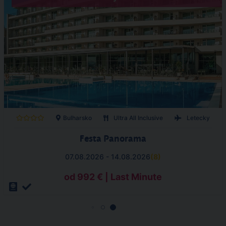
Bulharsko
Ultra All Inclusive
Letecky
Festa Panorama
07.08.2026 - 14.08.2026
(
8
)
od 992 € | Last Minute