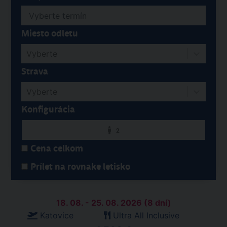
Miesto odletu
Vyberte
Strava
Vyberte
Konfigurácia
2
Cena celkom
Prílet na rovnake letisko
18. 08. - 25. 08. 2026 (8 dní)
Katovice
Ultra All Inclusive