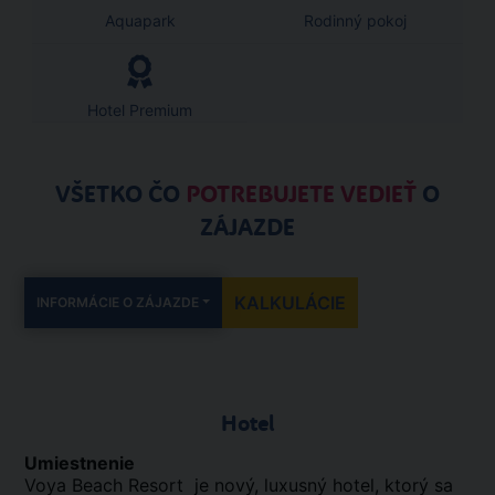
Aquapark
Rodinný pokoj
Hotel Premium
VŠETKO ČO
POTREBUJETE VEDIEŤ
O
ZÁJAZDE
KALKULÁCIE
INFORMÁCIE O ZÁJAZDE
Hotel
Umiestnenie
Voya Beach Resort je nový, luxusný hotel, ktorý sa