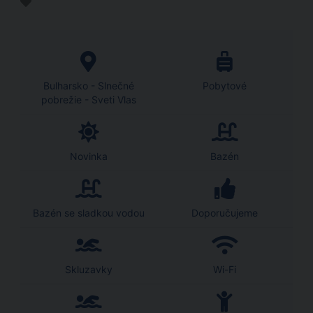
Bulharsko - Slnečné
Pobytové
pobrežie - Sveti Vlas
Novinka
Bazén
Bazén se sladkou vodou
Doporučujeme
Skluzavky
Wi-Fi