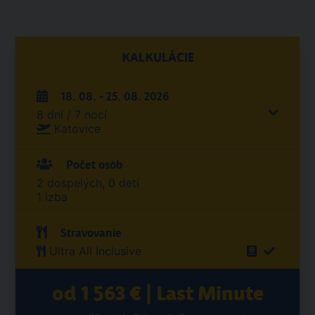
KALKULÁCIE
18. 08. - 25. 08. 2026
8 dní / 7 nocí
Katovice
Počet osôb
2 dospelých, 0 detí
1 izba
Stravovanie
Ultra All Inclusive
od 1 563 € | Last Minute