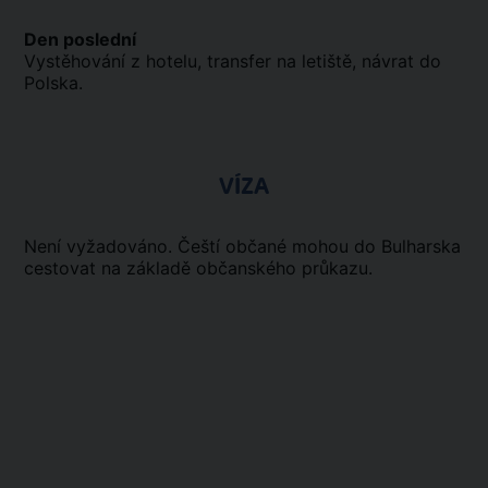
Den poslední
Vystěhování z hotelu, transfer na letiště, návrat do
Polska.
VÍZA
Není vyžadováno. Čeští občané mohou do Bulharska
cestovat na základě občanského průkazu.