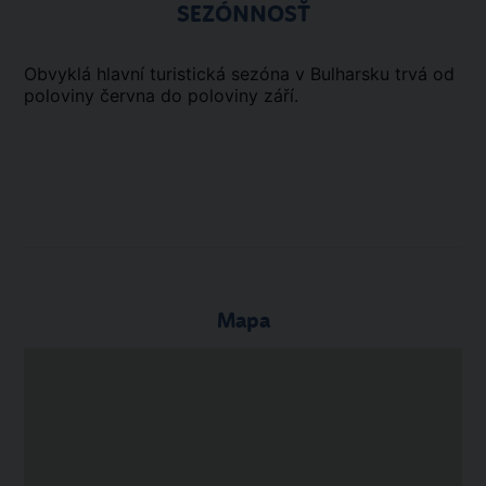
SEZÓNNOSŤ
Obvyklá hlavní turistická sezóna v Bulharsku trvá od
poloviny června do poloviny září.
Mapa