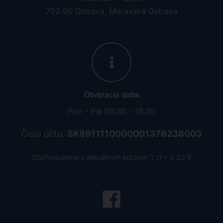
702 00 Ostrava, Moravská Ostrava
Otváracia doba
Pon - Pia 08:30 - 16:30
Číslo účtu:
SK8911110000001376238003
Obchodujeme s aktuálnym kurzom 1 zł = 0.23 €