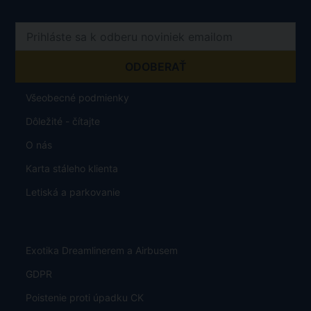
Všeobecné podmienky
Dôležité - čítajte
O nás
Karta stáleho klienta
Letiská a parkovanie
Exotika Dreamlinerem a Airbusem
GDPR
Poistenie proti úpadku CK