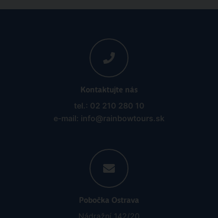
Kontaktujte nás
tel.: 02 210 280 10
e-mail: info@rainbowtours.sk
Pobočka Ostrava
Nádražní 142/20