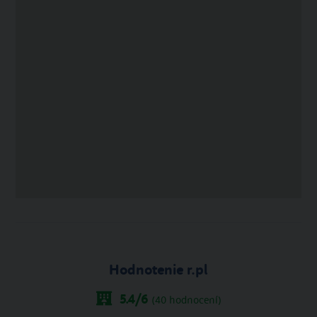
Hodnotenie r.pl
5.4
/6
(
40
hodnocení)