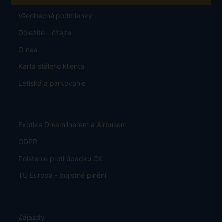
Všeobecné podmienky
Dôležité - čítajte
O nás
Karta stáleho klienta
Letiská a parkovanie
Exotika Dreamlinerem a Airbusem
GDPR
Poistenie proti úpadku CK
TU Europa - pojistné plnění
Zájazdy