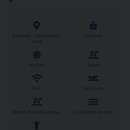
Bulharsko - Zlaté piesky -
Pobytové
Varna
Novinka
Bazén
Wi-Fi
Skluzavky
Bazén se sladkou vodou
S výhledem na moře