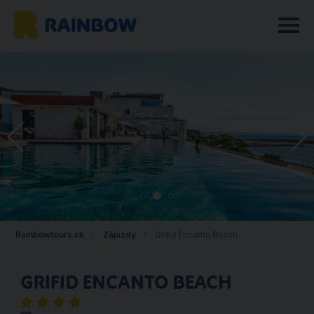
Rainbowtours.sk
Zájazdy
Grifid Encanto Beach
GRIFID ENCANTO BEACH