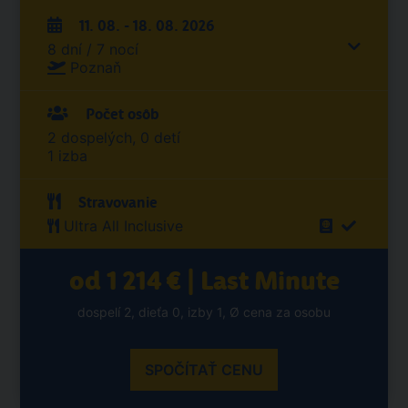
11. 08. - 18. 08. 2026
8 dní / 7 nocí
Poznaň
Počet osôb
2 dospelých, 0 detí
1 izba
Stravovanie
Ultra All Inclusive
od 1 214 € | Last Minute
dospelí 2, dieťa 0, izby 1, Ø cena za osobu
SPOČÍTAŤ CENU