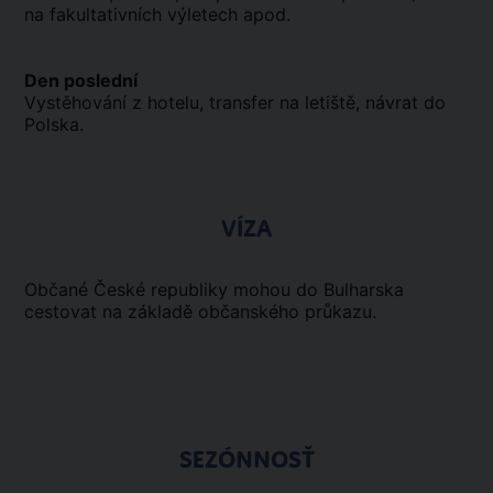
na fakultativních výletech apod.
Den poslední
Vystěhování z hotelu, transfer na letiště, návrat do
Polska.
VÍZA
Občané České republiky mohou do Bulharska
cestovat na základě občanského průkazu.
SEZÓNNOSŤ