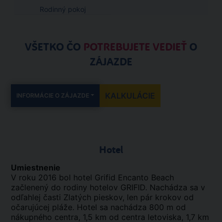
Rodinný pokoj
VŠETKO ČO
POTREBUJETE VEDIEŤ
O
ZÁJAZDE
KALKULÁCIE
INFORMÁCIE O ZÁJAZDE
Hotel
Umiestnenie
V roku 2016 bol hotel Grifid Encanto Beach
začlenený do rodiny hotelov GRIFID. Nachádza sa v
odľahlej časti Zlatých pieskov, len pár krokov od
očarujúcej pláže. Hotel sa nachádza 800 m od
nákupného centra, 1,5 km od centra letoviska, 1,7 km