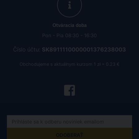
Otváracia doba
Pon - Pia 08:30 - 16:30
Číslo účtu:
SK8911110000001376238003
Obchodujeme s aktuálnym kurzom 1 zł = 0.23 €