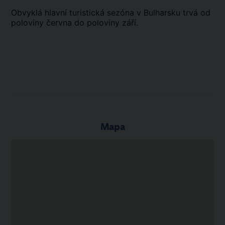
Obvyklá hlavní turistická sezóna v Bulharsku trvá od
poloviny června do poloviny září.
Mapa