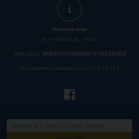
Otváracia doba
Pon - Pia 08:30 - 16:30
Číslo účtu:
SK8911110000001376238003
Obchodujeme s aktuálnym kurzom 1 zł = 0.23 €