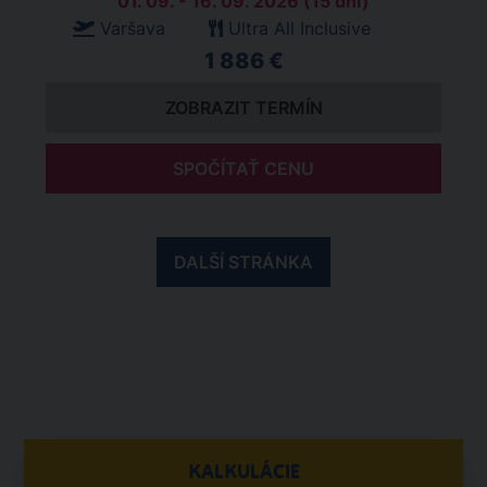
01. 09. - 16. 09. 2026 (15 dní)
Varšava
Ultra All Inclusive
1 886 €
ZOBRAZIT TERMÍN
SPOČÍTAŤ CENU
DALŠÍ STRÁNKA
KALKULÁCIE