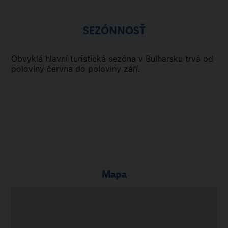
SEZÓNNOSŤ
Obvyklá hlavní turistická sezóna v Bulharsku trvá od
poloviny června do poloviny září.
Mapa