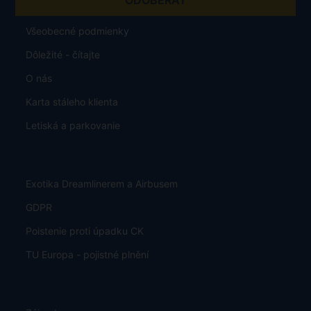
Všeobecné podmienky
Dôležité - čítajte
O nás
Karta stáleho klienta
Letiská a parkovanie
Exotika Dreamlinerem a Airbusem
GDPR
Poistenie proti úpadku CK
TU Europa - pojistné plnění