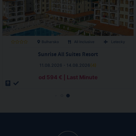
Bulharsko
All Inclusive
Letecky
Sunrise All Suites Resort
11.08.2026 - 14.08.2026
(
4
)
od 594 € | Last Minute