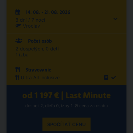
14. 08. - 21. 08. 2026
8 dní / 7 nocí
Vroclav
Počet osôb
2 dospelých, 0 detí
1 izba
Stravovanie
Ultra All Inclusive
od 1 197 € | Last Minute
dospelí 2, dieťa 0, izby 1, Ø cena za osobu
SPOČÍTAŤ CENU