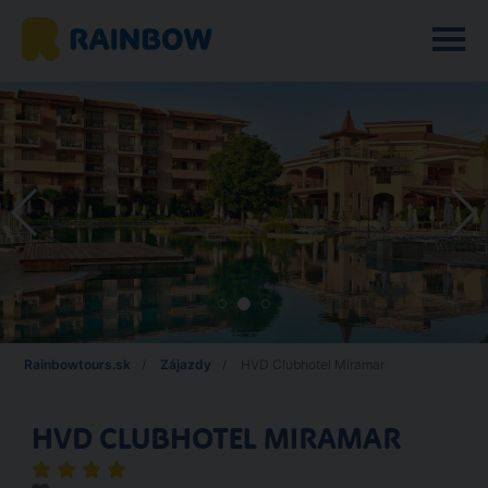
Rainbowtours.sk
Zájazdy
HVD Clubhotel Miramar
HVD CLUBHOTEL MIRAMAR