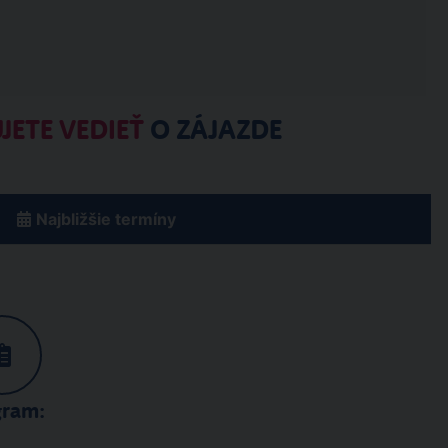
JETE VEDIEŤ
O ZÁJAZDE
Najbližšie termíny
gram: