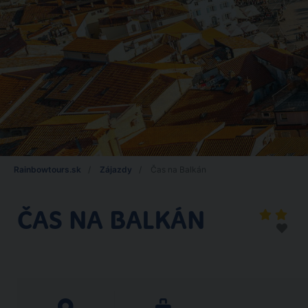
Rainbowtours.sk
Zájazdy
Čas na Balkán
ČAS NA BALKÁN