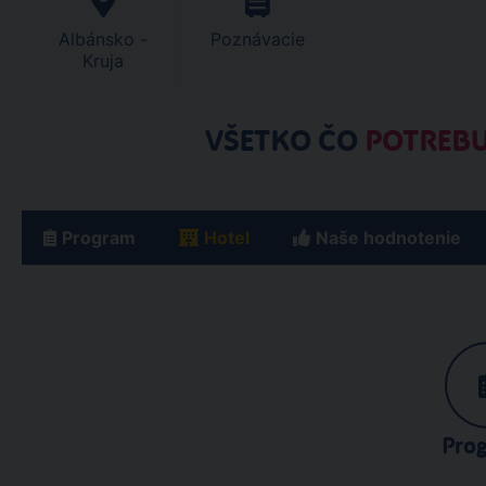
Albánsko -
Poznávacie
Kruja
VŠETKO ČO
POTREBU
Program
Hotel
Naše hodnotenie
Pro