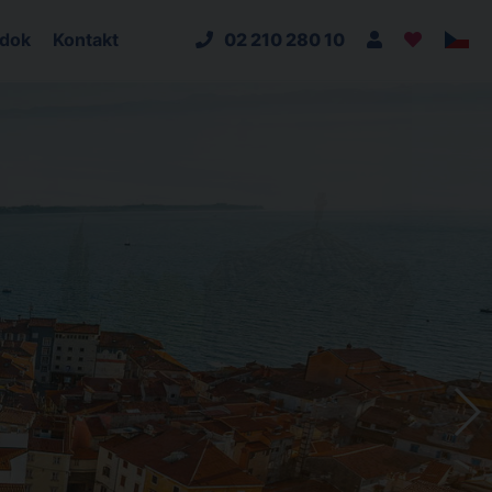
adok
Kontakt
02 210 280 10