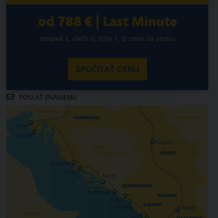
od 788 € | Last Minute
dospelí 2, dieťa 0, izby 1, Ø cena za osobu
SPOČÍTAŤ CENU
POSLAŤ ZNÁMEMU