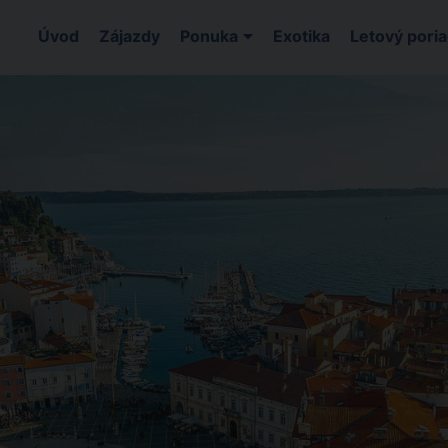
Úvod
Zájazdy
Ponuka
Exotika
Letový pori