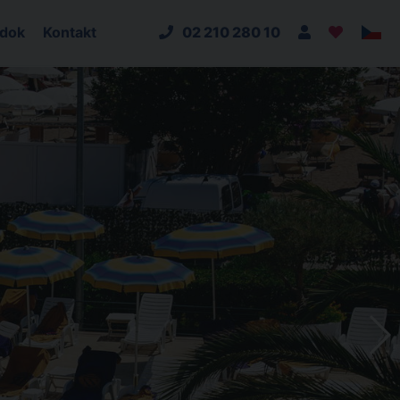
adok
Kontakt
02 210 280 10