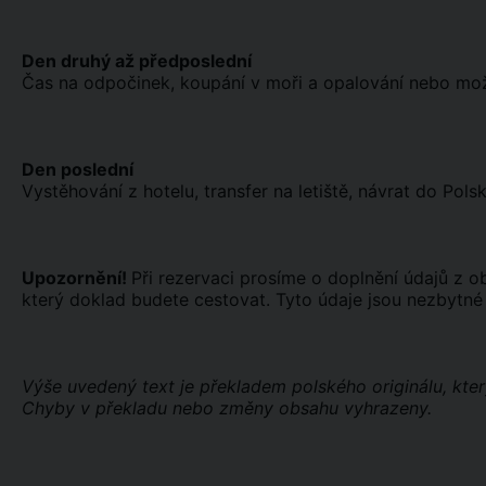
Den druhý až předposlední
Čas na odpočinek, koupání v moři a opalování nebo možno
Den poslední
Vystěhování z hotelu, transfer na letiště, návrat do Polsk
Upozornění!
Při rezervaci prosíme o doplnění údajů z 
který doklad budete cestovat. Tyto údaje jsou nezbytné 
Výše uvedený text je překladem polského originálu, kter
Chyby v překladu nebo změny obsahu vyhrazeny.