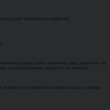
st využití fakultativních výletů atd.
a.
občanského průkazu nebo cestovního pasu, podle toho na
pro vytvoření seznamu cestujících do zahraničí.
ý je závazný a je nedílnou součástí smlouvy o zájezdu.