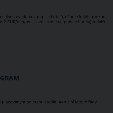
terá nejsou uvedena v popisu hotelů, nápoje k jídlu (pokud
 2 EUR/den/os. - v závislosti na poloze hotelu) a další
OGRAM
d plánovaným odletem letadla. Aktuální letové řády