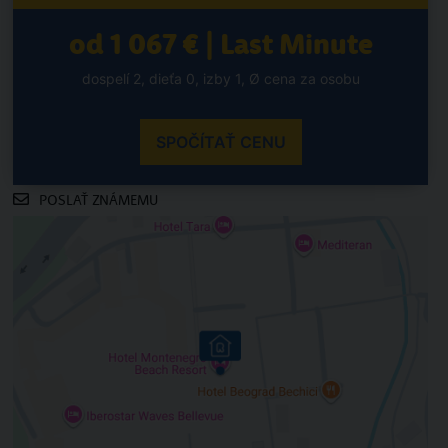
od 1 067 € | Last Minute
dospelí 2, dieťa 0, izby 1, Ø cena za osobu
SPOČÍTAŤ CENU
POSLAŤ ZNÁMEMU