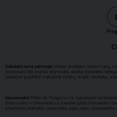
Pro
C
Základní cena zahrnuje:
přelet letadlem, letištní taxy, tr
stravování dle popisu ubytování, služby polského delegá
(úrazové pojištění a léčebné výlohy, trvalé následky, asi
Upozorněn!
Přílet do Podgorici ve vybraných termínech
Dubrovníku v Chorvatsku a transfer přes chorvatsko-če
předložení platného cestovního pasu nebo občanského 