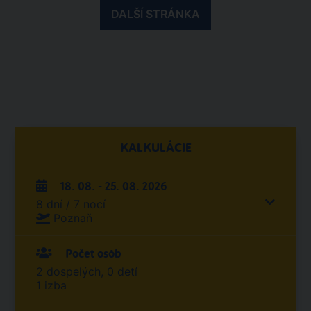
DALŠÍ STRÁNKA
KALKULÁCIE
18. 08. - 25. 08. 2026
8 dní / 7 nocí
Poznaň
Počet osôb
2 dospelých, 0 detí
1 izba