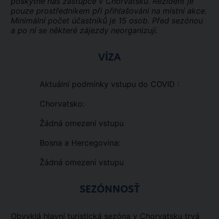
poskytne náš zástupce v Chorvatsku. Rezident je
pouze prostředníkem při přihlašování na místní akce.
Minimální počet účastníků je 15 osob. Před sezónou
a po ní se některé zájezdy neorganizují.
VÍZA
Aktuální podmínky vstupu do COVID :
Chorvatsko:
Žádná omezení vstupu
Bosna a Hercegovina:
Žádná omezení vstupu
SEZÓNNOSŤ
Obvyklá hlavní turistická sezóna v Chorvatsku trvá