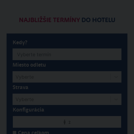
NAJBLIŽŠIE TERMÍNY
DO HOTELU
Kedy?
Miesto odletu
Vyberte
Strava
Vyberte
Konfigurácia
2
Cena celkom