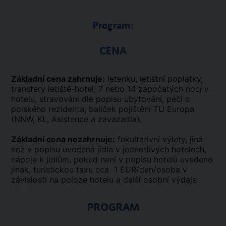
Program:
CENA
Základní cena zahrnuje:
letenku, letištní poplatky,
transfery letiště-hotel, 7 nebo 14 započatých nocí v
hotelu, stravování dle popisu ubytování, péči o
polského rezidenta, balíček pojištění TU Europa
(NNW, KL, Asistence a zavazadla).
Základní cena nezahrnuje:
fakultativní výlety, jiná
než v popisu uvedená jídla v jednotlivých hotelech,
nápoje k jídlům, pokud není v popisu hotelů uvedeno
jinak, turistickou taxu cca 1 EUR/den/osoba v
závislosti na poloze hotelu a další osobní výdaje.
PROGRAM