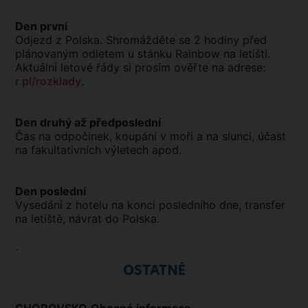
Den první
Odjezd z Polska. Shromážděte se 2 hodiny před
plánovaným odletem u stánku Rainbow na letišti.
Aktuální letové řády si prosím ověřte na adrese:
r.pl/rozklady
.
Den druhý až předposlední
Čas na odpočinek, koupání v moři a na slunci, účast
na fakultativních výletech apod.
Den poslední
Vysedání z hotelu na konci posledního dne, transfer
na letiště, návrat do Polska.
.
OSTATNÉ