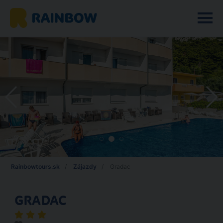
Rainbowtours.sk
Zájazdy
Gradac
GRADAC