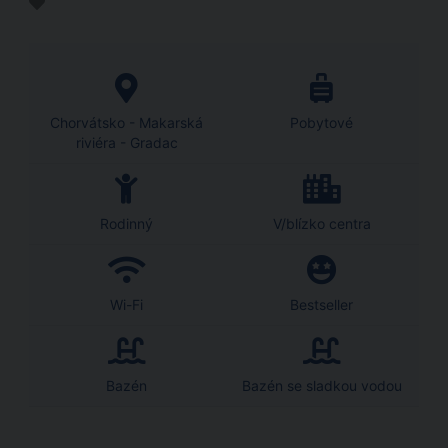
Chorvátsko - Makarská
Pobytové
riviéra - Gradac
Rodinný
V/blízko centra
Wi-Fi
Bestseller
Bazén
Bazén se sladkou vodou