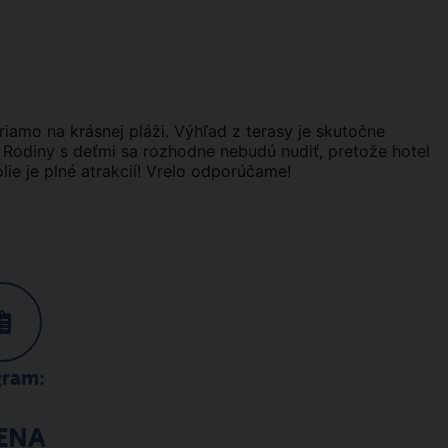
riamo na krásnej pláži. Výhľad z terasy je skutočne
 Rodiny s deťmi sa rozhodne nebudú nudiť, pretože hotel
lie je plné atrakcií! Vrelo odporúčame!
gram:
ENA