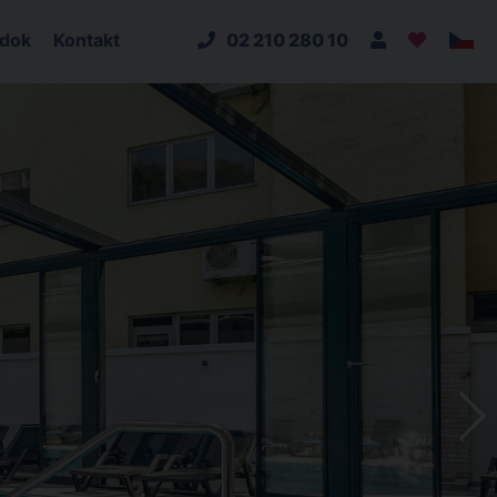
adok
Kontakt
02 210 280 10