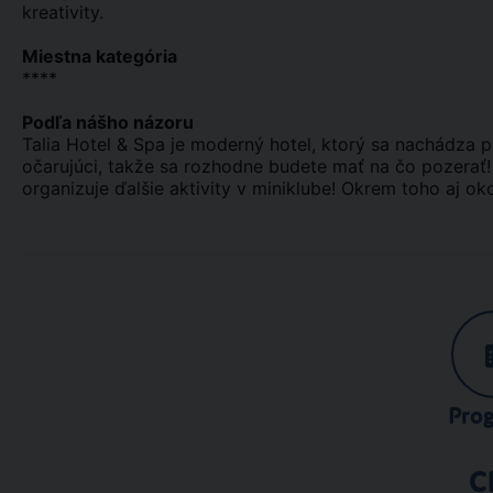
kreativity.
Miestna kategória
****
Podľa nášho názoru
Talia Hotel & Spa je moderný hotel, ktorý sa nachádza p
očarujúci, takže sa rozhodne budete mať na čo pozerať!
organizuje ďalšie aktivity v miniklube! Okrem toho aj oko
Pro
C