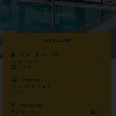
KALKULÁCIE
11. 08. - 18. 08. 2026
8 dní / 7 nocí
Katovice
Počet osôb
2 dospelých, 0 detí
1 izba
Stravovanie
All Inclusive