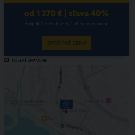
od 1 270 € | zľava 40%
dospelí 2, dieťa 0, izby 1, Ø cena za osobu
SPOČÍTAŤ CENU
POSLAŤ ZNÁMEMU