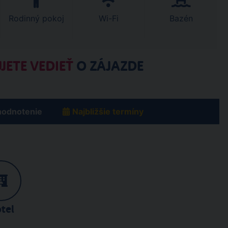
Rodinný pokoj
Wi-Fi
Bazén
JETE VEDIEŤ
O ZÁJAZDE
hodnotenie
Najbližšie termíny
tel