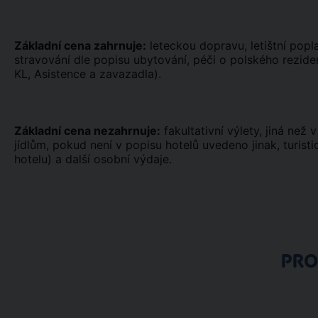
Základní cena zahrnuje:
leteckou dopravu, letištní poplat
stravování dle popisu ubytování, péči o polského rezide
KL, Asistence a zavazadla).
Základní cena nezahrnuje:
fakultativní výlety, jiná než 
jídlům, pokud není v popisu hotelů uvedeno jinak, turis
hotelu) a další osobní výdaje.
PR