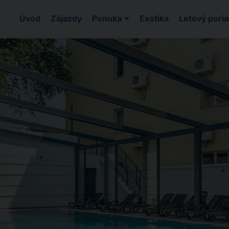
Úvod
Zájazdy
Ponuka
Exotika
Letový pori