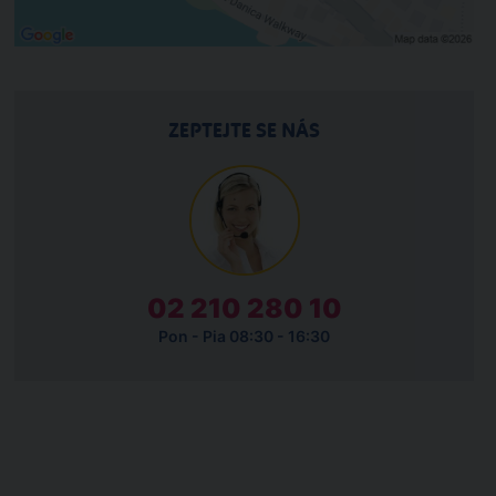
ZEPTEJTE SE NÁS
02 210 280 10
Pon - Pia 08:30 - 16:30