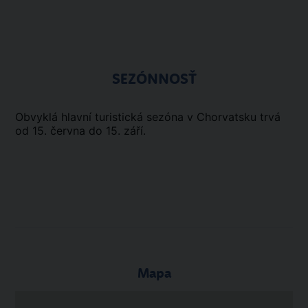
SEZÓNNOSŤ
Obvyklá hlavní turistická sezóna v Chorvatsku trvá
od 15. června do 15. září.
Mapa