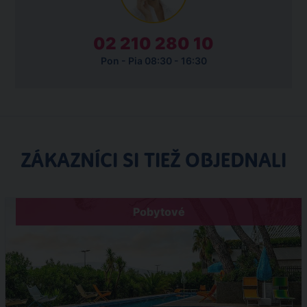
02 210 280 10
Pon - Pia 08:30 - 16:30
ZÁKAZNÍCI SI TIEŽ OBJEDNALI
Pobytové