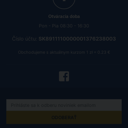
Otváracia doba
Pon - Pia 08:30 - 16:30
Číslo účtu:
SK8911110000001376238003
Obchodujeme s aktuálnym kurzom 1 zł = 0.23 €