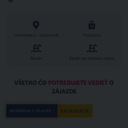
Chorvátsko - Dubrovnik
Pobytové
Bazén
Bazén se sladkou vodou
VŠETKO ČO
POTREBUJETE VEDIEŤ
O
ZÁJAZDE
KALKULÁCIE
INFORMÁCIE O ZÁJAZDE