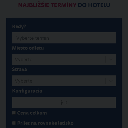
NAJBLIŽŠIE TERMÍNY
DO HOTELU
Kedy?
Miesto odletu
Vyberte
Strava
Vyberte
Konfigurácia
2
Cena celkom
Prílet na rovnake letisko