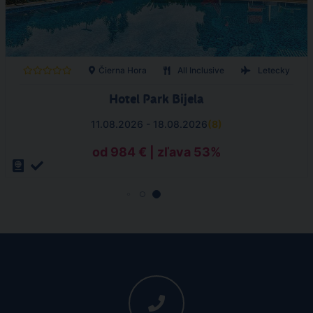
Čierna Hora
All Inclusive
Letecky
Hotel Park Bijela
11.08.2026 - 18.08.2026
(
8
)
od 984 € | zľava 53%