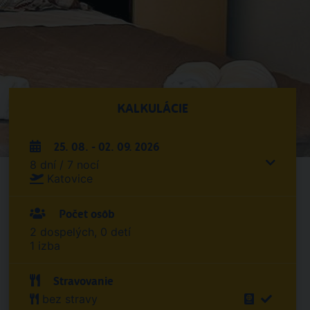
KALKULÁCIE
25. 08. - 02. 09. 2026
8 dní / 7 nocí
Katovice
Počet osôb
2 dospelých, 0 detí
1 izba
Stravovanie
bez stravy