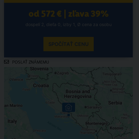
od 572 € | zľava 39%
dospelí 2, dieťa 0, izby 1, Ø cena za osobu
SPOČÍTAŤ CENU
POSLAŤ ZNÁMEMU