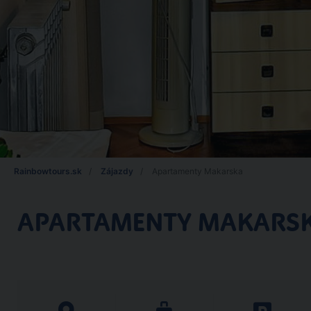
Rainbowtours.sk
Zájazdy
Apartamenty Makarska
APARTAMENTY MAKARS