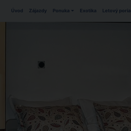
Úvod
Zájazdy
Ponuka
Exotika
Letový pori