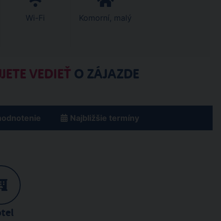
Wi-Fi
Komorní, malý
JETE VEDIEŤ
O ZÁJAZDE
hodnotenie
Najbližšie termíny
tel