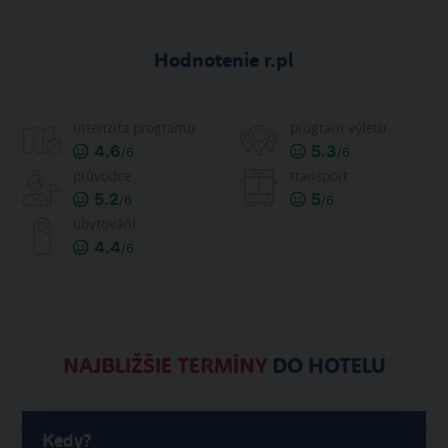
Hodnotenie r.pl
intenzita programu
program výletu
4.6
5.3
/6
/6
průvodce
transport
5.2
5
/6
/6
ubytování
4.4
/6
NAJBLIŽŠIE TERMÍNY
DO HOTELU
Kedy?