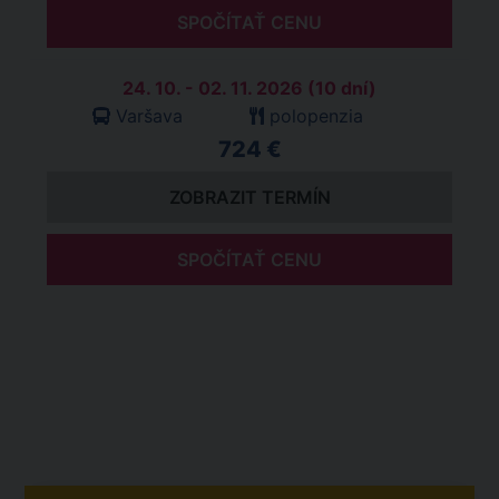
SPOČÍTAŤ CENU
24. 10. - 02. 11. 2026 (10 dní)
Varšava
polopenzia
724 €
ZOBRAZIT TERMÍN
SPOČÍTAŤ CENU