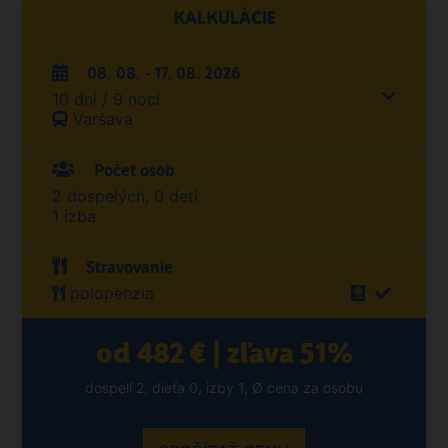
KALKULÁCIE
08. 08. - 17. 08. 2026
10 dní / 9 nocí
Varšava
Počet osôb
2 dospelých, 0 detí
1 izba
Stravovanie
polopenzia
od 482 € | zľava 51%
dospelí 2, dieťa 0, izby 1, Ø cena za osobu