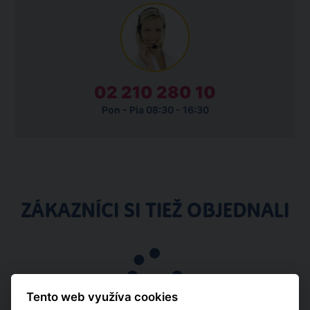
02 210 280 10
Pon - Pia 08:30 - 16:30
ZÁKAZNÍCI SI TIEŽ OBJEDNALI
Pobytové
Tento web využíva cookies