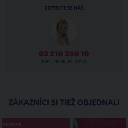
ZEPTEJTE SE NÁS
02 210 280 10
Pon - Pia 08:30 - 16:30
ZÁKAZNÍCI SI TIEŽ OBJEDNALI
Pobytové