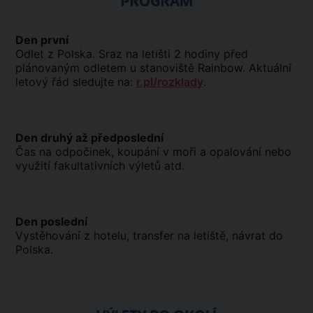
PROGRAM
Den první
Odlet z Polska. Sraz na letišti 2 hodiny před
plánovaným odletem u stanoviště Rainbow. Aktuální
letový řád sledujte na:
r.pl/rozklady
.
Den druhý až předposlední
Čas na odpočinek, koupání v moři a opalování nebo
využití fakultativních výletů atd.
Den poslední
Vystěhování z hotelu, transfer na letiště, návrat do
Polska.