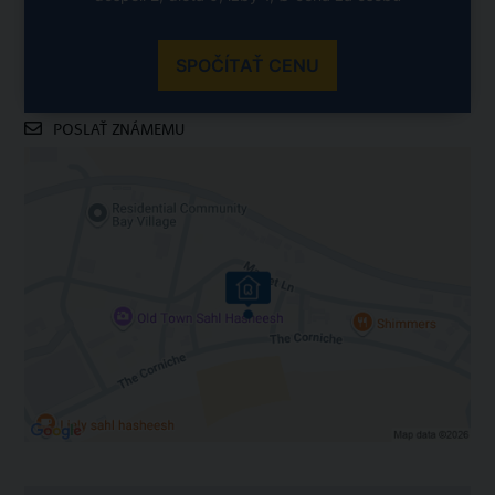
SPOČÍTAŤ CENU
POSLAŤ ZNÁMEMU