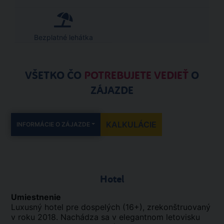
Bezplatné lehátka
VŠETKO ČO
POTREBUJETE VEDIEŤ
O
ZÁJAZDE
KALKULÁCIE
INFORMÁCIE O ZÁJAZDE
Hotel
Umiestnenie
Luxusný hotel pre dospelých (16+), zrekonštruovaný
v roku 2018. Nachádza sa v elegantnom letovisku