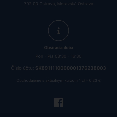
702 00 Ostrava, Moravská Ostrava
Otváracia doba
Pon - Pia 08:30 - 16:30
Číslo účtu:
SK8911110000001376238003
Obchodujeme s aktuálnym kurzom 1 zł = 0.23 €