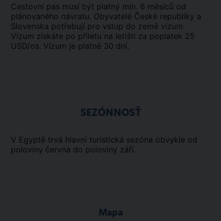
Cestovní pas musí být platný min. 6 měsíců od
plánovaného návratu. Obyvatelé České republiky a
Slovenska potřebují pro vstup do země vízum.
Vízum získáte po příletu na letišti za poplatek 25
USD/os. Vízum je platné 30 dní.
SEZÓNNOSŤ
V Egyptě trvá hlavní turistická sezóna obvykle od
poloviny června do poloviny září.
Mapa