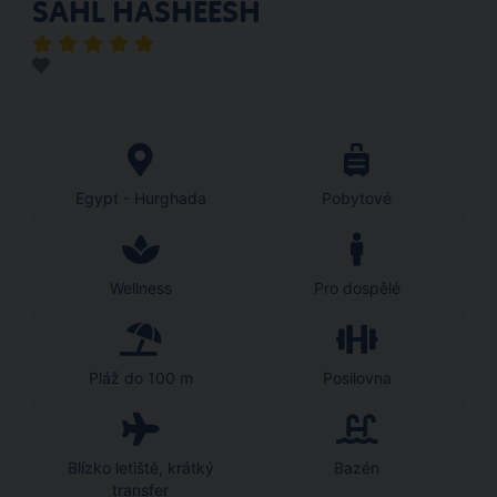
SAHL HASHEESH
Egypt - Hurghada
Pobytové
Wellness
Pro dospělé
Pláž do 100 m
Posilovna
Blízko letiště, krátký
Bazén
transfer