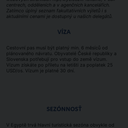
centrech, odděleních a v agenčních kancelářích.
Zatímco úplný seznam fakultativních výletů i s
aktuálními cenami je dostupný u našich delegátů.
VÍZA
Cestovní pas musí být platný min. 6 měsíců od
plánovaného návratu. Obyvatelé České republiky a
Slovenska potřebují pro vstup do země vízum.
Vízum získáte po příletu na letišti za poplatek 25
USD/os. Vízum je platné 30 dní.
SEZÓNNOSŤ
V Egyptě trvá hlavní turistická sezóna obvykle od