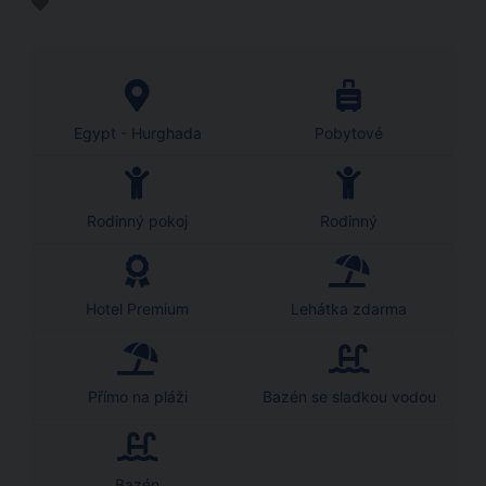
Egypt - Hurghada
Pobytové
Rodinný pokoj
Rodinný
Hotel Premium
Lehátka zdarma
Přímo na pláži
Bazén se sladkou vodou
Bazén