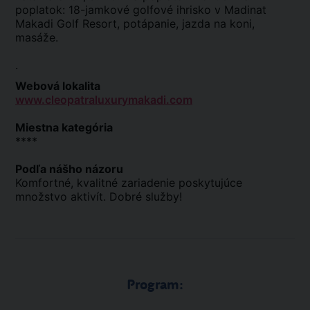
poplatok: 18-jamkové golfové ihrisko v Madinat
Makadi Golf Resort, potápanie, jazda na koni,
masáže.
.
Webová lokalita
www.cleopatraluxurymakadi.com
Miestna kategória
****
Podľa nášho názoru
Komfortné, kvalitné zariadenie poskytujúce
množstvo aktivít. Dobré služby!
Program: