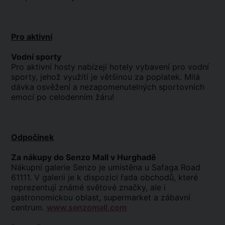
Pro aktivní
Vodní sporty
Pro aktivní hosty nabízejí hotely vybavení pro vodní
sporty, jehož využití je většinou za poplatek. Milá
dávka osvěžení a nezapomenutelných sportovních
emocí po celodenním žáru!
Odpočinek
Za nákupy do Senzo Mall v Hurghadě
Nákupní galerie Senzo je umístěna u Safaga Road
61111. V galerii je k dispozici řada obchodů, které
reprezentují známé světové značky, ale i
gastronomickou oblast, supermarket a zábavní
centrum.
www.senzomall.com