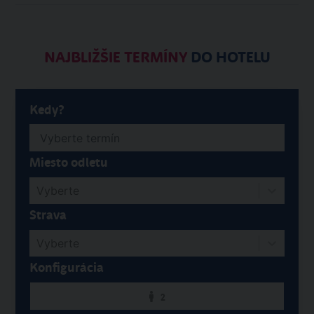
NAJBLIŽŠIE TERMÍNY
DO HOTELU
Kedy?
Miesto odletu
Vyberte
Strava
Vyberte
Konfigurácia
2