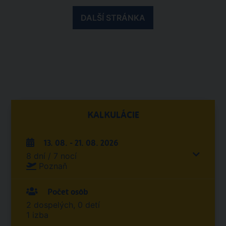
DALŠÍ STRÁNKA
KALKULÁCIE
13. 08. - 21. 08. 2026
8 dní / 7 nocí
Poznaň
Počet osôb
2 dospelých, 0 detí
1 izba