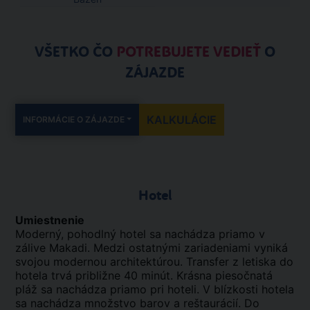
VŠETKO ČO
POTREBUJETE VEDIEŤ
O
ZÁJAZDE
KALKULÁCIE
INFORMÁCIE O ZÁJAZDE
Hotel
Umiestnenie
Moderný, pohodlný hotel sa nachádza priamo v
zálive Makadi. Medzi ostatnými zariadeniami vyniká
svojou modernou architektúrou. Transfer z letiska do
hotela trvá približne 40 minút. Krásna piesočnatá
pláž sa nachádza priamo pri hoteli. V blízkosti hotela
sa nachádza množstvo barov a reštaurácií. Do