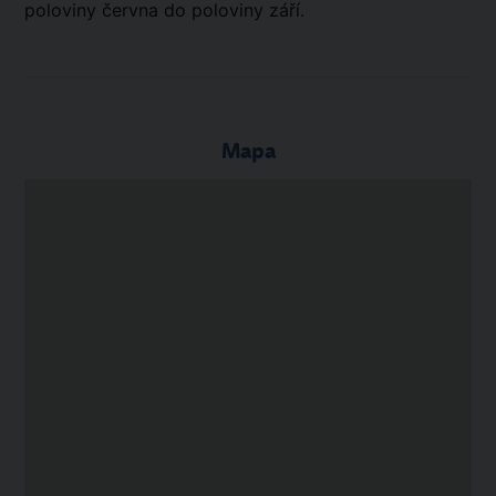
poloviny června do poloviny září.
Mapa