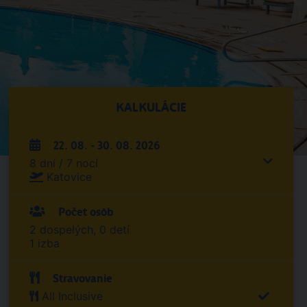
KALKULÁCIE
22. 08. - 30. 08. 2026
8 dní / 7 nocí
Katovice
Počet osôb
2 dospelých, 0 detí
1 izba
Stravovanie
All Inclusive