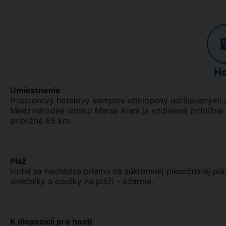
Ho
Umiestnenie
Priestorový hotelový komplex obklopený udržiavanými z
Medzinárodné letisko Marsa Alam je vzdialené približne
približne 65 km.
Pláž
Hotel sa nachádza priamo na súkromnej piesočnatej pláž
slnečníky a osušky na pláži - zdarma.
K dispozícii pre hostí