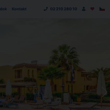
adok
Kontakt
02 210 280 10