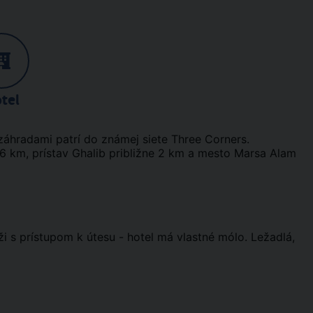
tel
áhradami patrí do známej siete Three Corners.
 6 km, prístav Ghalib približne 2 km a mesto Marsa Alam
i s prístupom k útesu - hotel má vlastné mólo. Ležadlá,