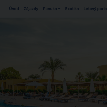
Úvod
Zájazdy
Ponuka
Exotika
Letový pori