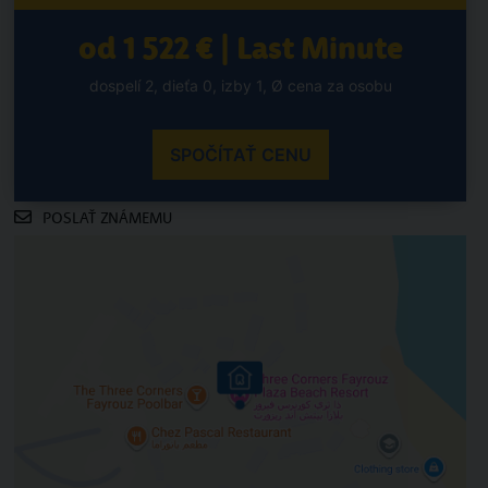
od 1 522 € | Last Minute
dospelí 2, dieťa 0, izby 1, Ø cena za osobu
SPOČÍTAŤ CENU
POSLAŤ ZNÁMEMU