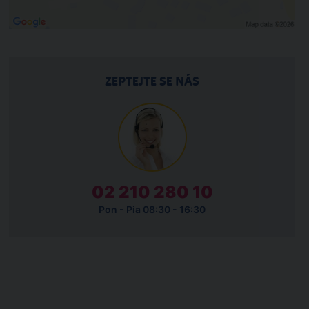
ZEPTEJTE SE NÁS
02 210 280 10
Pon - Pia 08:30 - 16:30