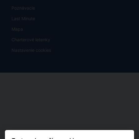
Poznávacie
Last Minute
Mapa
Charterové letenky
Nastavenie cookies