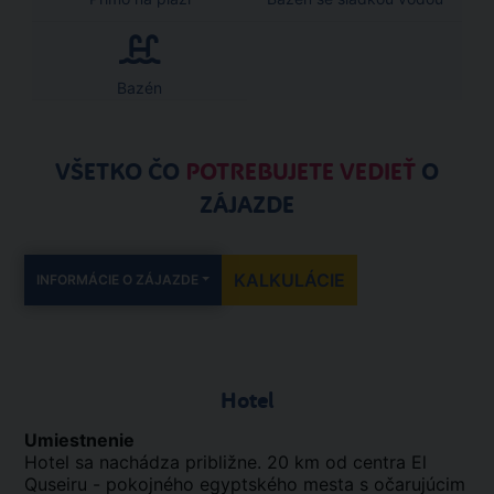
Bazén
VŠETKO ČO
POTREBUJETE VEDIEŤ
O
ZÁJAZDE
KALKULÁCIE
INFORMÁCIE O ZÁJAZDE
Hotel
Umiestnenie
Hotel sa nachádza približne. 20 km od centra El
Quseiru - pokojného egyptského mesta s očarujúcim