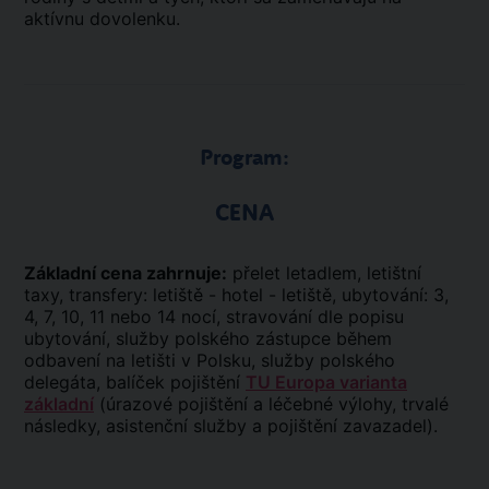
aktívnu dovolenku.
Program:
CENA
Základní cena zahrnuje:
přelet letadlem, letištní
taxy, transfery: letiště - hotel - letiště, ubytování: 3,
4, 7, 10, 11 nebo 14 nocí, stravování dle popisu
ubytování, služby polského zástupce během
odbavení na letišti v Polsku, služby polského
delegáta, balíček pojištění
TU Europa varianta
základní
(úrazové pojištění a léčebné výlohy, trvalé
následky, asistenční služby a pojištění zavazadel).