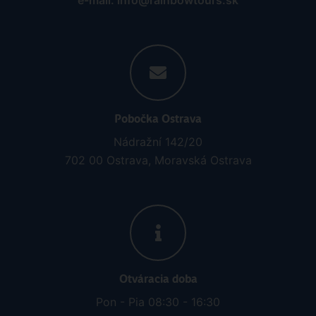
e-mail: info@rainbowtours.sk
Pobočka Ostrava
Nádražní 142/20
702 00 Ostrava, Moravská Ostrava
Otváracia doba
Pon - Pia 08:30 - 16:30