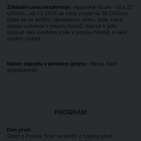
Základní cena nezahrnuje:
egyptské vízum - cca 25
USD/os., od 1.3.2026 se cena zvedá na 30 USD/os.
(platí se na letišti), fakultativní výlety, jídla, která
nejsou uvedena v popisu hotelů, nápoje k jídlu
(pokud není uvedeno jinak v popisu hotelů) a další
osobní výdaje.
Název zájezdu v polském jazyce:
Marsa Alam
wypoczynek
PROGRAM
Den první
Odlet z Polska. Sraz na letišti 2 hodiny před