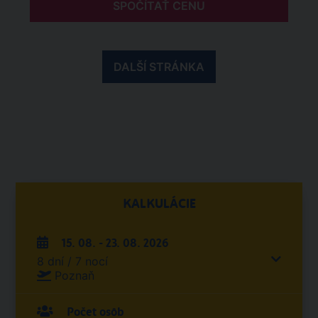
SPOČÍTAŤ CENU
DALŠÍ STRÁNKA
KALKULÁCIE
15. 08. - 23. 08. 2026
8 dní / 7 nocí
Poznaň
Počet osôb