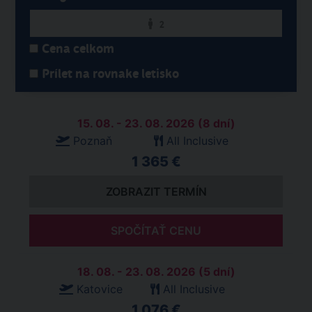
2
Cena celkom
Prílet na rovnake letisko
15. 08. - 23. 08. 2026 (8 dní)
Poznaň
All Inclusive
1 365 €
ZOBRAZIT TERMÍN
SPOČÍTAŤ CENU
18. 08. - 23. 08. 2026 (5 dní)
Katovice
All Inclusive
1 076 €