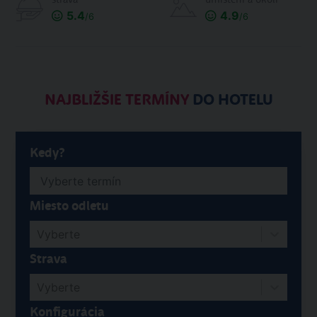
5.4
4.9
/6
/6
NAJBLIŽŠIE TERMÍNY
DO HOTELU
Kedy?
Miesto odletu
Vyberte
Strava
Vyberte
Konfigurácia