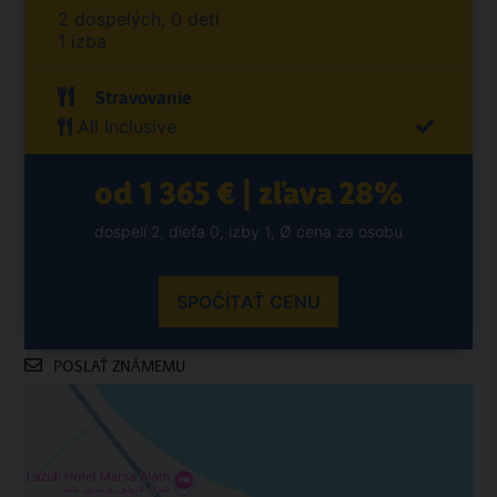
2 dospelých, 0 detí
1 izba
Stravovanie
All Inclusive
od 1 365 € | zľava 28%
dospelí 2, dieťa 0, izby 1, Ø cena za osobu
SPOČÍTAŤ CENU
POSLAŤ ZNÁMEMU