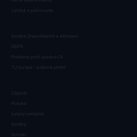
Letiská a parkovanie
Exotika Dreamlinerem a Airbusem
GDPR
Poistenie proti úpadku CK
TU Europa - pojistné plnění
Zájazdy
Ponuka
Letový poriadok
Exotika
Kontakt