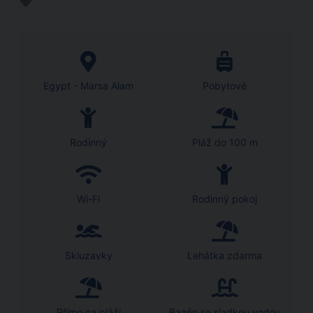
Egypt - Marsa Alam
Pobytové
Rodinný
Pláž do 100 m
Wi-Fi
Rodinný pokoj
Skluzavky
Lehátka zdarma
Přímo na pláži
Bazén se sladkou vodou