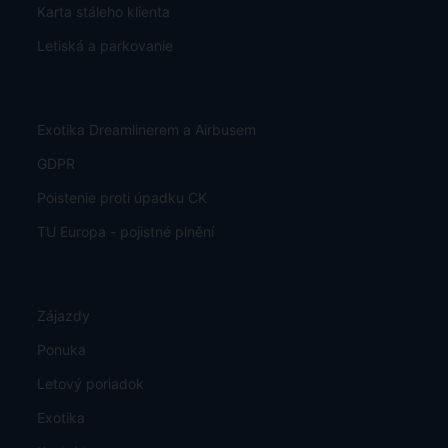
Karta stáleho klienta
Letiská a parkovanie
Exotika Dreamlinerem a Airbusem
GDPR
Poistenie proti úpadku CK
TU Europa - pojistné plnění
Zájazdy
Ponuka
Letový poriadok
Exotika