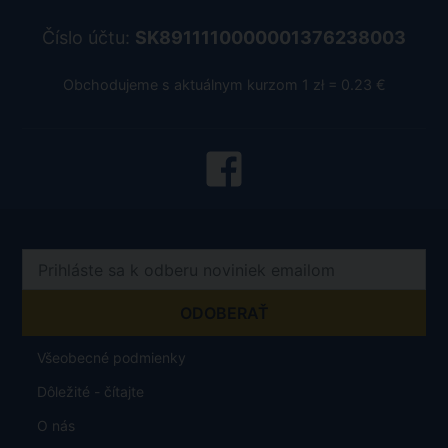
Číslo účtu:
SK8911110000001376238003
Obchodujeme s aktuálnym kurzom 1 zł = 0.23 €
Všeobecné podmienky
Dôležité - čítajte
O nás