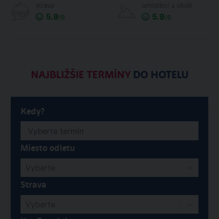
strava
umístění a okolí
5.9
5.9
/6
/6
NAJBLIŽŠIE TERMÍNY
DO HOTELU
Kedy?
Miesto odletu
Vyberte
Strava
Vyberte