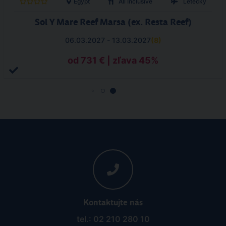
Egypt
All Inclusive
Letecky
Sol Y Mare Reef Marsa (ex. Resta Reef)
06.03.2027 - 13.03.2027
(
8
)
od 731 € | zľava 45%
Kontaktujte nás
tel.: 02 210 280 10