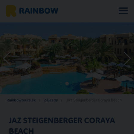
Rainbowtours.sk
Zájazdy
Jaz Steigenberger Coraya Beach
JAZ STEIGENBERGER CORAYA
BEACH