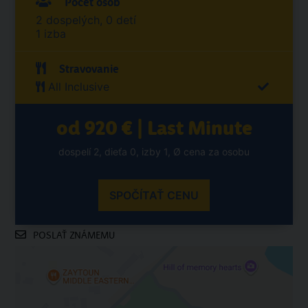
Počet osôb
2 dospelých, 0 detí
1 izba
Stravovanie
All Inclusive
od 920 € | Last Minute
dospelí 2, dieťa 0, izby 1, Ø cena za osobu
SPOČÍTAŤ CENU
POSLAŤ ZNÁMEMU