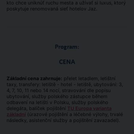
kto chce uniknúť ruchu mesta a užívať si luxus, ktorý
poskytuje renomovaná sieť hotelov Jaz.
Program:
CENA
Základní cena zahrnuje:
přelet letadlem, letištní
taxy, transfery: letiště - hotel - letiště, ubytování: 3,
4, 7, 10, 11 nebo 14 nocí, stravování dle popisu
ubytování, služby polského zástupce během
odbavení na letišti v Polsku, služby polského
delegáta, balíček pojištění
TU Europa varianta
základní
(úrazové pojištění a léčebné výlohy, trvalé
následky, asistenční služby a pojištění zavazadel).