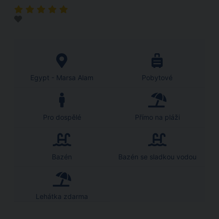
Egypt - Marsa Alam
Pobytové
Pro dospělé
Přímo na pláži
Bazén
Bazén se sladkou vodou
Lehátka zdarma