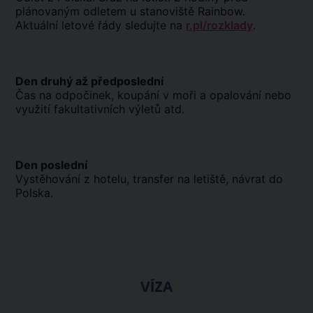
plánovaným odletem u stanoviště Rainbow.
Aktuální letové řády sledujte na
r.pl/rozklady
.
Den druhý až předposlední
Čas na odpočinek, koupání v moři a opalování nebo
využití fakultativních výletů atd.
Den poslední
Vystěhování z hotelu, transfer na letiště, návrat do
Polska.
VÍZA