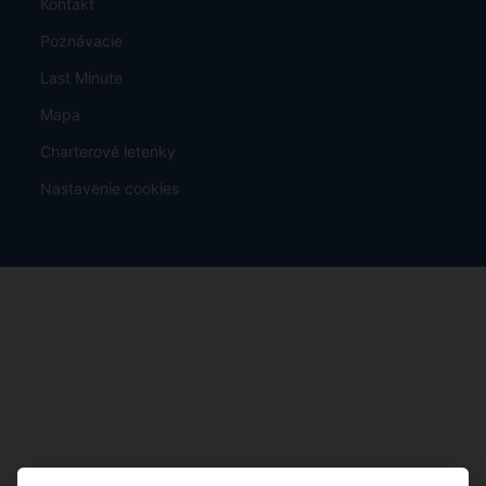
Kontakt
Poznávacie
Last Minute
Mapa
Charterové letenky
Nastavenie cookies