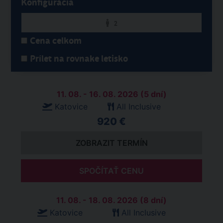
Konfigurácia
2
Cena celkom
Prílet na rovnake letisko
11. 08. - 16. 08. 2026 (5 dní)
Katovice
All Inclusive
920 €
ZOBRAZIT TERMÍN
SPOČÍTAŤ CENU
11. 08. - 18. 08. 2026 (8 dní)
Katovice
All Inclusive