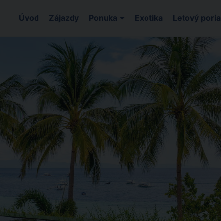
Úvod
Zájazdy
Ponuka
Exotika
Letový pori