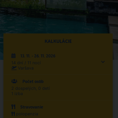
KALKULÁCIE
13. 11. - 26. 11. 2026
14 dní / 11 nocí
Varšava
Počet osôb
2 dospelých, 0 detí
1 izba
Stravovanie
polopenzia