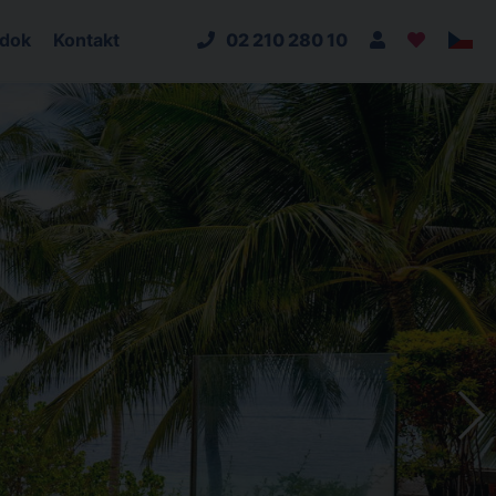
adok
Kontakt
02 210 280 10