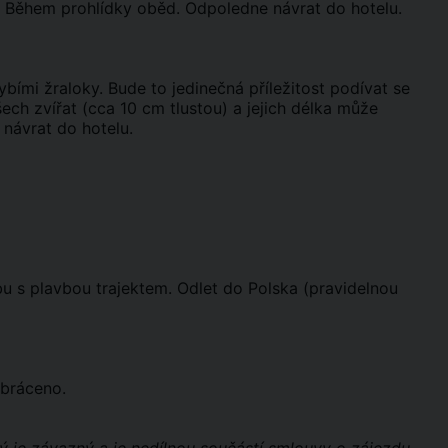
 Během prohlídky oběd. Odpoledne návrat do hotelu.
ybími žraloky. Bude to jedinečná příležitost podívat se
všech zvířat (cca 10 cm tlustou) a jejich délka může
návrat do hotelu.
bu s plavbou trajektem. Odlet do Polska (pravidelnou
obráceno.