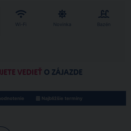
Wi-Fi
Novinka
Bazén
JETE VEDIEŤ
O ZÁJAZDE
hodnotenie
Najbližšie termíny