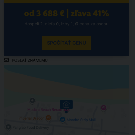
od 3 688 € | zľava 41%
dospelí 2, dieťa 0, izby 1, Ø cena za osobu
SPOČÍTAŤ CENU
POSLAŤ ZNÁMEMU