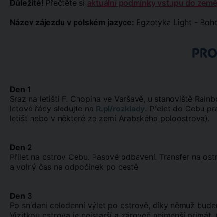
Důležité!
Přečtěte si
aktuální podmínky vstupu do země
Název zájezdu v polském jazyce:
Egzotyka Light - Boho
PR
Den 1
Sraz na letišti F. Chopina ve Varšavě, u stanoviště Rai
letové řády sledujte na
R.pl/rozklady
. Přelet do Cebu p
letišť nebo v některé ze zemí Arabského poloostrova).
Den 2
Přílet na ostrov Cebu. Pasové odbavení. Transfer na ost
a volný čas na odpočinek po cestě.
Den 3
Po snídani celodenní výlet po ostrově, díky němuž bude
Vizitkou ostrova je nejstarší a zároveň nejmenší primát,