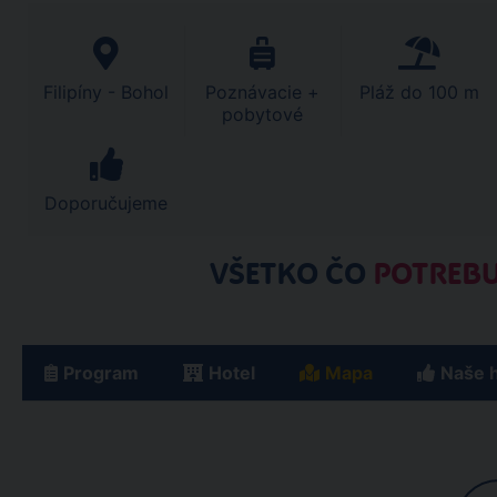
Filipíny - Bohol
Poznávacie +
Pláž do 100 m
pobytové
Doporučujeme
VŠETKO ČO
POTREBU
Program
Hotel
Mapa
Naše 