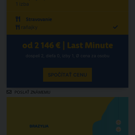
1 izba
Stravovanie
raňajky
od 2 146 € | Last Minute
dospelí 2, dieťa 0, izby 1, Ø cena za osobu
SPOČÍTAŤ CENU
POSLAŤ ZNÁMEMU