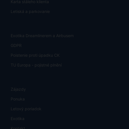
Karta stáleho klienta
Letiská a parkovanie
Exotika Dreamlinerem a Airbusem
GDPR
Poistenie proti úpadku CK
TU Europa - pojistné plnění
Zájazdy
Ponuka
Letový poriadok
Exotika
Kontakt