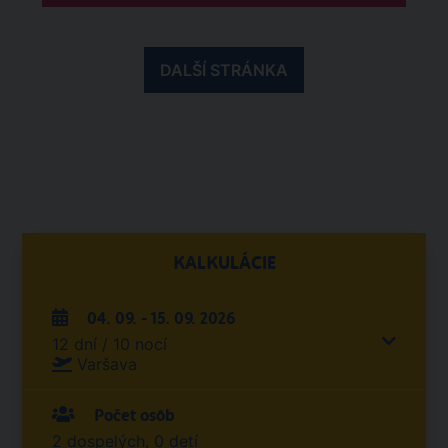
DALŠÍ STRÁNKA
KALKULÁCIE
04. 09. - 15. 09. 2026
12 dní / 10 nocí
Varšava
Počet osôb
2 dospelých, 0 detí