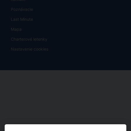
Poznávacie
Last Minute
Mapa
Charterové letenky
Nastavenie cookies