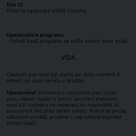
Den 12
Přílet na varšavské letiště Chopina.
Upozornění k programu
- Pořadí bodů programu se může změnit nebo zrušit.
VÍZA
Cestovní pas musí být platný po dobu nejméně 6
měsíců od data návratu z Brazílie.
Upozornění!
Informace o cestovním pasu (číslo
pasu, datum vydání a datum ukončení platnosti)
musí být vyplněny na rezervaci do maximálně 14
pracovních dnů před datem odletu. Pokud se prodej
uskuteční později, prosíme o neprodlené doplnění
těchto údajů.