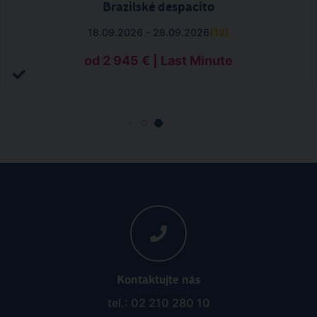
Brazilské despacito
18.09.2026 - 28.09.2026
(
12
)
od 2 945 € | Last Minute
Kontaktujte nás
tel.: 02 210 280 10