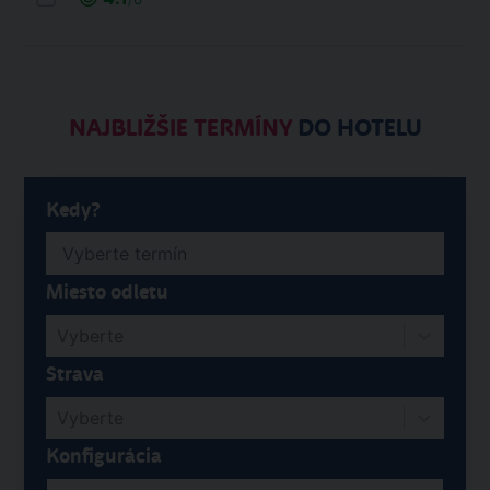
NAJBLIŽŠIE TERMÍNY
DO HOTELU
Kedy?
Miesto odletu
Vyberte
Strava
Vyberte
Konfigurácia