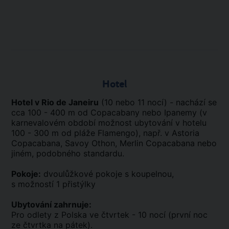
Hotel
Hotel v Rio de Janeiru
(10 nebo 11 nocí) - nachází se
cca 100 - 400 m od Copacabany nebo Ipanemy (v
karnevalovém období možnost ubytování v hotelu
100 - 300 m od pláže Flamengo), např. v Astoria
Copacabana, Savoy Othon, Merlin Copacabana nebo
jiném, podobného standardu.
Pokoje:
dvoulůžkové pokoje s koupelnou,
s možností 1 přistýlky
Ubytování zahrnuje:
Pro odlety z Polska ve čtvrtek - 10 nocí (první noc
ze čtvrtka na pátek).