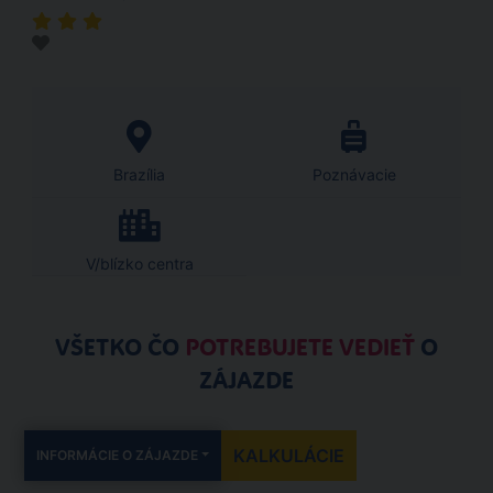
Brazília
Poznávacie
V/blízko centra
VŠETKO ČO
POTREBUJETE VEDIEŤ
O
ZÁJAZDE
KALKULÁCIE
INFORMÁCIE O ZÁJAZDE