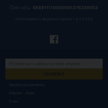
Číslo účtu:
SK8911110000001376238003
Obchodujeme s aktuálnym kurzom 1 zł = 0.23 €
Všeobecné podmienky
Dôležité - čítajte
O nás