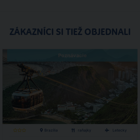
ZÁKAZNÍCI SI TIEŽ OBJEDNALI
Poznávacie
Brazília
raňajky
Letecky