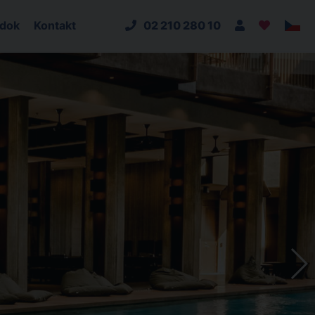
adok
Kontakt
02 210 280 10