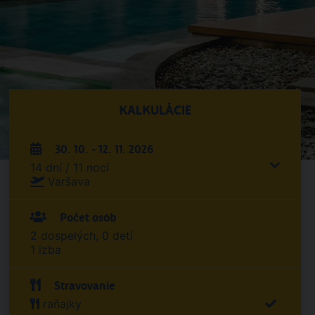
KALKULÁCIE
30. 10. - 12. 11. 2026
14 dní / 11 nocí
Varšava
Počet osôb
2 dospelých, 0 detí
1 izba
Stravovanie
raňajky