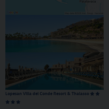
Lopesan VIlla del Conde Resort & Thalasso