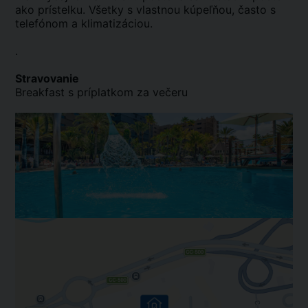
ako prístelku. Všetky s vlastnou kúpeľňou, často s
telefónom a klimatizáciou.
.
Stravovanie
Breakfast s príplatkom za večeru