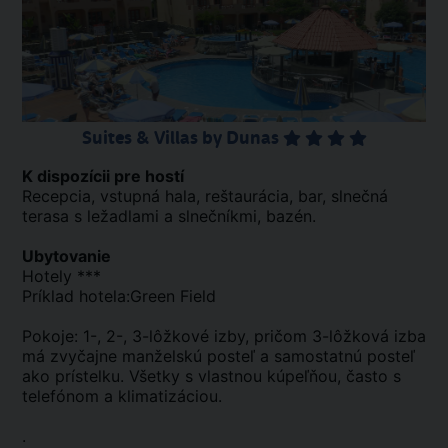
Suites & Villas by Dunas
K dispozícii pre hostí
Recepcia, vstupná hala, reštaurácia, bar, slnečná
terasa s ležadlami a slnečníkmi, bazén.
Ubytovanie
Hotely ***
Príklad hotela:Green Field
Pokoje: 1-, 2-, 3-lôžkové izby, pričom 3-lôžková izba
má zvyčajne manželskú posteľ a samostatnú posteľ
ako prístelku. Všetky s vlastnou kúpeľňou, často s
telefónom a klimatizáciou.
.