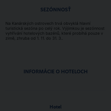
SEZÓNNOSŤ
Na Kanárských ostrovech trvá obvyklá hlavní
turistická sezóna po celý rok. Výjimkou je sezónnost
vyhřívání hotelových bazénů, které probíhá pouze v
zimě, zhruba od 1. 11. do 31. 3..
INFORMÁCIE O HOTELOCH
Hotel