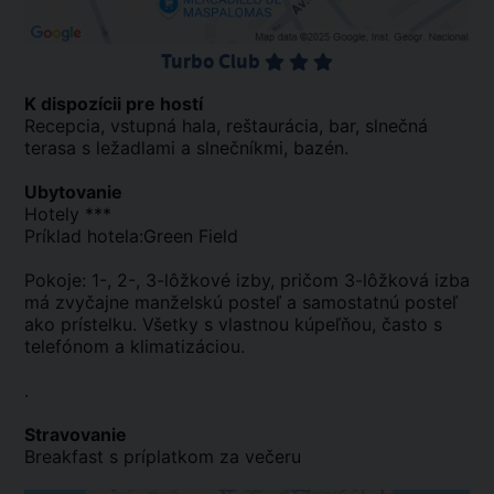
Turbo Club
K dispozícii pre hostí
Recepcia, vstupná hala, reštaurácia, bar, slnečná
terasa s ležadlami a slnečníkmi, bazén.
Ubytovanie
Hotely ***
Príklad hotela:Green Field
Pokoje: 1-, 2-, 3-lôžkové izby, pričom 3-lôžková izba
má zvyčajne manželskú posteľ a samostatnú posteľ
ako prístelku. Všetky s vlastnou kúpeľňou, často s
telefónom a klimatizáciou.
.
Stravovanie
Breakfast s príplatkom za večeru