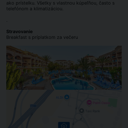
ako prístelku. Všetky s vlastnou kúpeľňou, často s
telefónom a klimatizáciou.
.
Stravovanie
Breakfast s príplatkom za večeru