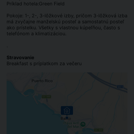
Príklad hotela:Green Field
Pokoje: 1-, 2-, 3-lôžkové izby, pričom 3-lôžková izba
má zvyčajne manželskú posteľ a samostatnú posteľ
ako prístelku. Všetky s vlastnou kúpeľňou, často s
telefónom a klimatizáciou.
.
Stravovanie
Breakfast s príplatkom za večeru