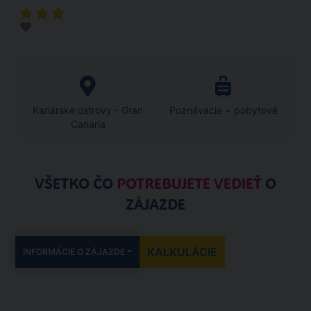
Kanárske ostrovy - Gran
Poznávacie + pobytové
Canaria
VŠETKO ČO
POTREBUJETE VEDIEŤ
O
ZÁJAZDE
KALKULÁCIE
INFORMÁCIE O ZÁJAZDE