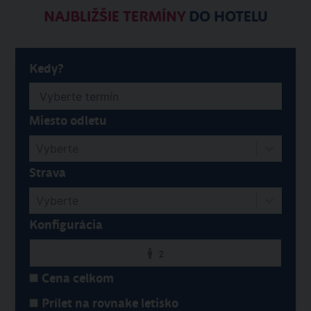
NAJBLIŽŠIE TERMÍNY
DO HOTELU
Kedy?
Miesto odletu
Vyberte
Strava
Vyberte
Konfigurácia
2
Cena celkom
Prílet na rovnake letisko