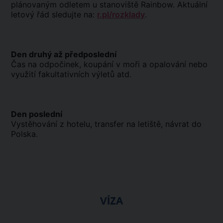
plánovaným odletem u stanoviště Rainbow. Aktuální
letový řád sledujte na:
r.pl/rozklady
.
Den druhý až předposlední
Čas na odpočinek, koupání v moři a opalování nebo
využití fakultativních výletů atd.
Den poslední
Vystěhování z hotelu, transfer na letiště, návrat do
Polska.
VÍZA