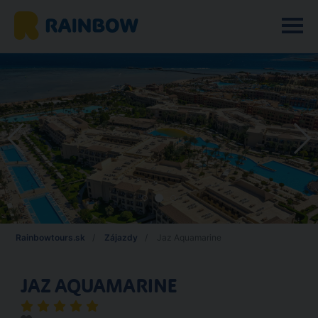
Rainbowtours.sk
Zájazdy
Jaz Aquamarine
JAZ AQUAMARINE