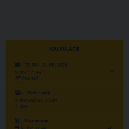
KALKULÁCIE
13. 08. - 21. 08. 2026
8 dní / 7 nocí
Poznaň
Počet osôb
2 dospelých, 0 detí
1 izba
Stravovanie
All Inclusive