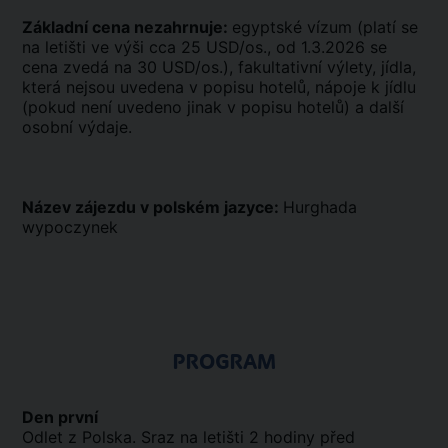
Základní cena nezahrnuje:
egyptské vízum (platí se
na letišti ve výši cca 25 USD/os., od 1.3.2026 se
cena zvedá na 30 USD/os.), fakultativní výlety, jídla,
která nejsou uvedena v popisu hotelů, nápoje k jídlu
(pokud není uvedeno jinak v popisu hotelů) a další
osobní výdaje.
Název zájezdu v polském jazyce:
Hurghada
wypoczynek
PROGRAM
Den první
Odlet z Polska. Sraz na letišti 2 hodiny před