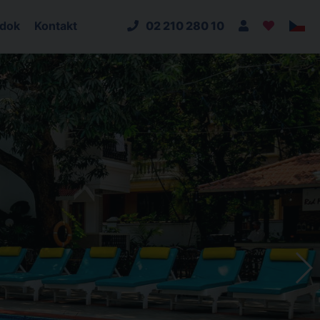
adok
Kontakt
02 210 280 10