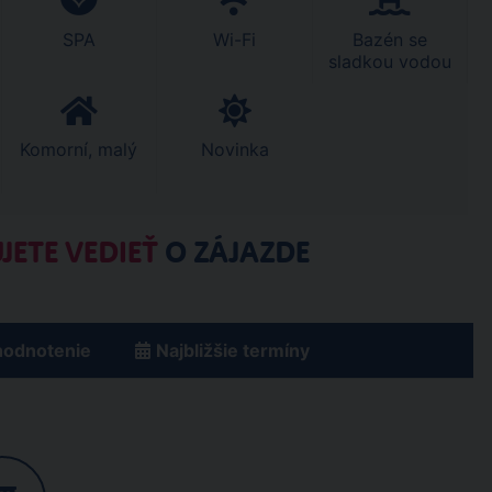
SPA
Wi-Fi
Bazén se
sladkou vodou
Komorní, malý
Novinka
JETE VEDIEŤ
O ZÁJAZDE
hodnotenie
Najbližšie termíny