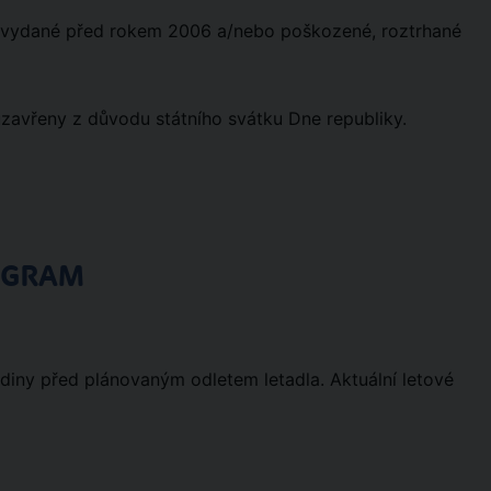
 vydané před rokem 2006 a/nebo poškozené, roztrhané
 uzavřeny z důvodu státního svátku Dne republiky.
OGRAM
hodiny před plánovaným odletem letadla. Aktuální letové