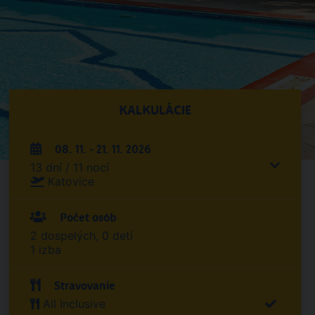
KALKULÁCIE
08. 11. - 21. 11. 2026
13 dní / 11 nocí
Katovice
Počet osôb
2 dospelých, 0 detí
1 izba
Stravovanie
All Inclusive