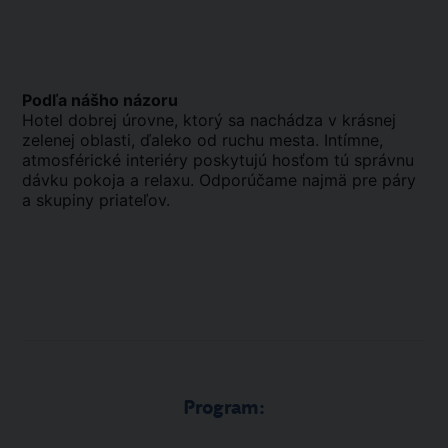
Podľa nášho názoru
Hotel dobrej úrovne, ktorý sa nachádza v krásnej
zelenej oblasti, ďaleko od ruchu mesta. Intímne,
atmosférické interiéry poskytujú hosťom tú správnu
dávku pokoja a relaxu. Odporúčame najmä pre páry
a skupiny priateľov.
Program: