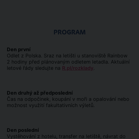
PROGRAM
Den první
Odlet z Polska. Sraz na letišti u stanoviště Rainbow
2 hodiny před plánovaným odletem letadla. Aktuální
letové řády sledujte na
R.pl/rozklady
.
Den druhý až předposlední
Čas na odpočinek, koupání v moři a opalování nebo
možnost využití fakultativních výletů.
Den poslední
Vystěhování z hotelu, transfer na letiště, návrat do