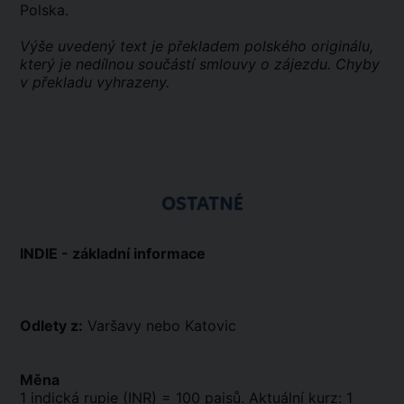
Polska.
Výše uvedený text je překladem polského originálu,
který je nedílnou součástí smlouvy o zájezdu. Chyby
v překladu vyhrazeny.
OSTATNÉ
INDIE - základní informace
Odlety z:
Varšavy nebo Katovic
Měna
1 indická rupie (INR) = 100 paisů. Aktuální kurz: 1