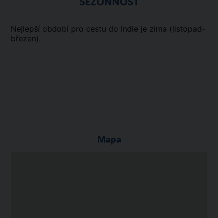
SEZÓNNOSŤ
Nejlepší období pro cestu do Indie je zima (listopad-
březen).
Mapa