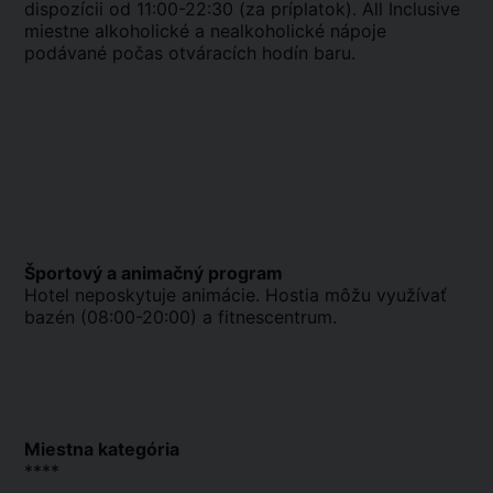
dispozícii od 11:00-22:30 (za príplatok). All Inclusive
miestne alkoholické a nealkoholické nápoje
podávané počas otváracích hodín baru.
Športový a animačný program
Hotel neposkytuje animácie. Hostia môžu využívať
bazén (08:00-20:00) a fitnescentrum.
Miestna kategória
****