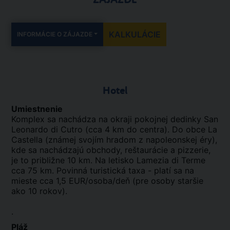
KALKULÁCIE
INFORMÁCIE O ZÁJAZDE
Hotel
Umiestnenie
Komplex sa nachádza na okraji pokojnej dedinky San
Leonardo di Cutro (cca 4 km do centra). Do obce La
Castella (známej svojím hradom z napoleonskej éry),
kde sa nachádzajú obchody, reštaurácie a pizzerie,
je to približne 10 km. Na letisko Lamezia di Terme
cca 75 km. Povinná turistická taxa - platí sa na
mieste cca 1,5 EUR/osoba/deň (pre osoby staršie
ako 10 rokov).
.
Pláž