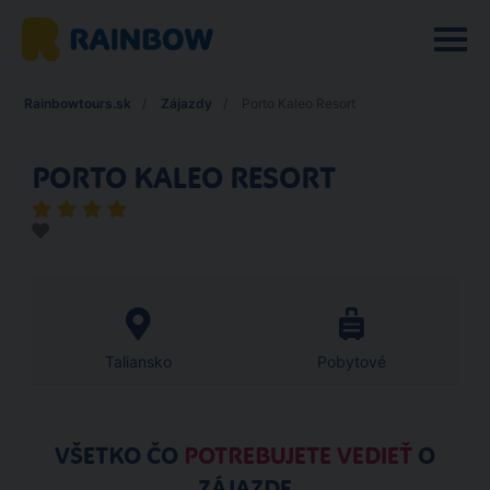
Rainbowtours.sk
Zájazdy
Porto Kaleo Resort
PORTO KALEO RESORT
Taliansko
Pobytové
VŠETKO ČO
POTREBUJETE VEDIEŤ
O
ZÁJAZDE