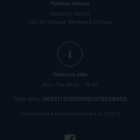
Pobočka Ostrava
Nádražní 142/20
702 00 Ostrava, Moravská Ostrava
Otváracia doba
Pon - Pia 08:30 - 16:30
Číslo účtu:
SK8911110000001376238003
Obchodujeme s aktuálnym kurzom 1 zł = 0.23 €