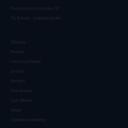
Poistenie proti úpadku CK
TU Europa - pojistné plnění
Zájazdy
Ponuka
Letový poriadok
Exotika
Kontakt
Poznávacie
Last Minute
Mapa
Charterové letenky