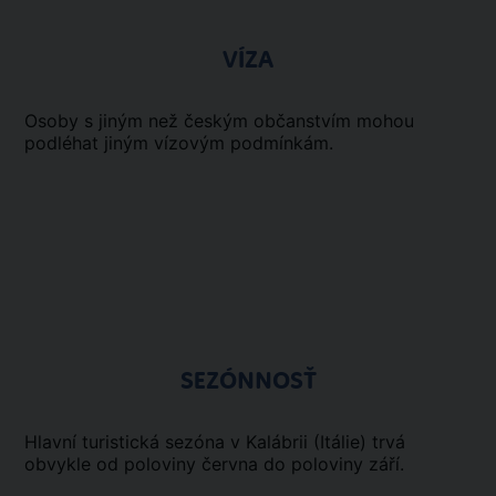
VÍZA
Osoby s jiným než českým občanstvím mohou
podléhat jiným vízovým podmínkám.
SEZÓNNOSŤ
Hlavní turistická sezóna v Kalábrii (Itálie) trvá
obvykle od poloviny června do poloviny září.