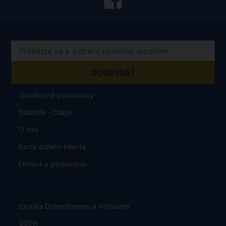
Všeobecné podmienky
Dôležité - čítajte
O nás
Karta stáleho klienta
Letiská a parkovanie
Exotika Dreamlinerem a Airbusem
GDPR