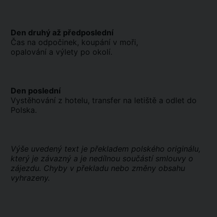
Den druhý až předposlední
Čas na odpočinek, koupání v moři,
opalování a výlety po okolí.
Den poslední
Vystěhování z hotelu, transfer na letiště a odlet do
Polska.
Výše uvedený text je překladem polského originálu,
který je závazný a je nedílnou součástí smlouvy o
zájezdu. Chyby v překladu nebo změny obsahu
vyhrazeny.