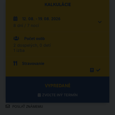
KALKULÁCIE
12. 08. - 19. 08. 2026
8 dní / 7 nocí
Počet osôb
2 dospelých, 0 detí
1 izba
Stravovanie
VYPREDANÉ
ZVOĽTE INÝ TERMÍN
POSLAŤ ZNÁMEMU