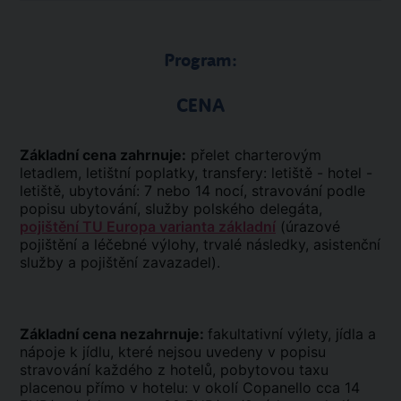
Program:
CENA
Základní cena zahrnuje:
přelet charterovým
letadlem, letištní poplatky, transfery: letiště - hotel -
letiště, ubytování: 7 nebo 14 nocí, stravování podle
popisu ubytování, služby polského delegáta,
pojištění TU Europa varianta základní
(úrazové
pojištění a léčebné výlohy, trvalé následky, asistenční
služby a pojištění zavazadel).
Základní cena nezahrnuje:
fakultativní výlety, jídla a
nápoje k jídlu, které nejsou uvedeny v popisu
stravování každého z hotelů, pobytovou taxu
placenou přímo v hotelu: v okolí Copanello cca 14