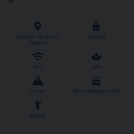
Taliansko - Val di Sole -
Lyžiarske
Folgarida
Wi-Fi
SPA
U svahu
Blízko lyžařských vleků
Rodinný