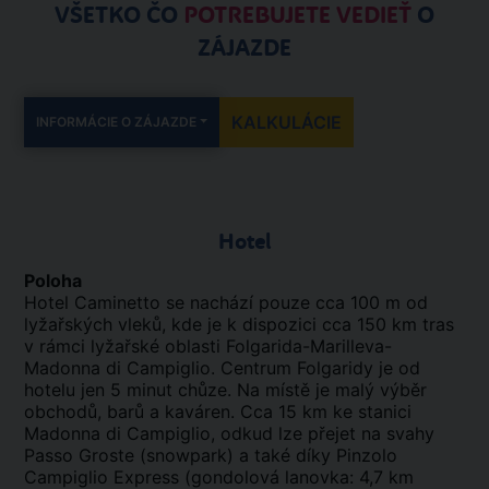
VŠETKO ČO
POTREBUJETE VEDIEŤ
O
ZÁJAZDE
KALKULÁCIE
INFORMÁCIE O ZÁJAZDE
Hotel
Poloha
Hotel Caminetto se nachází pouze cca 100 m od
lyžařských vleků, kde je k dispozici cca 150 km tras
v rámci lyžařské oblasti Folgarida-Marilleva-
Madonna di Campiglio. Centrum Folgaridy je od
hotelu jen 5 minut chůze. Na místě je malý výběr
obchodů, barů a kaváren. Cca 15 km ke stanici
Madonna di Campiglio, odkud lze přejet na svahy
Passo Groste (snowpark) a také díky Pinzolo
Campiglio Express (gondolová lanovka: 4,7 km