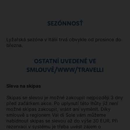
SEZÓNNOSŤ
Lyžařská sezóna v Itálii trvá obvykle od prosince do
března.
OSTATNÍ UVEDENÉ VE
SMLOUVĚ/WWW/TRAVELLI
Sleva na skipas
Skipas se slevou je možné zakoupit nejpozději 3 dny
před začátkem akce. Po uplynutí této lhůty již není
možné skipas zakoupit, vrátit ani vyměnit. Díky
smlouvě s regionem Val di Sole vám můžeme
nabídnout skipas se slevou až do výše 30 EUR. Při
rezervaci v systému je třeba uvést zájem o