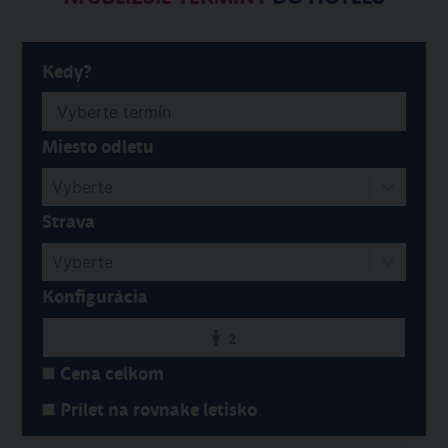
Kedy?
Miesto odletu
Vyberte
Strava
Vyberte
Konfigurácia
2
Cena celkom
Prílet na rovnake letisko