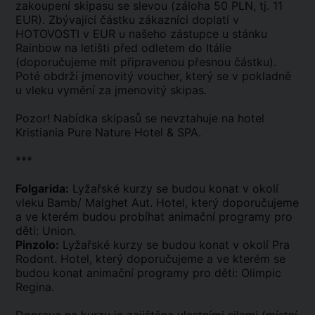
zakoupení skipasu se slevou (záloha 50 PLN, tj. 11
EUR). Zbývající částku zákazníci doplatí v
HOTOVOSTI v EUR u našeho zástupce u stánku
Rainbow na letišti před odletem do Itálie
(doporučujeme mít připravenou přesnou částku).
Poté obdrží jmenovitý voucher, který se v pokladně
u vleku vymění za jmenovitý skipas.
Pozor! Nabídka skipasů se nevztahuje na hotel
Kristiania Pure Nature Hotel & SPA.
***
Folgarida:
Lyžařské kurzy se budou konat v okolí
vleku Bamb/ Malghet Aut. Hotel, který doporučujeme
a ve kterém budou probíhat animační programy pro
děti: Union.
Pinzolo:
Lyžařské kurzy se budou konat v okolí Pra
Rodont. Hotel, který doporučujeme a ve kterém se
budou konat animační programy pro děti: Olimpic
Regina.