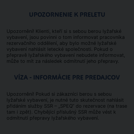
UPOZORNENIE K PRELETU
Upozornění! Klienti, kteří si s sebou berou lyžařské
vybavení, jsou povinni o tom informovat pracovníka
rezervačního oddělení, aby bylo možné lyžařské
vybavení nahlásit letecké společnosti. Pokud o
přepravě lyžařského vybavení nebudete informovat,
může to mít za následek odmítnutí jeho přepravy.
VÍZA - INFORMÁCIE PRE PREDAJCOV
Upozornění! Pokud si zákazníci berou s sebou
lyžařské vybavení, je nutné tuto skutečnost nahlásit
přidáním služby SSR – „SPEQ“ do rezervace (na trase
tam i zpět). Chybějící příslušný SSR může vést k
odmítnutí přepravy lyžařského vybavení.