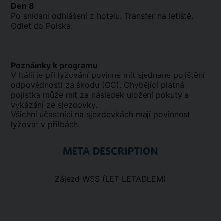
Den 8
Po snídani odhlášení z hotelu. Transfer na letiště.
Odlet do Polska.
Poznámky k programu
V Itálii je při lyžování povinné mít sjednané pojištění
odpovědnosti za škodu (OC). Chybějící platná
pojistka může mít za následek uložení pokuty a
vykázání ze sjezdovky.
Všichni účastníci na sjezdovkách mají povinnost
lyžovat v přilbách.
META DESCRIPTION
Zájezd WSS (LET LETADLEM)