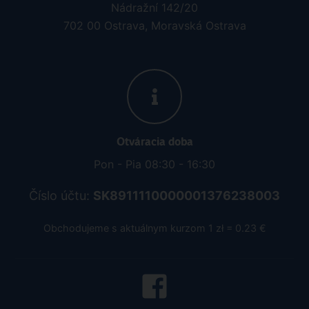
Nádražní 142/20
702 00 Ostrava, Moravská Ostrava
Otváracia doba
Pon - Pia 08:30 - 16:30
Číslo účtu:
SK8911110000001376238003
Obchodujeme s aktuálnym kurzom 1 zł = 0.23 €