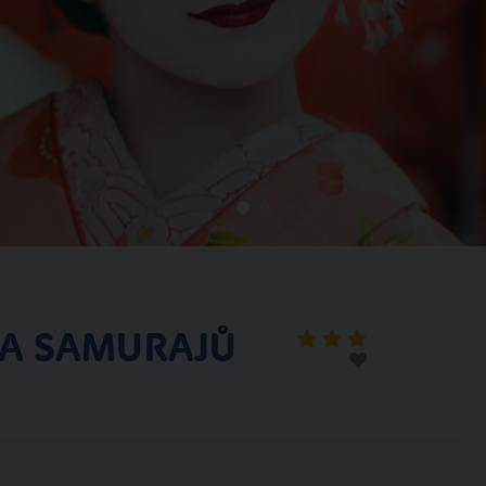
Š A SAMURAJŮ