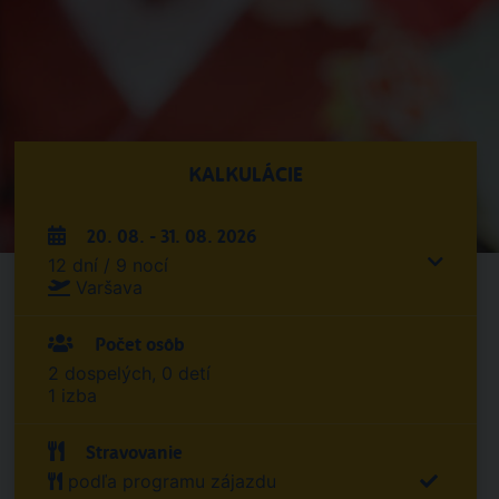
KALKULÁCIE
20. 08. - 31. 08. 2026
12 dní / 9 nocí
Varšava
Počet osôb
2 dospelých, 0 detí
1 izba
Stravovanie
podľa programu zájazdu