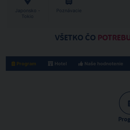
Japonsko -
Poznávacie
Tokio
VŠETKO ČO
POTREBU
Program
Hotel
Naše hodnotenie
Pro