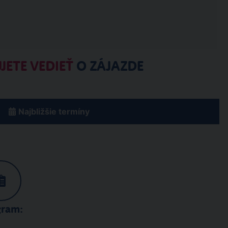
JETE VEDIEŤ
O ZÁJAZDE
Najbližšie termíny
gram: