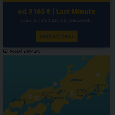
od 3 163 € | Last Minute
dospelí 2, dieťa 0, izby 1, Ø cena za osobu
SPOČÍTAŤ CENU
POSLAŤ ZNÁMEMU