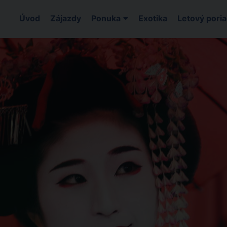
Úvod
Zájazdy
Ponuka
Exotika
Letový pori