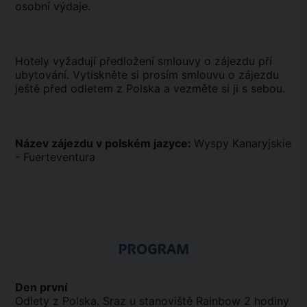
osobní výdaje.
Hotely vyžadují předložení smlouvy o zájezdu pří
ubytování. Vytiskněte si prosím smlouvu o zájezdu
ještě před odletem z Polska a vezměte si ji s sebou.
Název zájezdu v polském jazyce:
Wyspy Kanaryjskie
- Fuerteventura
PROGRAM
Den první
Odlety z Polska. Sraz u stanoviště Rainbow 2 hodiny