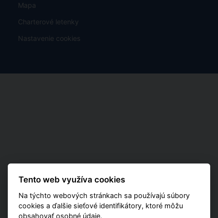
Mapa
Charterové letenky
Nastavenie cookies
Tento web využíva cookies
Na týchto webových stránkach sa používajú súbory
cookies a ďalšie sieťové identifikátory, ktoré môžu
obsahovať osobné údaje.