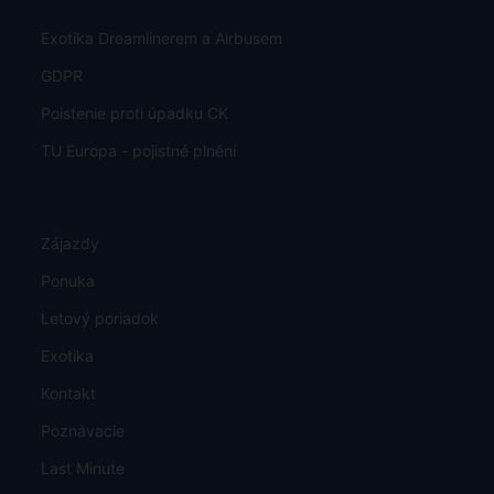
Exotika Dreamlinerem a Airbusem
GDPR
Poistenie proti úpadku CK
TU Europa - pojistné plnění
Zájazdy
Ponuka
Letový poriadok
Exotika
Kontakt
Poznávacie
Last Minute