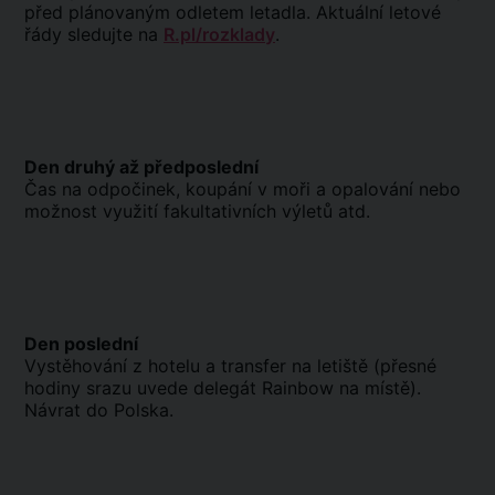
před plánovaným odletem letadla. Aktuální letové
řády sledujte na
R.pl/rozklady
.
Den druhý až předposlední
Čas na odpočinek, koupání v moři a opalování nebo
možnost využití fakultativních výletů atd.
Den poslední
Vystěhování z hotelu a transfer na letiště (přesné
hodiny srazu uvede delegát Rainbow na místě).
Návrat do Polska.