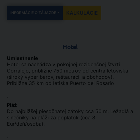
KALKULÁCIE
INFORMÁCIE O ZÁJAZDE
Hotel
Umiestnenie
Hotel sa nachádza v pokojnej rezidenčnej štvrti
Corralejo, približne 750 metrov od centra letoviska
(široký výber barov, reštaurácií a obchodov).
Približne 35 km od letiska Puerto del Rosario
.
Pláž
Do najbližšej piesočnatej zátoky cca 50 m. Ležadlá a
slnečníky na pláži za poplatok (cca 8
Eur/deň/osoba).
.