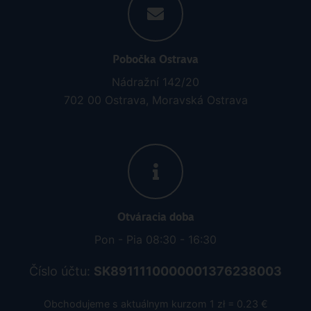
Pobočka Ostrava
Nádražní 142/20
702 00 Ostrava, Moravská Ostrava
Otváracia doba
Pon - Pia 08:30 - 16:30
Číslo účtu:
SK8911110000001376238003
Obchodujeme s aktuálnym kurzom 1 zł = 0.23 €