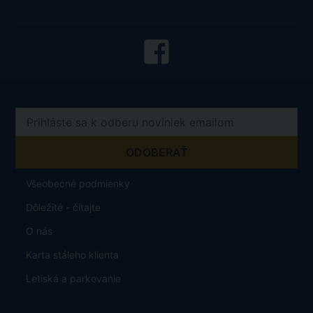
Všeobecné podmienky
Dôležité - čítajte
O nás
Karta stáleho klienta
Letiská a parkovanie