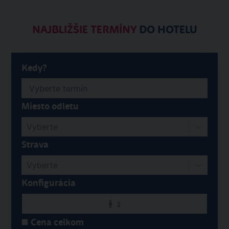
NAJBLIŽŠIE TERMÍNY
DO HOTELU
Kedy?
Miesto odletu
Vyberte
Strava
Vyberte
Konfigurácia
2
Cena celkom