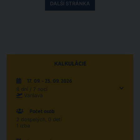
DALŠÍ STRÁNKA
KALKULÁCIE
17. 09. - 25. 09. 2026
8 dní / 7 nocí
Varšava
Počet osôb
2 dospelých, 0 detí
1 izba