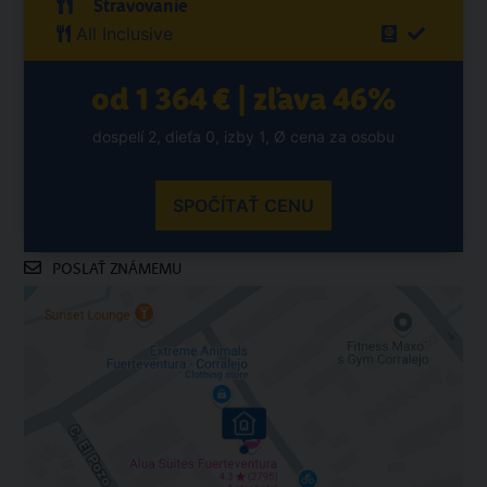
Stravovanie
All Inclusive
od 1 364 € | zľava 46%
dospelí 2, dieťa 0, izby 1, Ø cena za osobu
SPOČÍTAŤ CENU
POSLAŤ ZNÁMEMU