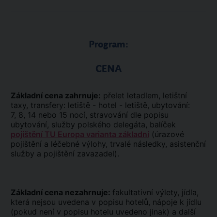
Program:
CENA
Základní cena zahrnuje:
přelet letadlem, letištní
taxy, transfery: letiště - hotel - letiště, ubytování:
7, 8, 14 nebo 15 nocí, stravování dle popisu
ubytování, služby polského delegáta, balíček
pojištění TU Europa varianta základní
(úrazové
pojištění a léčebné výlohy, trvalé následky, asistenční
služby a pojištění zavazadel).
Základní cena nezahrnuje:
fakultativní výlety, jídla,
která nejsou uvedena v popisu hotelů, nápoje k jídlu
(pokud není v popisu hotelu uvedeno jinak) a další