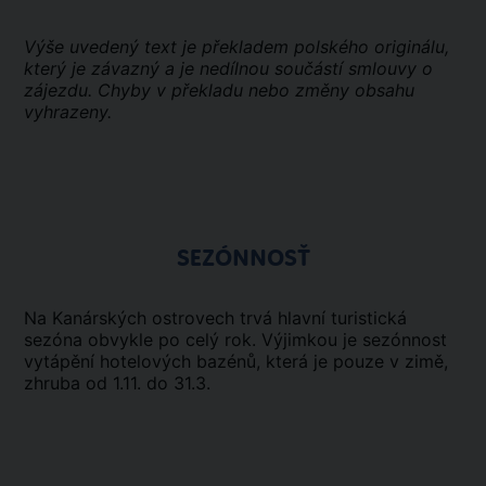
Výše uvedený text je překladem polského originálu,
který je závazný a je nedílnou součástí smlouvy o
zájezdu. Chyby v překladu nebo změny obsahu
vyhrazeny.
SEZÓNNOSŤ
Na Kanárských ostrovech trvá hlavní turistická
sezóna obvykle po celý rok. Výjimkou je sezónnost
vytápění hotelových bazénů, která je pouze v zimě,
zhruba od 1.11. do 31.3.