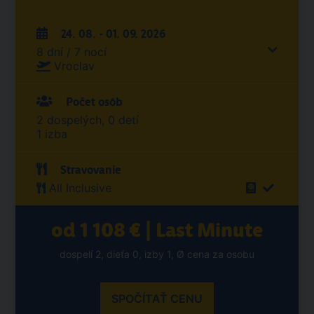
24. 08. - 01. 09. 2026
8 dní / 7 nocí
Vroclav
Počet osôb
2 dospelých, 0 detí
1 izba
Stravovanie
All Inclusive
od 1 108 € | Last Minute
dospelí 2, dieťa 0, izby 1, Ø cena za osobu
SPOČÍTAŤ CENU