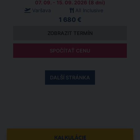
07. 09. - 15. 09. 2026 (8 dní)
Varšava
All Inclusive
1 680 €
ZOBRAZIT TERMÍN
SPOČÍTAŤ CENU
DALŠÍ STRÁNKA
KALKULÁCIE