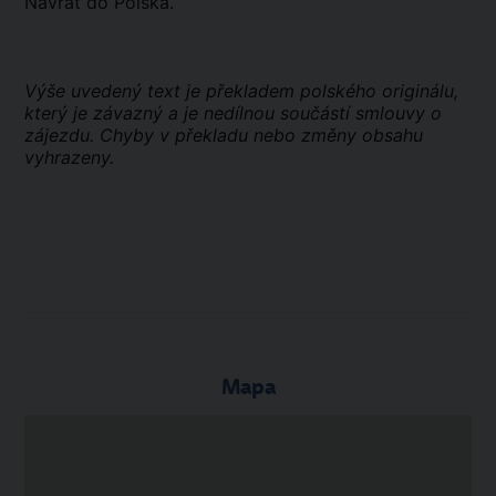
Návrat do Polska.
Výše uvedený text je překladem polského originálu,
který je závazný a je nedílnou součástí smlouvy o
zájezdu. Chyby v překladu nebo změny obsahu
vyhrazeny.
Mapa