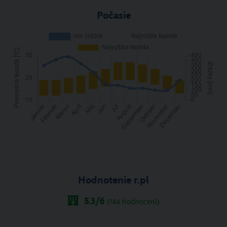
Počasie
Hodnotenie r.pl
5.3
/6
(
144
hodnocení)