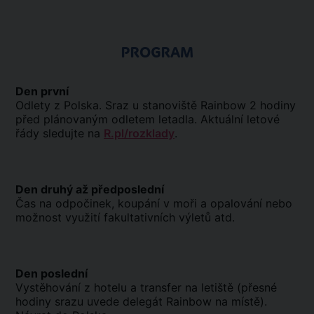
PROGRAM
Den první
Odlety z Polska. Sraz u stanoviště Rainbow 2 hodiny
před plánovaným odletem letadla. Aktuální letové
řády sledujte na
R.pl/rozklady
.
Den druhý až předposlední
Čas na odpočinek, koupání v moři a opalování nebo
možnost využití fakultativních výletů atd.
Den poslední
Vystěhování z hotelu a transfer na letiště (přesné
hodiny srazu uvede delegát Rainbow na místě).