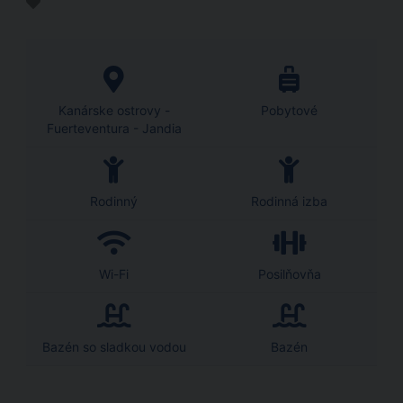
Kanárske ostrovy -
Pobytové
Fuerteventura - Jandia
Rodinný
Rodinná izba
Wi-Fi
Posilňovňa
Bazén so sladkou vodou
Bazén