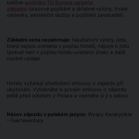
balíček
pojištění TU Europa varianta
základní
(úrazové pojištění a léčebné výlohy, trvalé
následky, asistenční služby a pojištění zavazadel).
Základní cena nezahrnuje:
fakultativní výlety, jídla,
která nejsou uvedena v popisu hotelů, nápoje k jídlu
(pokud není v popisu hotelu uvedeno jinak) a další
osobní výdaje.
Hotely vyžadují předložení smlouvy o zájezdu pří
ubytování. Vytiskněte si prosím smlouvu o zájezdu
ještě před odletem z Polska a vezměte si ji s sebou.
Název zájezdu v polském jazyce:
Wyspy Kanaryjskie
- Fuerteventura