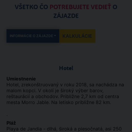
VŠETKO ČO
POTREBUJETE VEDIEŤ
O
ZÁJAZDE
KALKULÁCIE
INFORMÁCIE O ZÁJAZDE
Hotel
Umiestnenie
Hotel, zrekonštruovaný v roku 2018, sa nachádza na
malom kopci. V okolí je široký výber barov,
reštaurácií a obchodov. Približne 2,7 km od centra
mesta Morro Jable. Na letisko približne 82 km.
.
Pláž
Playa de Jandia - dlhá, široká a piesočnatá, asi 250