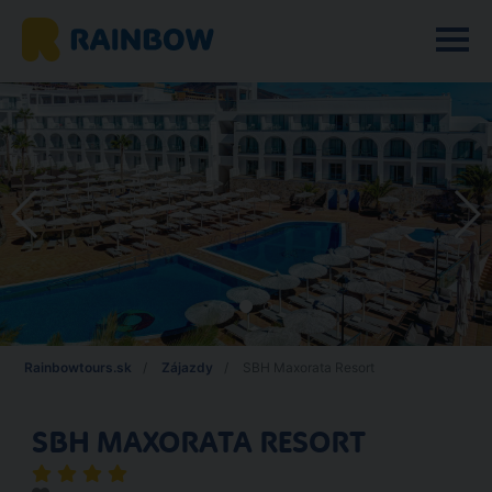
Rainbowtours.sk
Zájazdy
SBH Maxorata Resort
SBH MAXORATA RESORT