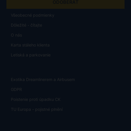
Všeobecné podmienky
Dôležité - čítajte
O nás
Karta stáleho klienta
Letiská a parkovanie
Exotika Dreamlinerem a Airbusem
GDPR
Poistenie proti úpadku CK
TU Europa - pojistné plnění