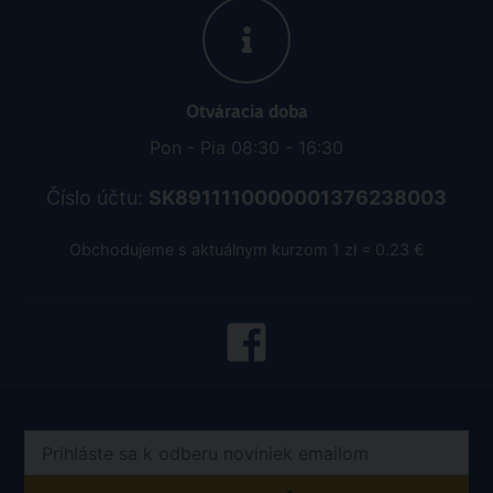
Otváracia doba
Pon - Pia 08:30 - 16:30
Číslo účtu:
SK8911110000001376238003
Obchodujeme s aktuálnym kurzom 1 zł = 0.23 €