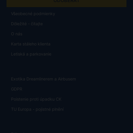
Všeobecné podmienky
Dôležité - čítajte
O nás
Karta stáleho klienta
Letiská a parkovanie
Exotika Dreamlinerem a Airbusem
GDPR
Poistenie proti úpadku CK
TU Europa - pojistné plnění