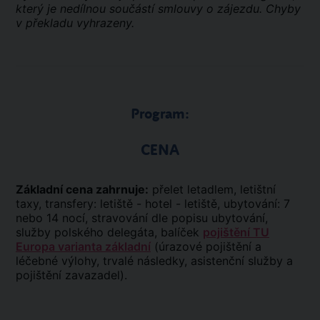
který je nedílnou součástí smlouvy o zájezdu. Chyby
v překladu vyhrazeny.
Program:
CENA
Základní cena zahrnuje:
přelet letadlem, letištní
taxy, transfery: letiště - hotel - letiště, ubytování: 7
nebo 14 nocí, stravování dle popisu ubytování,
služby polského delegáta, balíček
pojištění TU
Europa varianta základní
(úrazové pojištění a
léčebné výlohy, trvalé následky, asistenční služby a
pojištění zavazadel).