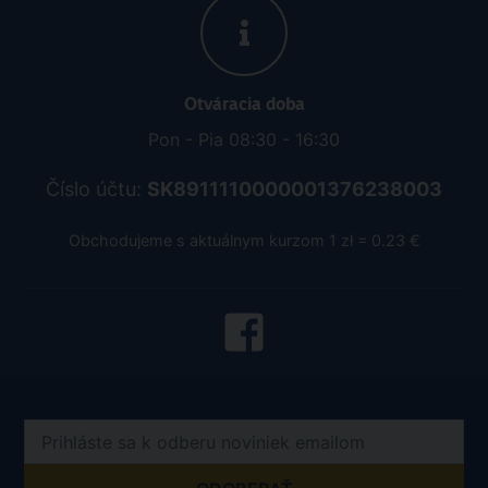
Otváracia doba
Pon - Pia 08:30 - 16:30
Číslo účtu:
SK8911110000001376238003
Obchodujeme s aktuálnym kurzom 1 zł = 0.23 €