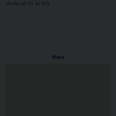
zhruba od 1.11. do 31.3.
Mapa