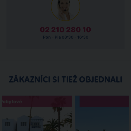
02 210 280 10
Pon - Pia 08:30 - 16:30
ZÁKAZNÍCI SI TIEŽ OBJEDNALI
Pobytové