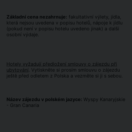
Základní cena nezahrnuje:
fakultativní výlety, jídla,
která nejsou uvedena v popisu hotelů, nápoje k jídlu
(pokud není v popisu hotelu uvedeno jinak) a další
osobní výdaje.
Hotely vyžadují předložení smlouvy o zájezdu při
ubytování
. Vytiskněte si prosím smlouvu o zájezdu
ještě před odletem z Polska a vezměte si ji s sebou.
Název zájezdu v polském jazyce:
Wyspy Kanaryjskie
- Gran Canaria