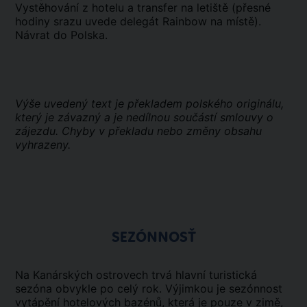
Vystěhování z hotelu a transfer na letiště (přesné
hodiny srazu uvede delegát Rainbow na místě).
Návrat do Polska.
Výše uvedený text je překladem polského originálu,
který je závazný a je nedílnou součástí smlouvy o
zájezdu. Chyby v překladu nebo změny obsahu
vyhrazeny.
SEZÓNNOSŤ
Na Kanárských ostrovech trvá hlavní turistická
sezóna obvykle po celý rok. Výjimkou je sezónnost
vytápění hotelových bazénů, která je pouze v zimě,