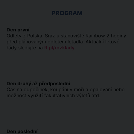
PROGRAM
Den první
Odlety z Polska. Sraz u stanoviště Rainbow 2 hodiny
před plánovaným odletem letadla. Aktuální letové
řády sledujte na
R.pl/rozklady
.
Den druhý až předposlední
Čas na odpočinek, koupání v moři a opalování nebo
možnost využití fakultativních výletů atd.
Den poslední