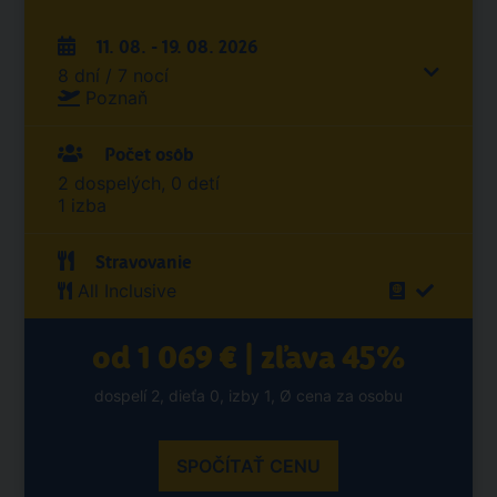
11. 08. - 19. 08. 2026
8 dní / 7 nocí
Poznaň
Počet osôb
2 dospelých, 0 detí
1 izba
Stravovanie
All Inclusive
od 1 069 € | zľava 45%
dospelí 2, dieťa 0, izby 1, Ø cena za osobu
SPOČÍTAŤ CENU