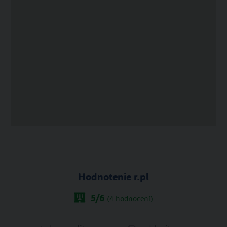
Hodnotenie r.pl
5
/6
(
4
hodnocení)