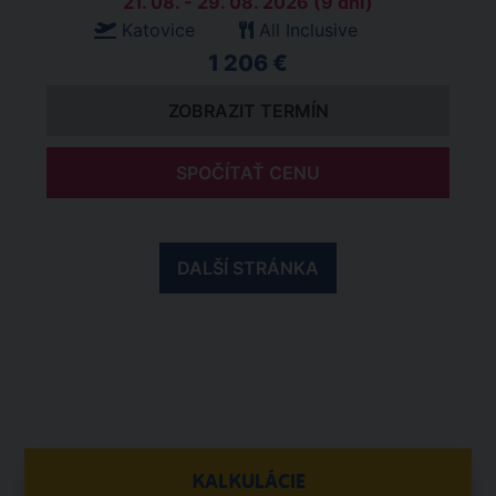
21. 08. - 29. 08. 2026 (9 dní)
Katovice
All Inclusive
1 206 €
ZOBRAZIT TERMÍN
SPOČÍTAŤ CENU
DALŠÍ STRÁNKA
KALKULÁCIE