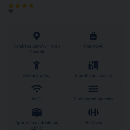
Kanárske ostrovy - Gran
Pobytové
Canaria
Rodinný pokoj
S oddělenou ložnicí
Wi-Fi
S výhledem na moře
Apartmán s oddělenou
Posilovna
ložnicí