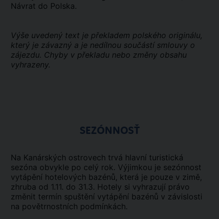
Návrat do Polska.
Výše uvedený text je překladem polského originálu,
který je závazný a je nedílnou součástí smlouvy o
zájezdu. Chyby v překladu nebo změny obsahu
vyhrazeny.
SEZÓNNOSŤ
Na Kanárských ostrovech trvá hlavní turistická
sezóna obvykle po celý rok. Výjimkou je sezónnost
vytápění hotelových bazénů, která je pouze v zimě,
zhruba od 1.11. do 31.3. Hotely si vyhrazují právo
změnit termín spuštění vytápění bazénů v závislosti
na povětrnostních podmínkách.