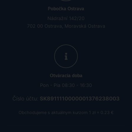
Pobočka Ostrava
Nádražní 142/20
702 00 Ostrava, Moravská Ostrava
Otváracia doba
Pon - Pia 08:30 - 16:30
Číslo účtu:
SK8911110000001376238003
Obchodujeme s aktuálnym kurzom 1 zł = 0.23 €