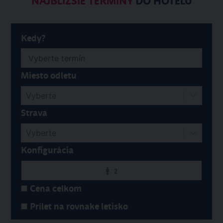
NAJBLIŽŠIE TERMÍNY
DO HOTELU
Kedy?
Miesto odletu
Vyberte
Strava
Vyberte
Konfigurácia
2
Cena celkom
Prílet na rovnake letisko