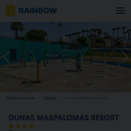
Rainbowtours.sk
Zájazdy
Dunas Maspalomas Resort
DUNAS MASPALOMAS RESORT