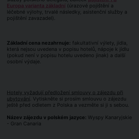
Europa varianta základní
(úrazové pojištění a
léčebné výlohy, trvalé následky, asistenční služby a
pojištění zavazadel).
Základní cena nezahrnuje:
fakultativní výlety, jídla,
která nejsou uvedena v popisu hotelů, nápoje k jídlu
(pokud není v popisu hotelu uvedeno jinak) a další
osobní výdaje.
Hotely vyžadují předložení smlouvy o zájezdu při
ubytování
. Vytiskněte si prosím smlouvu o zájezdu
ještě před odletem z Polska a vezměte si ji s sebou.
Název zájezdu v polském jazyce:
Wyspy Kanaryjskie
- Gran Canaria