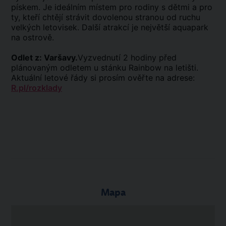
pískem. Je ideálním místem pro rodiny s dětmi a pro
ty, kteří chtějí strávit dovolenou stranou od ruchu
velkých letovisek. Další atrakcí je největší aquapark
na ostrově.
Odlet z: Varšavy.
Vyzvednutí 2 hodiny před
plánovaným odletem u stánku Rainbow na letišti.
Aktuální letové řády si prosím ověřte na adrese:
R.pl/rozklady
Mapa