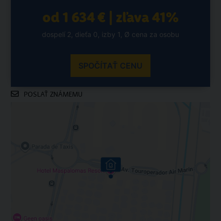
od 1 634 € | zľava 41%
dospelí 2, dieťa 0, izby 1, Ø cena za osobu
SPOČÍTAŤ CENU
POSLAŤ ZNÁMEMU