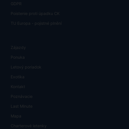
GDPR
Poistenie proti úpadku CK
TU Europa - pojistné plnění
Zájazdy
Ponuka
Letový poriadok
Exotika
Kontakt
Poznávacie
Last Minute
Mapa
Charterové letenky