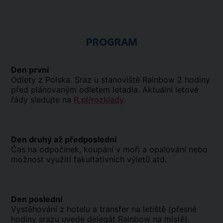
PROGRAM
Den první
Odlety z Polska. Sraz u stanoviště Rainbow 2 hodiny
před plánovaným odletem letadla. Aktuální letové
řády sledujte na
R.pl/rozklady
.
Den druhý až předposlední
Čas na odpočinek, koupání v moři a opalování nebo
možnost využití fakultativních výletů atd.
Den poslední
Vystěhování z hotelu a transfer na letiště (přesné
hodiny srazu uvede delegát Rainbow na místě).