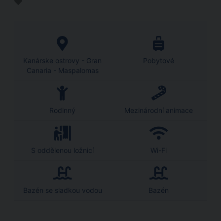
Kanárske ostrovy - Gran
Pobytové
Canaria - Maspalomas
Rodinný
Mezinárodní animace
S oddělenou ložnicí
Wi-Fi
Bazén se sladkou vodou
Bazén