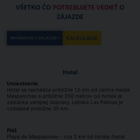
VŠETKO ČO
POTREBUJETE VEDIEŤ
O
ZÁJAZDE
KALKULÁCIE
INFORMÁCIE O ZÁJAZDE
Hotel
Umiestnenie
Hotel sa nachádza približne 1,5 km od centra mesta
Maspalomas a približne 250 metrov od hotela je
zastávka verejnej dopravy. Letisko Las Palmas je
vzdialené približne 35 km.
.
Pláž
Playa de Maspalomas - cca 2 km od hotela (hotel