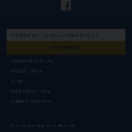
Všeobecné podmienky
Dôležité - čítajte
O nás
Karta stáleho klienta
Letiská a parkovanie
Exotika Dreamlinerem a Airbusem