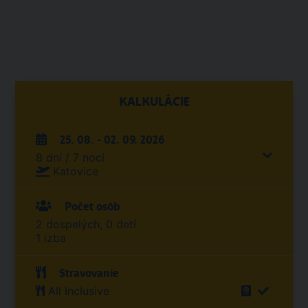
KALKULÁCIE
25. 08. - 02. 09. 2026
8 dní / 7 nocí
Katovice
Počet osôb
2 dospelých, 0 detí
1 izba
Stravovanie
All Inclusive