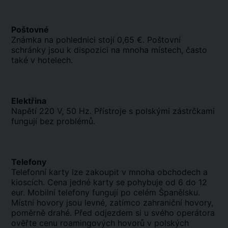
Poštovné
Známka na pohlednici stojí 0,65 €. Poštovní
schránky jsou k dispozici na mnoha místech, často
také v hotelech.
Elektřina
Napětí 220 V, 50 Hz. Přístroje s polskými zástrčkami
fungují bez problémů.
Telefony
Telefonní karty lze zakoupit v mnoha obchodech a
kioscích. Cena jedné karty se pohybuje od 6 do 12
eur. Mobilní telefony fungují po celém Španělsku.
Místní hovory jsou levné, zatímco zahraniční hovory,
poměrně drahé. Před odjezdem si u svého operátora
ověřte cenu roamingových hovorů v polských