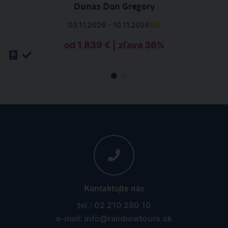
Dunas Don Gregory
03.11.2026 - 10.11.2026
(
8
)
od 1 839 € | zľava 36%
Kontaktujte nás
tel.: 02 210 280 10
e-mail: info@rainbowtours.sk