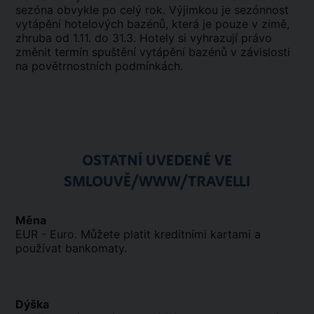
sezóna obvykle po celý rok. Výjimkou je sezónnost
vytápění hotelových bazénů, která je pouze v zimě,
zhruba od 1.11. do 31.3. Hotely si vyhrazují právo
změnit termín spuštění vytápění bazénů v závislosti
na povětrnostních podmínkách.
OSTATNÍ UVEDENÉ VE
SMLOUVĚ/WWW/TRAVELLI
Měna
EUR - Euro. Můžete platit kreditními kartami a
používat bankomaty.
Dýška