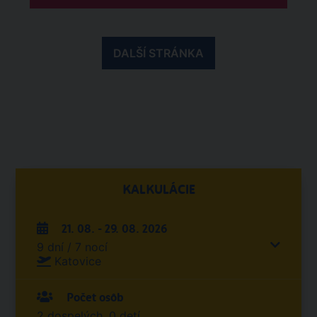
DALŠÍ STRÁNKA
KALKULÁCIE
21. 08. - 29. 08. 2026
9 dní / 7 nocí
Katovice
Počet osôb
2 dospelých, 0 detí