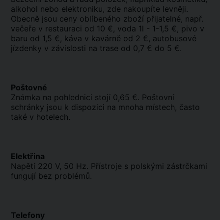
alkohol nebo elektroniku, zde nakoupíte levněji.
Obecně jsou ceny oblíbeného zboží přijatelné, např.
večeře v restauraci od 10 €, voda 1l - 1-1,5 €, pivo v
baru od 1,5 €, káva v kavárně od 2 €, autobusové
jízdenky v závislosti na trase od 0,7 € do 5 €.
Poštovné
Známka na pohlednici stojí 0,65 €. Poštovní
schránky jsou k dispozici na mnoha místech, často
také v hotelech.
Elektřina
Napětí 220 V, 50 Hz. Přístroje s polskými zástrčkami
fungují bez problémů.
Telefony