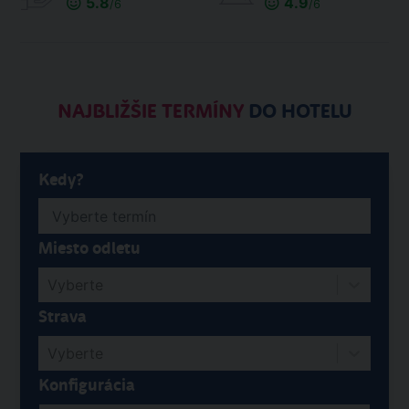
5.8
4.9
/6
/6
NAJBLIŽŠIE TERMÍNY
DO HOTELU
Kedy?
Miesto odletu
Vyberte
Strava
Vyberte
Konfigurácia