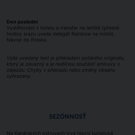
Den poslední
Vystěhování z hotelu a transfer na letiště (přesné
hodiny srazu uvede delegát Rainbow na místě).
Návrat do Polska.
Výše uvedený text je překladem polského originálu,
který je závazný a je nedílnou součástí smlouvy o
zájezdu. Chyby v překladu nebo změny obsahu
vyhrazeny.
SEZÓNNOSŤ
Na Kanárských ostrovech trvá hlavní turistická