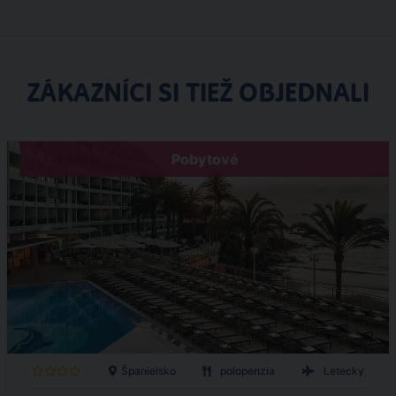
ZÁKAZNÍCI SI TIEŽ OBJEDNALI
Pobytové
Španielsko
polopenzia
Letecky