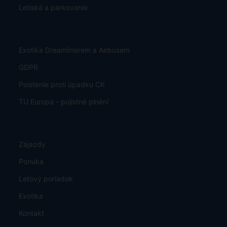
Letiská a parkovanie
Exotika Dreamlinerem a Airbusem
GDPR
Poistenie proti úpadku CK
TU Europa - pojistné plnění
Zájazdy
Ponuka
Letový poriadok
Exotika
Kontakt