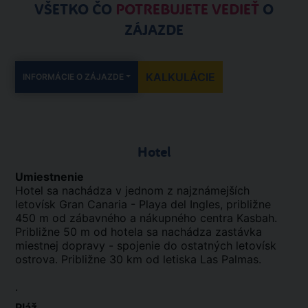
VŠETKO ČO
POTREBUJETE VEDIEŤ
O
ZÁJAZDE
KALKULÁCIE
INFORMÁCIE O ZÁJAZDE
Hotel
Umiestnenie
Hotel sa nachádza v jednom z najznámejších
letovísk Gran Canaria - Playa del Ingles, približne
450 m od zábavného a nákupného centra Kasbah.
Približne 50 m od hotela sa nachádza zastávka
miestnej dopravy - spojenie do ostatných letovísk
ostrova. Približne 30 km od letiska Las Palmas.
.
Pláž