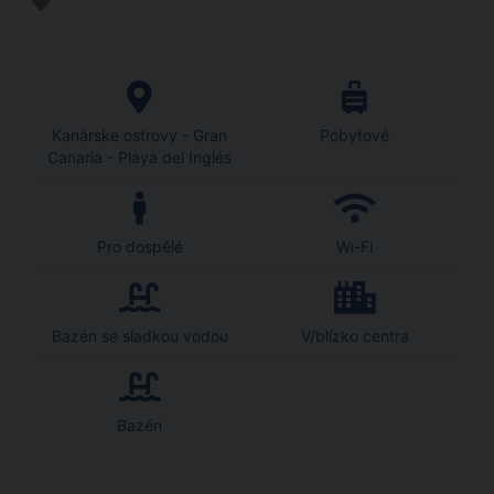
Kanárske ostrovy - Gran
Pobytové
Canaria - Playa del Inglés
Pro dospělé
Wi-Fi
Bazén se sladkou vodou
V/blízko centra
Bazén