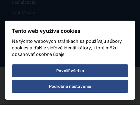
Poznávacie
Last Minute
Mapa
Tento web využíva cookies
Charterové letenky
Na týchto webových stránkach sa používajú súbory
Nastavenie cookies
cookies a ďalšie sieťové identifikátory, ktoré môžu
obsahovať osobné údaje.
Povoliť všetko
Podrobné nastavenie