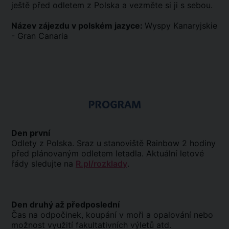
ještě před odletem z Polska a vezměte si ji s sebou.
Název zájezdu v polském jazyce:
Wyspy Kanaryjskie
- Gran Canaria
PROGRAM
Den první
Odlety z Polska. Sraz u stanoviště Rainbow 2 hodiny
před plánovaným odletem letadla. Aktuální letové
řády sledujte na
R.pl/rozklady
.
Den druhý až předposlední
Čas na odpočinek, koupání v moři a opalování nebo
možnost využití fakultativních výletů atd.