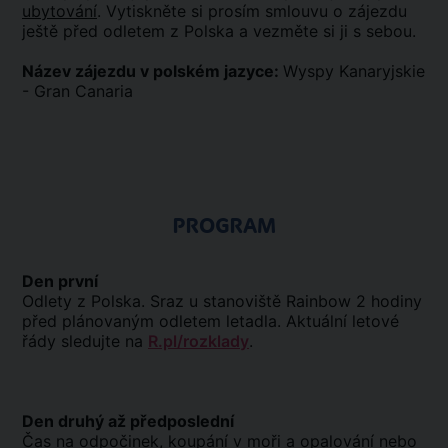
ubytování
. Vytiskněte si prosím smlouvu o zájezdu
ještě před odletem z Polska a vezměte si ji s sebou.
Název zájezdu v polském jazyce:
Wyspy Kanaryjskie
- Gran Canaria
PROGRAM
Den první
Odlety z Polska. Sraz u stanoviště Rainbow 2 hodiny
před plánovaným odletem letadla. Aktuální letové
řády sledujte na
R.pl/rozklady
.
Den druhý až předposlední
Čas na odpočinek, koupání v moři a opalování nebo