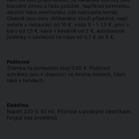
bezcelní zónou a řadu položek, například kosmetiku,
alkohol nebo elektroniku, zde nakoupíte levněji.
Obecně jsou ceny oblíbeného zboží přijatelné, např.
večeře v restauraci od 10 €, voda 1l - 1-1,5 €, pivo v
baru od 1,5 €, káva v kavárně od 2 €, autobusové
jízdenky v závislosti na trase od 0,7 € do 5 €.
Poštovné
Známka na pohlednici stojí 0,65 €. Poštovní
schránky jsou k dispozici na mnoha místech, často
také v hotelech.
Elektřina
Napětí 220 V, 50 Hz. Přístroje s polskými zástrčkami
fungují bez problémů.