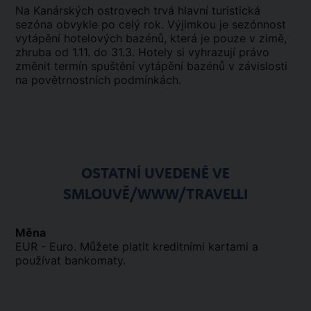
Na Kanárských ostrovech trvá hlavní turistická
sezóna obvykle po celý rok. Výjimkou je sezónnost
vytápění hotelových bazénů, která je pouze v zimě,
zhruba od 1.11. do 31.3. Hotely si vyhrazují právo
změnit termín spuštění vytápění bazénů v závislosti
na povětrnostních podmínkách.
OSTATNÍ UVEDENÉ VE
SMLOUVĚ/WWW/TRAVELLI
Měna
EUR - Euro. Můžete platit kreditními kartami a
používat bankomaty.