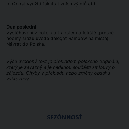
možnost využití fakultativních výletů atd.
Den poslední
Vystěhování z hotelu a transfer na letiště (přesné
hodiny srazu uvede delegát Rainbow na místě).
Návrat do Polska.
Výše uvedený text je překladem polského originálu,
který je závazný a je nedílnou součástí smlouvy o
zájezdu. Chyby v překladu nebo změny obsahu
vyhrazeny.
SEZÓNNOSŤ