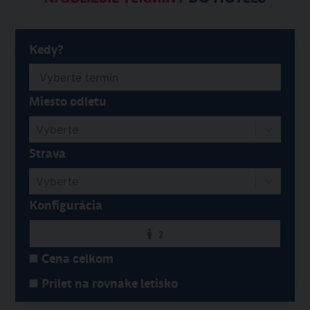
Kedy?
Miesto odletu
Vyberte
Strava
Vyberte
Konfigurácia
2
Cena celkom
Prílet na rovnake letisko