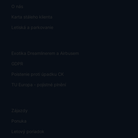
O nás
Karta stáleho klienta
Letiská a parkovanie
Exotika Dreamlinerem a Airbusem
GDPR
Poistenie proti úpadku CK
TU Europa - pojistné plnění
Zájazdy
Ponuka
Letový poriadok