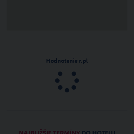
Hodnotenie r.pl
NAJBLIŽŠIE TERMÍNY
DO HOTELU