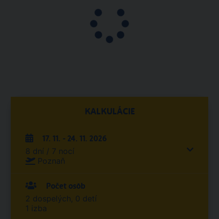
KALKULÁCIE
17. 11. - 24. 11. 2026
8 dní / 7 nocí
Poznaň
Počet osôb
2 dospelých, 0 detí
1 izba