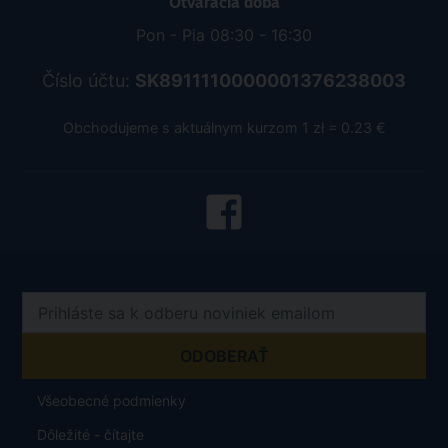
Otváracia doba
Pon - Pia 08:30 - 16:30
Číslo účtu:
SK8911110000001376238003
Obchodujeme s aktuálnym kurzom 1 zł = 0.23 €
Všeobecné podmienky
Dôležité - čítajte