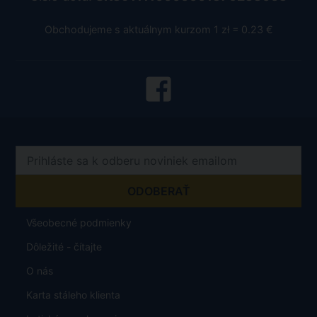
Obchodujeme s aktuálnym kurzom 1 zł = 0.23 €
Všeobecné podmienky
Dôležité - čítajte
O nás
Karta stáleho klienta