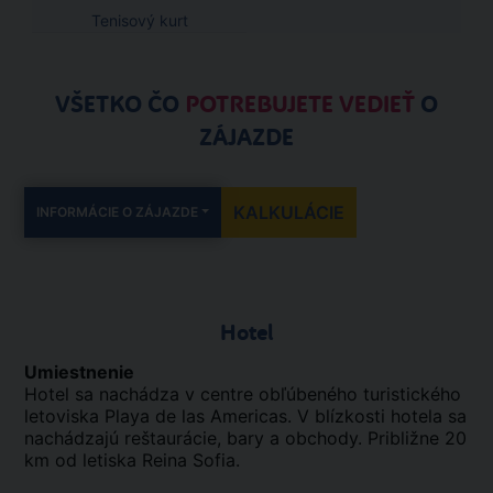
Tenisový kurt
VŠETKO ČO
POTREBUJETE VEDIEŤ
O
ZÁJAZDE
KALKULÁCIE
INFORMÁCIE O ZÁJAZDE
Hotel
Umiestnenie
Hotel sa nachádza v centre obľúbeného turistického
letoviska Playa de las Americas. V blízkosti hotela sa
nachádzajú reštaurácie, bary a obchody. Približne 20
km od letiska Reina Sofia.