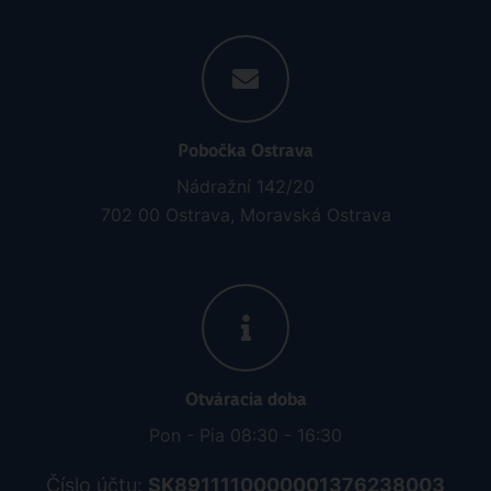
Pobočka Ostrava
Nádražní 142/20
702 00 Ostrava, Moravská Ostrava
Otváracia doba
Pon - Pia 08:30 - 16:30
Číslo účtu:
SK8911110000001376238003