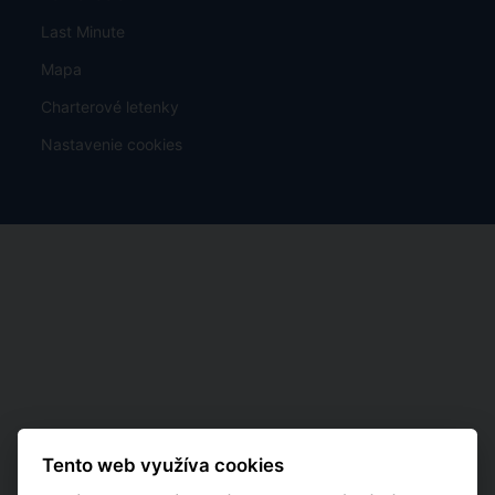
Last Minute
Mapa
Charterové letenky
Nastavenie cookies
Tento web využíva cookies