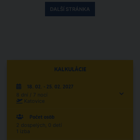
DALŠÍ STRÁNKA
KALKULÁCIE
18. 02. - 25. 02. 2027
8 dní / 7 nocí
Katovice
Počet osôb
2 dospelých, 0 detí
1 izba