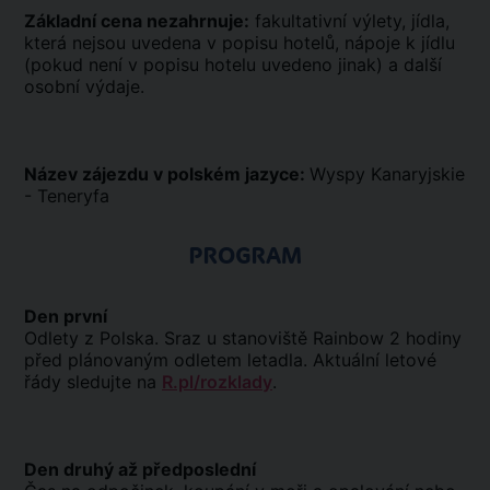
Základní cena nezahrnuje:
fakultativní výlety, jídla,
která nejsou uvedena v popisu hotelů, nápoje k jídlu
(pokud není v popisu hotelu uvedeno jinak) a další
osobní výdaje.
Název zájezdu v polském jazyce:
Wyspy Kanaryjskie
- Teneryfa
PROGRAM
Den první
Odlety z Polska. Sraz u stanoviště Rainbow 2 hodiny
před plánovaným odletem letadla. Aktuální letové
řády sledujte na
R.pl/rozklady
.
Den druhý až předposlední