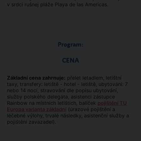
v srdci rušnej pláže Playa de las Americas.
Program:
CENA
Základní cena zahrnuje:
přelet letadlem, letištní
taxy, transfery: letiště - hotel - letiště, ubytování: 7
nebo 14 nocí, stravování dle popisu ubytování,
služby polského delegáta, asistenci zástupce
Rainbow na místních letištích, balíček
pojištění TU
Europa varianta základní
(úrazové pojištění a
léčebné výlohy, trvalé následky, asistenční služby a
pojištění zavazadel).