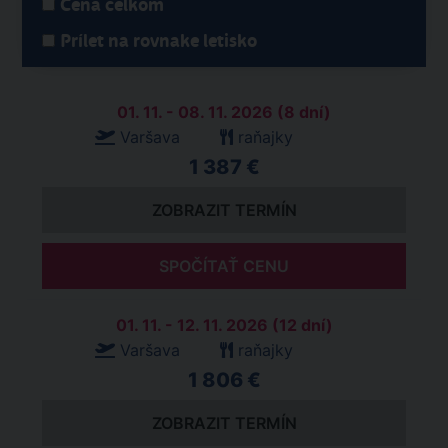
Cena celkom
Prílet na rovnake letisko
01. 11. - 08. 11. 2026 (8 dní)
Varšava
raňajky
1 387 €
ZOBRAZIT TERMÍN
SPOČÍTAŤ CENU
01. 11. - 12. 11. 2026 (12 dní)
Varšava
raňajky
1 806 €
ZOBRAZIT TERMÍN