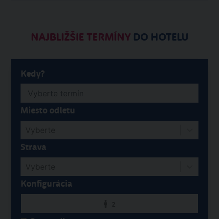
NAJBLIŽŠIE TERMÍNY
DO HOTELU
Kedy?
Miesto odletu
Vyberte
Strava
Vyberte
Konfigurácia
2