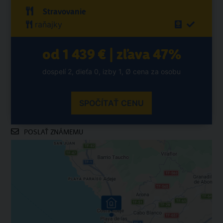
Stravovanie
raňajky
od 1 439 € | zľava 47%
dospelí 2, dieťa 0, izby 1, Ø cena za osobu
SPOČÍTAŤ CENU
POSLAŤ ZNÁMEMU