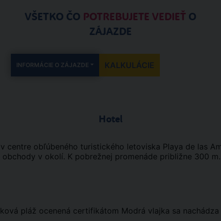
VŠETKO ČO
POTREBUJETE VEDIEŤ
O
ZÁJAZDE
KALKULÁCIE
INFORMÁCIE O ZÁJAZDE
Hotel
v centre obľúbeného turistického letoviska Playa de las Am
a obchody v okolí. K pobrežnej promenáde približne 300 m.
ková pláž ocenená certifikátom Modrá vlajka sa nachádza 