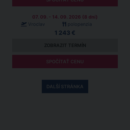
07. 09. - 14. 09. 2026 (8 dní)
Vroclav
polopenzia
1 243 €
ZOBRAZIT TERMÍN
SPOČÍTAŤ CENU
DALŠÍ STRÁNKA