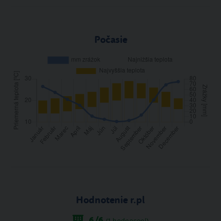
Počasie
Hodnotenie r.pl
6
/6