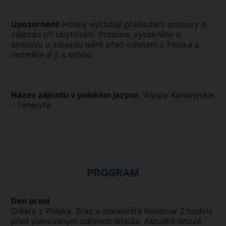
Upozornění!
Hotely vyžadují předložení smlouvy o
zájezdu při ubytování. Prosíme, vytiskněte si
smlouvu o zájezdu ještě před odletem z Polska a
vezměte si ji s sebou.
Název zájezdu v polském jazyce:
Wyspy Kanaryjskie
- Teneryfa
PROGRAM
Den první
Odlety z Polska. Sraz u stanoviště Rainbow 2 hodiny
před plánovaným odletem letadla. Aktuální letové