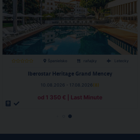
Španielsko
raňajky
Letecky
Iberostar Heritage Grand Mencey
10.08.2026 - 17.08.2026
(
8
)
od 1 350 € | Last Minute