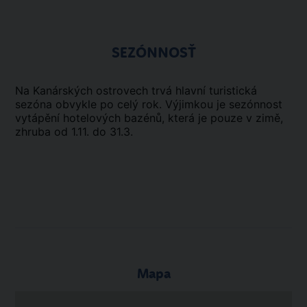
SEZÓNNOSŤ
Na Kanárských ostrovech trvá hlavní turistická
sezóna obvykle po celý rok. Výjimkou je sezónnost
vytápění hotelových bazénů, která je pouze v zimě,
zhruba od 1.11. do 31.3.
Mapa