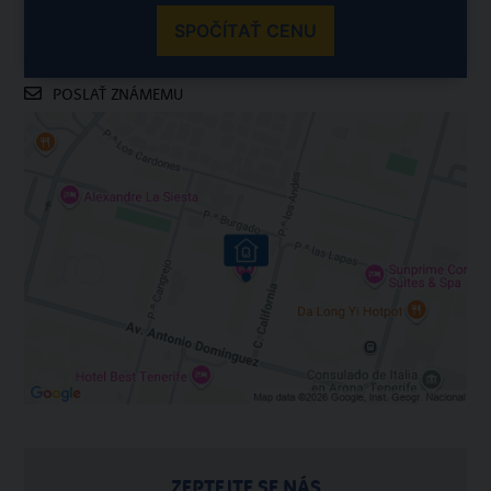
SPOČÍTAŤ CENU
POSLAŤ ZNÁMEMU
ZEPTEJTE SE NÁS