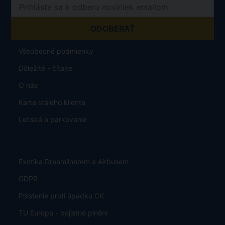
Všeobecné podmienky
Dôležité - čítajte
O nás
Karta stáleho klienta
Letiská a parkovanie
Exotika Dreamlinerem a Airbusem
GDPR
Poistenie proti úpadku CK
TU Europa - pojistné plnění