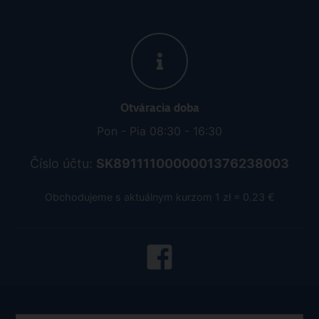
Otváracia doba
Pon - Pia 08:30 - 16:30
Číslo účtu:
SK8911110000001376238003
Obchodujeme s aktuálnym kurzom 1 zł = 0.23 €