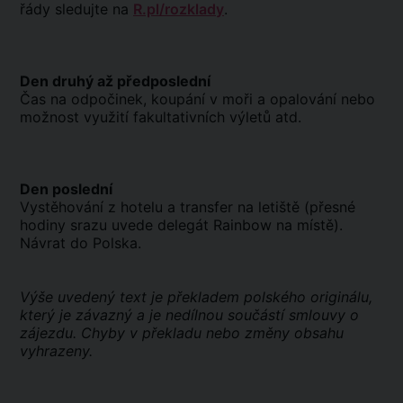
řády sledujte na
R.pl/rozklady
.
Den druhý až předposlední
Čas na odpočinek, koupání v moři a opalování nebo
možnost využití fakultativních výletů atd.
Den poslední
Vystěhování z hotelu a transfer na letiště (přesné
hodiny srazu uvede delegát Rainbow na místě).
Návrat do Polska.
Výše uvedený text je překladem polského originálu,
který je závazný a je nedílnou součástí smlouvy o
zájezdu. Chyby v překladu nebo změny obsahu
vyhrazeny.