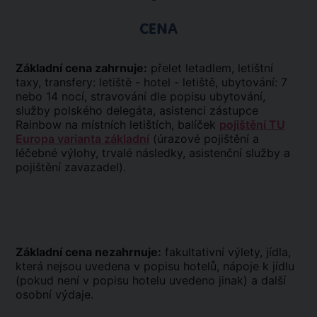
CENA
Základní cena zahrnuje:
přelet letadlem, letištní
taxy, transfery: letiště - hotel - letiště, ubytování: 7
nebo 14 nocí, stravování dle popisu ubytování,
služby polského delegáta, asistenci zástupce
Rainbow na místních letištích, balíček
pojištění TU
Europa varianta základní
(úrazové pojištění a
léčebné výlohy, trvalé následky, asistenční služby a
pojištění zavazadel).
Základní cena nezahrnuje:
fakultativní výlety, jídla,
která nejsou uvedena v popisu hotelů, nápoje k jídlu
(pokud není v popisu hotelu uvedeno jinak) a další
osobní výdaje.